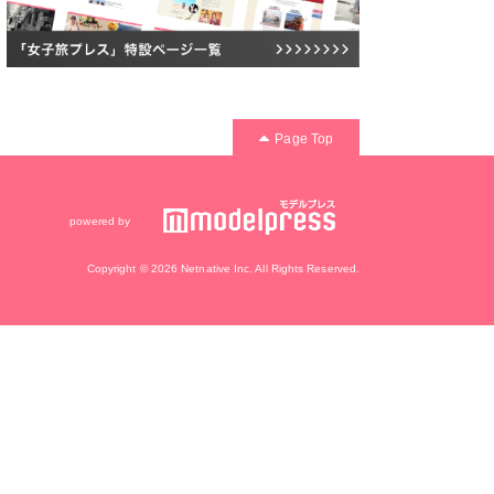
Page Top
powered by
Copyright © 2026 Netnative Inc. All Rights Reserved.