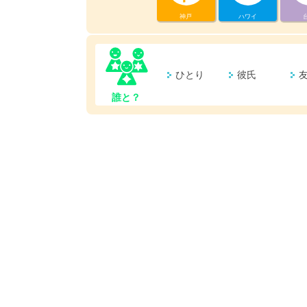
神戸
ハワイ
ひとり
彼氏
誰と？