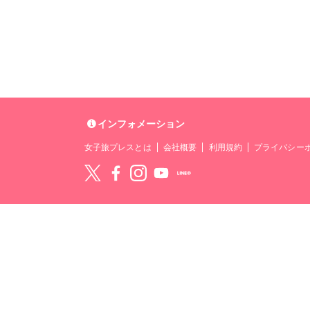
インフォメーション
女子旅プレスとは
会社概要
利用規約
プライバシー
Twitter
Facebook
instagram
YouTube
LINE@