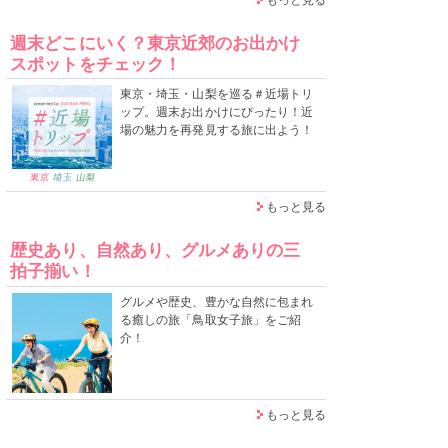
週末どこにいく？東京近郊のお出かけ
スポットをチェック！
東京・埼玉・山梨を巡る＃近場トリ
ップ。週末お出かけにぴったり！近
場の魅力を再発見する旅に出よう！
もっと見る
歴史あり、自然あり、グルメありの三
拍子揃い！
グルメや歴史、豊かな自然に包まれ
る癒しの旅「鳥取女子旅」をご紹
介！
もっと見る