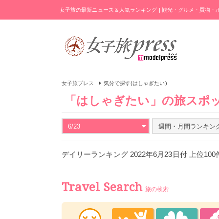
女子旅の最新ニュース＆人気ランキング | 観光・グルメ・買物
女子旅プレス
気分で探す(はしゃぎたい)
「はしゃぎたい」の旅スポ
6/23
週間・月間ランキン
デイリーランキング 2022年6月23日付 上位10
Travel Search
旅の検索