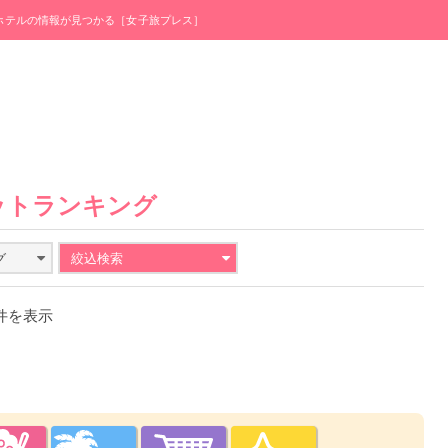
・ホテルの情報が見つかる［女子旅プレス］
ットランキング
グ
絞込検索
0件を表示