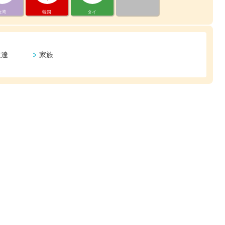
台湾
韓国
タイ
友達
家族