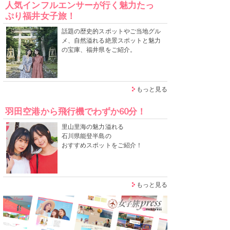
人気インフルエンサーが行く魅力たっ
ぷり福井女子旅！
話題の歴史的スポットやご当地グル
メ、自然溢れる絶景スポットと魅力
の宝庫、福井県をご紹介。
もっと見る
羽田空港から飛行機でわずか60分！
里山里海の魅力溢れる
石川県能登半島の
おすすめスポットをご紹介！
もっと見る