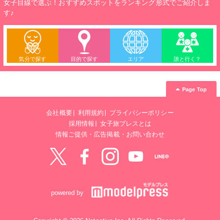
女子目線で選ぶ！おすすめスポットをランキング形式でご紹介しま
す♪
気分で探す
目的で探す
エリア
誰と行く？
Page Top
会社概要
利用規約
プライバシーポリシー
採用情報
女子旅プレスとは
情報ご提供・広告掲載・お問い合わせ
Twitter
Facebook
instagram
YouTube
LINE@
powered by