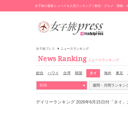
女子旅の最新ニュース＆人気ランキング | 観光・グルメ・買物
女子旅プレス
ニュースランキング
News Ranking
ニュースランキング
総合
ハワイ
台湾
韓国
タイ
海外
東京
6/15
週間・月間ランキン
デイリーランキング 2026年6月15日付「タイ