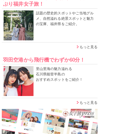
ぷり福井女子旅！
話題の歴史的スポットやご当地グル
メ、自然溢れる絶景スポットと魅力
の宝庫、福井県をご紹介。
もっと見る
羽田空港から飛行機でわずか60分！
里山里海の魅力溢れる
石川県能登半島の
おすすめスポットをご紹介！
もっと見る