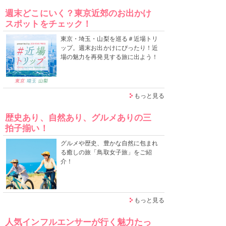
週末どこにいく？東京近郊のお出かけ
スポットをチェック！
東京・埼玉・山梨を巡る＃近場トリ
ップ。週末お出かけにぴったり！近
場の魅力を再発見する旅に出よう！
もっと見る
歴史あり、自然あり、グルメありの三
拍子揃い！
グルメや歴史、豊かな自然に包まれ
る癒しの旅「鳥取女子旅」をご紹
介！
もっと見る
人気インフルエンサーが行く魅力たっ