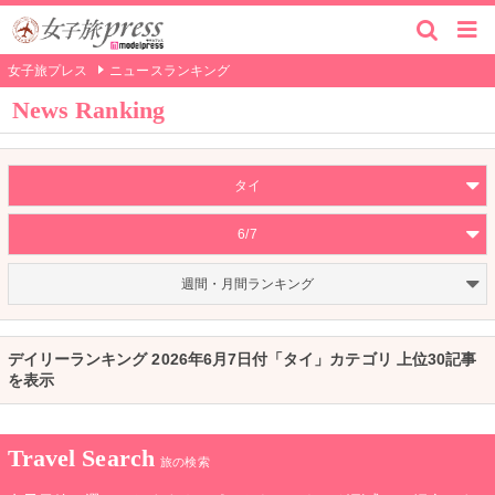
女子旅プレス
ニュースランキング
News Ranking
タイ
6/7
週間・月間ランキング
デイリーランキング 2026年6月7日付「タイ」カテゴリ 上位30記事
を表示
Travel Search
旅の検索