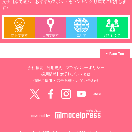
女子目線で選ぶ！おすすめスポットをランキング形式でご紹介しま
す♪
気分で探す
目的で探す
エリア
誰と行く？
Page Top
会社概要
利用規約
プライバシーポリシー
採用情報
女子旅プレスとは
情報ご提供・広告掲載・お問い合わせ
Twitter
Facebook
instagram
YouTube
LINE@
powered by