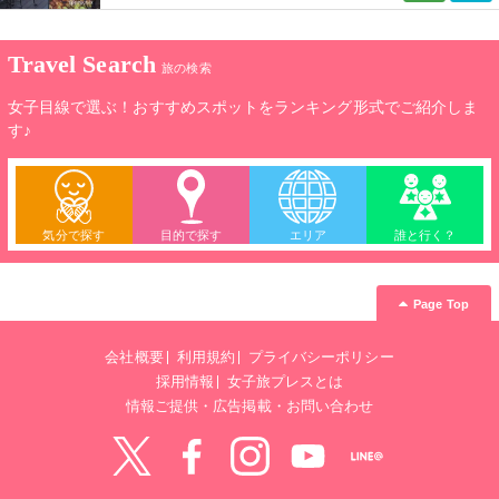
Travel Search
旅の検索
女子目線で選ぶ！おすすめスポットをランキング形式でご紹介しま
す♪
気分で探す
目的で探す
エリア
誰と行く？
Page Top
会社概要
利用規約
プライバシーポリシー
採用情報
女子旅プレスとは
情報ご提供・広告掲載・お問い合わせ
Twitter
Facebook
instagram
YouTube
LINE@