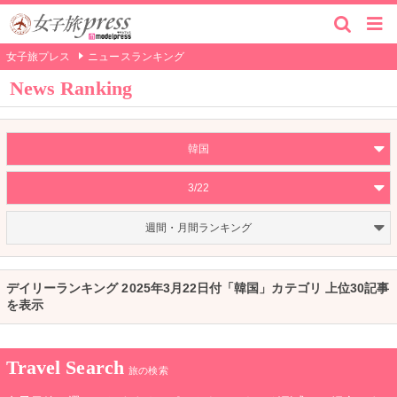
女子旅プレス
ニュースランキング
News Ranking
韓国
3/22
週間・月間ランキング
デイリーランキング 2025年3月22日付「韓国」カテゴリ 上位30記事
を表示
Travel Search
旅の検索