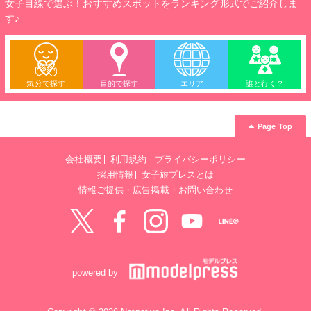
女子目線で選ぶ！おすすめスポットをランキング形式でご紹介しま
す♪
気分で探す
目的で探す
エリア
誰と行く？
Page Top
会社概要
利用規約
プライバシーポリシー
採用情報
女子旅プレスとは
情報ご提供・広告掲載・お問い合わせ
Twitter
Facebook
instagram
YouTube
LINE@
powered by