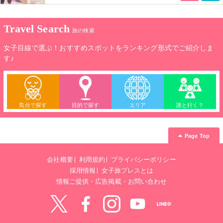
Travel Search
旅の検索
女子目線で選ぶ！おすすめスポットをランキング形式でご紹介しま
す♪
気分で探す
目的で探す
エリア
誰と行く？
Page Top
会社概要
利用規約
プライバシーポリシー
採用情報
女子旅プレスとは
情報ご提供・広告掲載・お問い合わせ
Twitter
Facebook
instagram
YouTube
LINE@