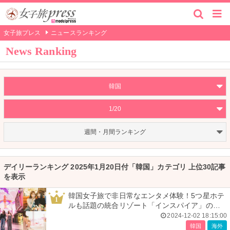
女子旅プレス
ニュースランキング
News Ranking
韓国
1/20
週間・月間ランキング
デイリーランキング 2025年1月20日付「韓国」カテゴリ 上位30記事
を表示
韓国女子旅で非日常なエンタメ体験！5つ星ホテ
1
ルも話題の統合リゾート「インスパイア」の魅
力を満喫 ＜1泊2日レポ＞
2024-12-02 18:15:00
韓国
海外