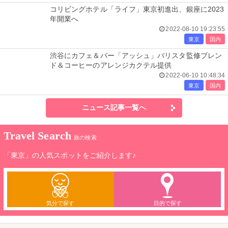
コリビングホテル「ライフ」東京初進出、銀座に2023
年開業へ
2022-08-10 19:23:55
東京
国内
渋谷にカフェ＆バー「アッシュ」バリスタ監修ブレン
ド＆コーヒーのアレンジカクテル提供
2022-06-10 10:48:34
東京
国内
ニュース記事一覧へ
Travel Search
旅の検索
「東京」の人気スポットをご紹介します♪
気分で探す
目的で探す