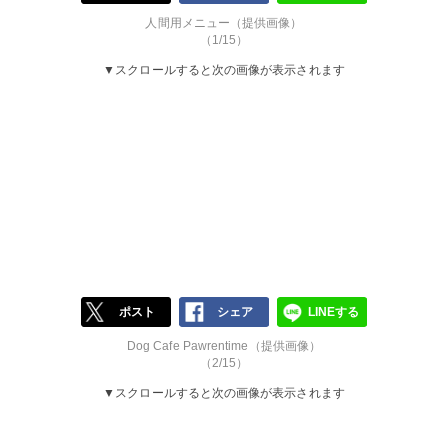
人間用メニュー（提供画像）
（1/15）
▼スクロールすると次の画像が表示されます
ポスト
シェア
LINEする
Dog Cafe Pawrentime（提供画像）
（2/15）
▼スクロールすると次の画像が表示されます