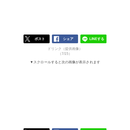
ポスト
シェア
LINEする
ドリンク（提供画像）
（7/15）
▼スクロールすると次の画像が表示されます