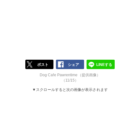
ポスト
シェア
LINEする
Dog Cafe Pawrentime（提供画像）
（11/15）
▼スクロールすると次の画像が表示されます