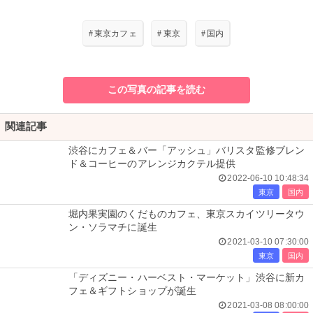
#
東京カフェ
#
東京
#
国内
この写真の記事を読む
関連記事
渋谷にカフェ＆バー「アッシュ」バリスタ監修ブレン
ド＆コーヒーのアレンジカクテル提供
2022-06-10 10:48:34
東京
国内
堀内果実園のくだものカフェ、東京スカイツリータウ
ン・ソラマチに誕生
2021-03-10 07:30:00
東京
国内
「ディズニー・ハーベスト・マーケット」渋谷に新カ
フェ＆ギフトショップが誕生
2021-03-08 08:00:00