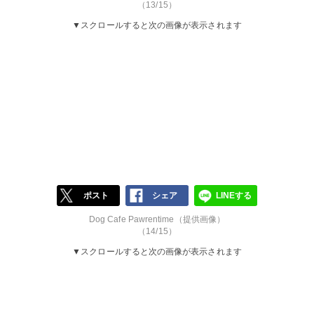
（13/15）
▼スクロールすると次の画像が表示されます
ポスト
シェア
LINEする
Dog Cafe Pawrentime（提供画像）
（14/15）
▼スクロールすると次の画像が表示されます