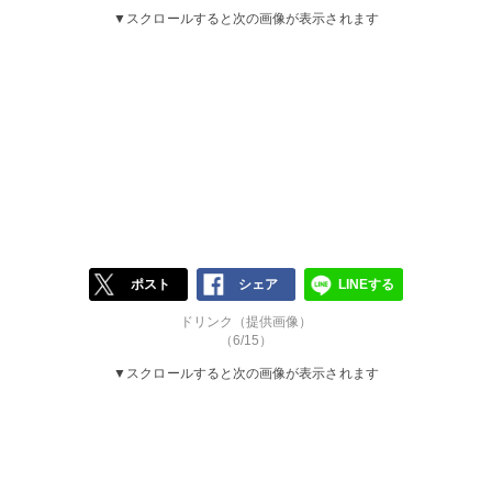
▼スクロールすると次の画像が表示されます
ポスト
シェア
LINEする
ドリンク（提供画像）
（6/15）
▼スクロールすると次の画像が表示されます