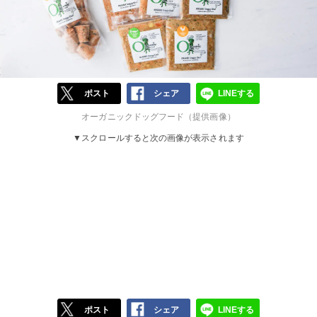
ポスト
シェア
LINEする
オーガニックドッグフード（提供画像）
▼スクロールすると次の画像が表示されます
ポスト
シェア
LINEする