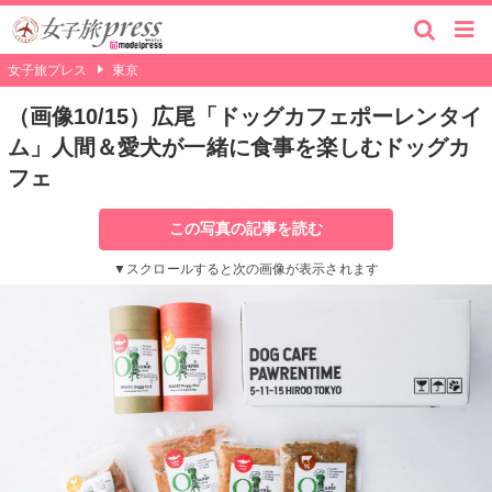
女子旅プレス
東京
（画像10/15）広尾「ドッグカフェポーレンタイ
ム」人間＆愛犬が一緒に食事を楽しむドッグカ
フェ
この写真の記事を読む
▼スクロールすると次の画像が表示されます