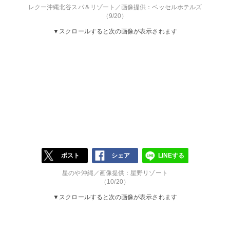
レクー沖縄北谷スパ＆リゾート／画像提供：ベッセルホテルズ
（9/20）
▼スクロールすると次の画像が表示されます
ポスト
シェア
LINEする
星のや沖縄／画像提供：星野リゾート
（10/20）
▼スクロールすると次の画像が表示されます