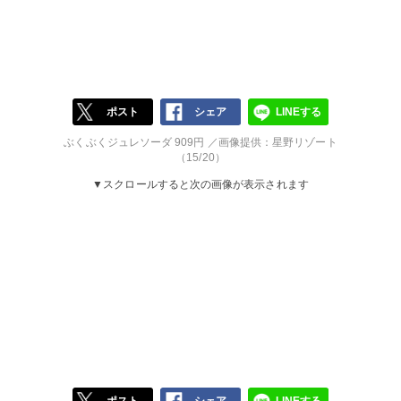
ポスト
シェア
LINEする
ぶくぶくジュレソーダ 909円 ／画像提供：星野リゾート
（15/20）
▼スクロールすると次の画像が表示されます