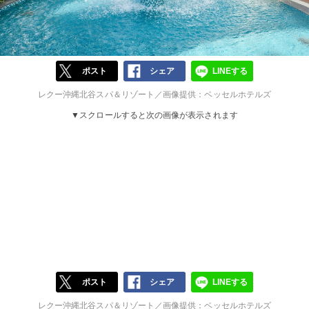
ポスト
シェア
LINEする
レクー沖縄北谷スパ＆リゾート／画像提供：ベッセルホテルズ
▼スクロールすると次の画像が表示されます
ポスト
シェア
LINEする
レクー沖縄北谷スパ＆リゾート／画像提供：ベッセルホテルズ