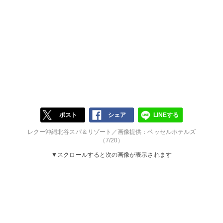
ポスト
シェア
LINEする
レクー沖縄北谷スパ＆リゾート／画像提供：ベッセルホテルズ
（7/20）
▼スクロールすると次の画像が表示されます