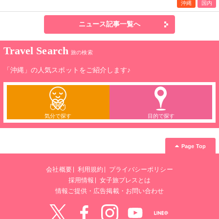
沖縄
国内
ニュース記事一覧へ
Travel Search
旅の検索
「沖縄」の人気スポットをご紹介します♪
気分で探す
目的で探す
Page Top
会社概要
利用規約
プライバシーポリシー
採用情報
女子旅プレスとは
情報ご提供・広告掲載・お問い合わせ