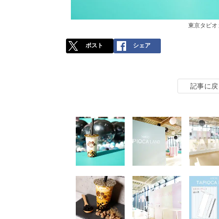
東京タピオ
ポスト
シェア
記事に戻