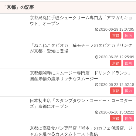
「京都」の記事
京都烏丸に手毬シュークリーム専門店「アマガミキョ
ウト」オープン
2020-06-29 13:07:05
京都
国内
「ねこねこタピオカ」猫モチーフのタピオカドリンク
が京都・愛知に登場
2020-06-26 12:25:09
京都
国内
京都銀閣寺にスムージー専門店「ドリンクドランク」
国産果物の濃厚リッチなスムージー
2020-06-22 12:52:18
京都
国内
日本初出店「スタンプタウン・コーヒー・ロースター
ズ」京都にオープン
2020-06-10 15:32:22
京都
国内
京都に高級食パン専門店「嵜本」のカフェ併設店、ジ
ャムを選べるカスタムトースト提供