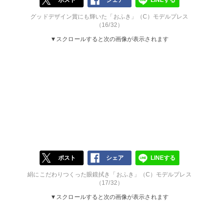
ポスト
シェア
LINEする
グッドデザイン賞にも輝いた「おふき」（C）モデルプレス
（16/32）
▼スクロールすると次の画像が表示されます
ポスト
シェア
LINEする
絹にこだわりつくった眼鏡拭き「おふき」（C）モデルプレス
（17/32）
▼スクロールすると次の画像が表示されます