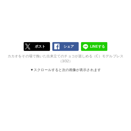
ポスト
シェア
LINEする
カカオをその場で挽いた出来立てのチョコが楽しめる（C）モデルプレス
（3/32）
▼スクロールすると次の画像が表示されます