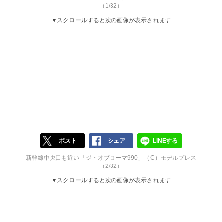
（1/32）
▼スクロールすると次の画像が表示されます
ポスト
シェア
LINEする
新幹線中央口も近い「ジ・オブローマ990」（C）モデルプレス
（2/32）
▼スクロールすると次の画像が表示されます