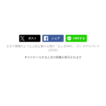
ポスト
シェア
LINEする
まるで着物のような上品な触り心地の「おふきmini」（C）モデルプレス
（22/32）
▼スクロールすると次の画像が表示されます