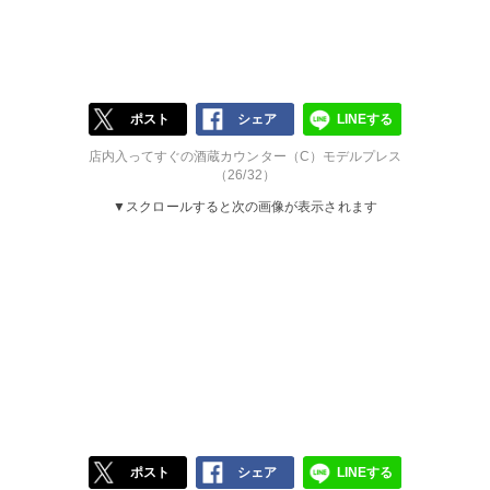
ポスト
シェア
LINEする
店内入ってすぐの酒蔵カウンター（C）モデルプレス
（26/32）
▼スクロールすると次の画像が表示されます
ポスト
シェア
LINEする