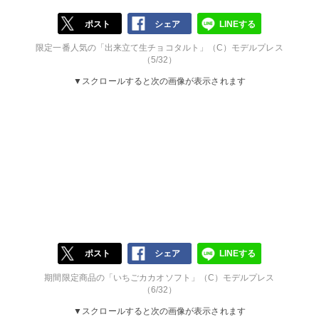
ポスト
シェア
LINEする
限定一番人気の「出来立て生チョコタルト」（C）モデルプレス
（5/32）
▼スクロールすると次の画像が表示されます
ポスト
シェア
LINEする
期間限定商品の「いちごカカオソフト」（C）モデルプレス
（6/32）
▼スクロールすると次の画像が表示されます