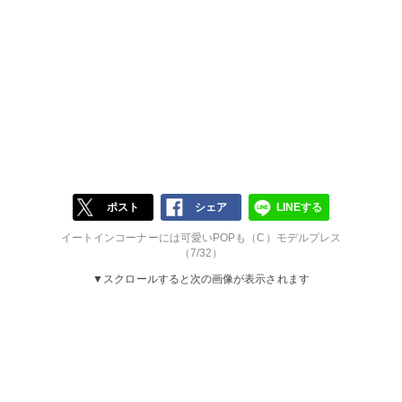
ポスト
シェア
LINEする
イートインコーナーには可愛いPOPも（C）モデルプレス
（7/32）
▼スクロールすると次の画像が表示されます