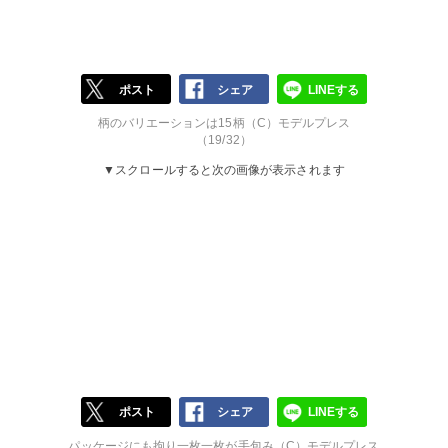
ポスト
シェア
LINEする
柄のバリエーションは15柄（C）モデルプレス
（19/32）
▼スクロールすると次の画像が表示されます
ポスト
シェア
LINEする
パッケージにも拘り一枚一枚が手包み（C）モデルプレス