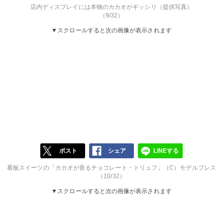
店内ディスプレイには本物のカカオがギッシリ（提供写真）
（9/32）
▼スクロールすると次の画像が表示されます
ポスト
シェア
LINEする
看板スイーツの「カカオが香るチョコレート・トリュフ」（C）モデルプレス
（10/32）
▼スクロールすると次の画像が表示されます