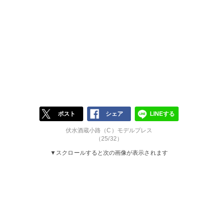
ポスト
シェア
LINEする
伏水酒蔵小路（C）モデルプレス
（25/32）
▼スクロールすると次の画像が表示されます