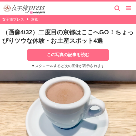
女子旅プレス
京都
（画像4/32）二度目の京都はここへGO！ちょっ
ぴりツウな体験・お土産スポット4選
この写真の記事を読む
▼スクロールすると次の画像が表示されます