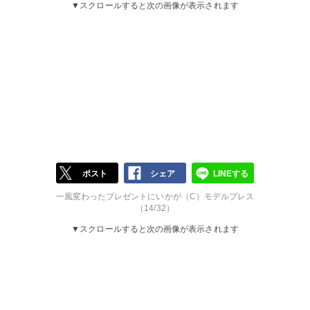
▼スクロールすると次の画像が表示されます
ポスト
シェア
LINEする
一風変わったプレゼントにいかが（C）モデルプレス
（14/32）
▼スクロールすると次の画像が表示されます