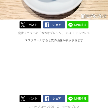
ポスト
シェア
LINEする
定番メニューの「カカオプレッソ」（C）モデルプレス
▼スクロールすると次の画像が表示されます
ポスト
シェア
LINEする
ジ・オブローマ990（C）モデルプレス