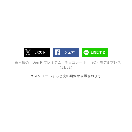
ポスト
シェア
LINEする
一番人気の「Dari K プレミアム・チョコレート」（C）モデルプレス
（11/32）
▼スクロールすると次の画像が表示されます