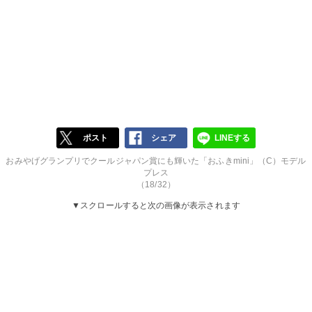
ポスト
シェア
LINEする
おみやげグランプリでクールジャパン賞にも輝いた「おふきmini」（C）モデル
プレス
（18/32）
▼スクロールすると次の画像が表示されます