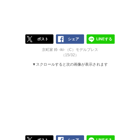
ポスト
シェア
LINEする
京町家 粋 -iki-（C）モデルプレス
（15/32）
▼スクロールすると次の画像が表示されます