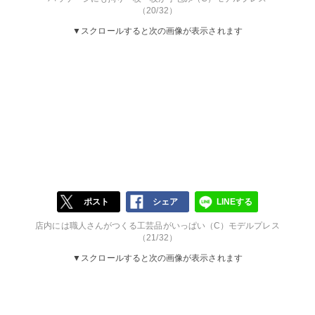
（20/32）
▼スクロールすると次の画像が表示されます
ポスト
シェア
LINEする
店内には職人さんがつくる工芸品がいっぱい（C）モデルプレス
（21/32）
▼スクロールすると次の画像が表示されます