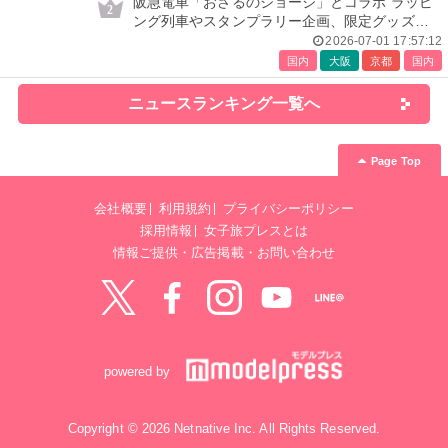
阪急電車「おさるのジョージ」とコラボ ラッピ
2
ング列車やスタンプラリー企画、限定グッズ全
24種も
2026-07-01 17:57:12
国内
大阪
京都
国内
ニュースランキング一覧へ
Page Top
会社概要
利用規約
プライバシーポリシー
採用情報
女子旅プレスとは
情報ご提供・広告掲載・お問い合わせ
Twitter
Facebook
instagram
YouTube
LINE@
powered by
Copyright © 2026 Netnative Inc. All Rights Reserved.