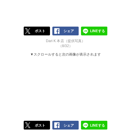
ポスト
シェア
LINEする
Dari K 本店（提供写真）
（8/32）
▼スクロールすると次の画像が表示されます
ポスト
シェア
LINEする