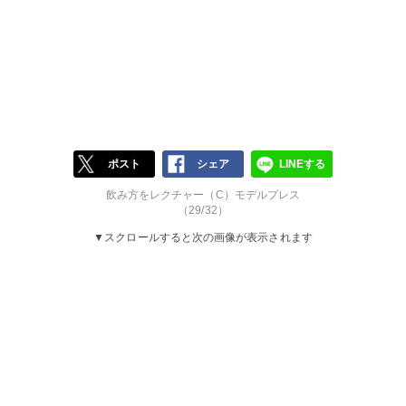
ポスト
シェア
LINEする
飲み方をレクチャー（C）モデルプレス
（29/32）
▼スクロールすると次の画像が表示されます