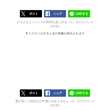
ポスト
シェア
LINEする
さまざまなジャンルの料理を楽しめる（C）モデルプレス
（30/32）
▼スクロールすると次の画像が表示されます
ポスト
シェア
LINEする
運が良いと特別な日本酒に出会えるかも（C）モデルプレス
（31/32）