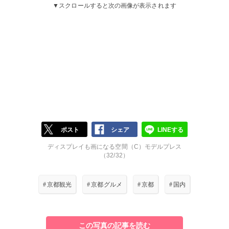
▼スクロールすると次の画像が表示されます
ポスト
シェア
LINEする
ディスプレイも画になる空間（C）モデルプレス
（32/32）
#
京都観光
#
京都グルメ
#
京都
#
国内
この写真の記事を読む