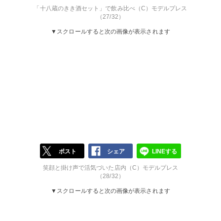
「十八蔵のきき酒セット」で飲み比べ（C）モデルプレス
（27/32）
▼スクロールすると次の画像が表示されます
ポスト
シェア
LINEする
笑顔と掛け声で活気づいた店内（C）モデルプレス
（28/32）
▼スクロールすると次の画像が表示されます