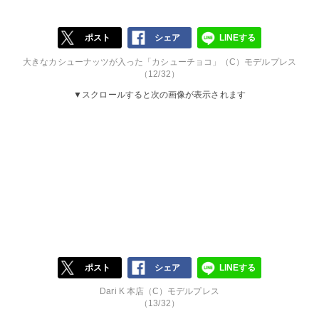
ポスト
シェア
LINEする
大きなカシューナッツが入った「カシューチョコ」（C）モデルプレス
（12/32）
▼スクロールすると次の画像が表示されます
ポスト
シェア
LINEする
Dari K 本店（C）モデルプレス
（13/32）