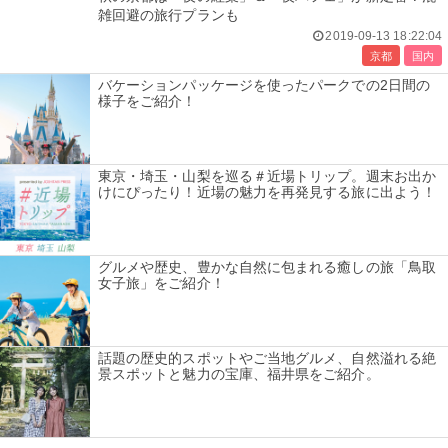
雑回避の旅行プランも
2019-09-13 18:22:04
京都
国内
バケーションパッケージを使ったパークでの2日間の
様子をご紹介！
東京・埼玉・山梨を巡る＃近場トリップ。週末お出か
けにぴったり！近場の魅力を再発見する旅に出よう！
グルメや歴史、豊かな自然に包まれる癒しの旅「鳥取
女子旅」をご紹介！
話題の歴史的スポットやご当地グルメ、自然溢れる絶
景スポットと魅力の宝庫、福井県をご紹介。