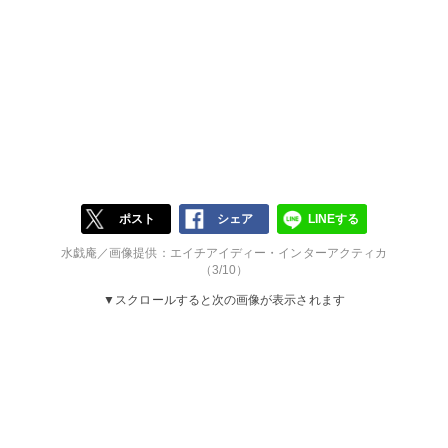
ポスト
シェア
LINEする
水戯庵／画像提供：エイチアイディー・インターアクティカ
（3/10）
▼スクロールすると次の画像が表示されます