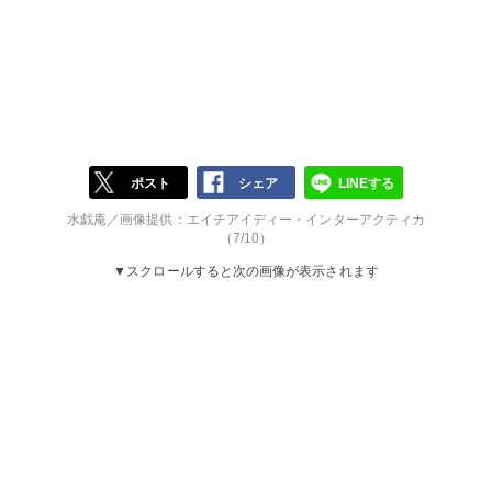
ポスト
シェア
LINEする
水戯庵／画像提供：エイチアイディー・インターアクティカ
（7/10）
▼スクロールすると次の画像が表示されます