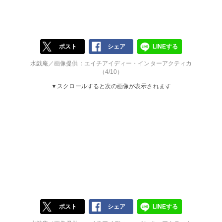
ポスト
シェア
LINEする
水戯庵／画像提供：エイチアイディー・インターアクティカ
（4/10）
▼スクロールすると次の画像が表示されます
ポスト
シェア
LINEする