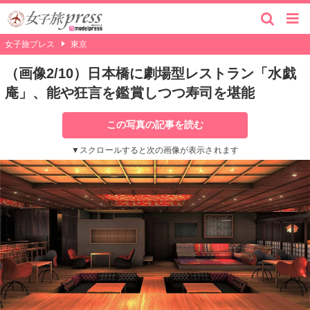
女子旅プレス
東京
（画像2/10）日本橋に劇場型レストラン「水戯
庵」、能や狂言を鑑賞しつつ寿司を堪能
この写真の記事を読む
▼スクロールすると次の画像が表示されます