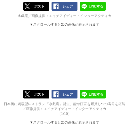
ポスト
シェア
LINEする
水戯庵／画像提供：エイチアイディー・インターアクティカ
▼スクロールすると次の画像が表示されます
ポスト
シェア
LINEする
日本橋に劇場型レストラン「水戯庵」誕生、能や狂言を鑑賞しつつ寿司を堪能
／画像提供：エイチアイディー・インターアクティカ
（1/10）
▼スクロールすると次の画像が表示されます