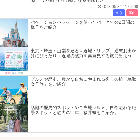
陸 “サバ節”が肝の癖になる美味しさ
2018-05-31 11:00:00
東京
国内
バケーションパッケージを使ったパークでの2日間の
様子をご紹介！
東京・埼玉・山梨を巡る＃近場トリップ。週末お出か
けにぴったり！近場の魅力を再発見する旅に出よう！
グルメや歴史、豊かな自然に包まれる癒しの旅「鳥取
女子旅」をご紹介！
話題の歴史的スポットやご当地グルメ、自然溢れる絶
景スポットと魅力の宝庫、福井県をご紹介。