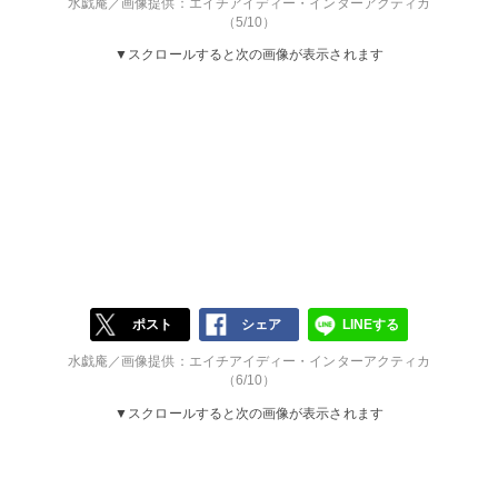
水戯庵／画像提供：エイチアイディー・インターアクティカ
（5/10）
▼スクロールすると次の画像が表示されます
ポスト
シェア
LINEする
水戯庵／画像提供：エイチアイディー・インターアクティカ
（6/10）
▼スクロールすると次の画像が表示されます