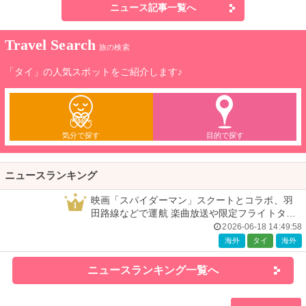
ニュース記事一覧へ
Travel Search
旅の検索
「タイ」の人気スポットをご紹介します♪
気分で探す
目的で探す
ニュースランキング
映画「スパイダーマン」スクートとコラボ、羽
1
田路線などで運航 楽曲放送や限定フライトタグ
などの特典も
2026-06-18 14:49:58
海外
タイ
海外
ニュースランキング一覧へ