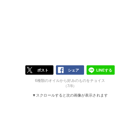
ポスト
シェア
LINEする
6種類のオイルから好みのものをチョイス
（7/8）
▼スクロールすると次の画像が表示されます