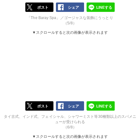
ポスト
シェア
LINEする
「The Baray Spa」／ゴージャスな装飾にうっとり
（5/8）
▼スクロールすると次の画像が表示されます
ポスト
シェア
LINEする
タイ古式、インド式、フェイシャル、シャワーミスト等30種類以上のスパメニ
ューが受けられる
（6/8）
▼スクロールすると次の画像が表示されます