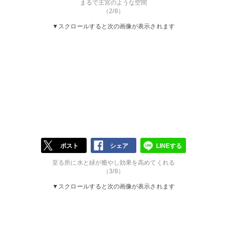
まるで王宮のような空間
（2/8）
▼スクロールすると次の画像が表示されます
ポスト
シェア
LINEする
至る所に水と緑が癒やし効果を高めてくれる
（3/8）
▼スクロールすると次の画像が表示されます