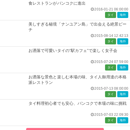
食レストランがバンコクに進出
2016-01-21 06:00:00
タイ
海外
美しすぎる秘境「ナンユアン島」で出会える絶景ビー
チ
2015-08-14 12:42:13
タイ
海外
お洒落で可愛いタイの“駅カフェ”で楽しく女子会
2015-07-24 07:59:00
タイ
海外
お洒落な景色と楽しむ本場の味、タイ人御用達の本格
派レストラン
2015-07-13 08:00:00
タイ
海外
タイ料理初心者でも安心、バンコクで本場の味に挑戦
2015-07-03 22:09:30
タイ
海外