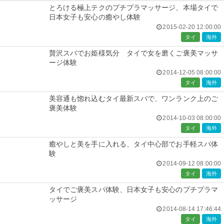
とろける極上テクのプチプラマッサージ、本場タイで
日本女子も安心の癒やし体験
2015-02-20 12:00:00
タイ
海外
贅沢スパでお姫様気分 タイで女を磨くご褒美マッサ
ージ体験
2014-12-05 08:00:00
タイ
海外
美容通も惚れ込むタイ最新スパで、ワンランク上のご
褒美体験
2014-10-03 08:00:00
タイ
海外
癒やしと美を手に入れる、タイ中心部でお手軽スパ体
験
2014-09-12 08:00:00
タイ
海外
タイでご褒美スパ体験、日本女子も安心のプチプラマ
ッサージ
2014-08-14 17:46:44
タイ
海外