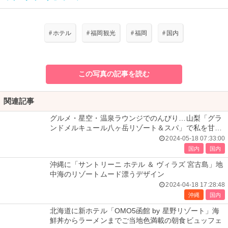
#
ホテル
#
福岡観光
#
福岡
#
国内
この写真の記事を読む
関連記事
グルメ・星空・温泉ラウンジでのんびり…山梨「グラ
ンドメルキュール八ヶ岳リゾート＆スパ」で私を甘や
かす女子旅を
2024-05-18 07:33:00
国内
国内
沖縄に「サントリーニ ホテル ＆ ヴィラズ 宮古島」地
中海のリゾートムード漂うデザイン
2024-04-18 17:28:48
沖縄
国内
北海道に新ホテル「OMO5函館 by 星野リゾート」海
鮮丼からラーメンまでご当地色満載の朝食ビュッフェ