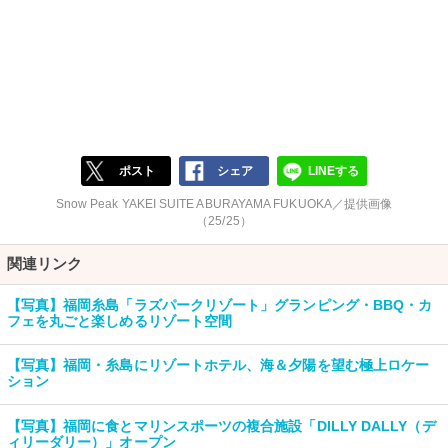
ポスト
シェア
LINEする
Snow Peak YAKEI SUITE ABURAYAMA FUKUOKA／提供画像
（25/25）
関連リンク
【写真】福岡糸島「ラズパークリゾート」グランピング・BBQ・カ
フェを丸ごと楽しめるリゾート空間
【写真】福岡・糸島にリゾートホテル、海＆夕陽を望む極上ロケー
ション
【写真】福岡に食とマリンスポーツの複合施設「DILLY DALLY（デ
ィリーダリー）」オープン