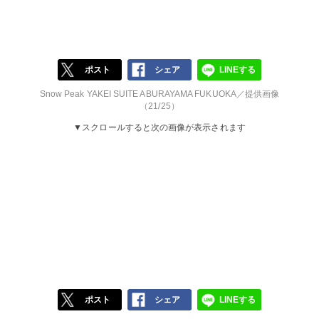
ポスト
シェア
LINEする
Snow Peak YAKEI SUITE ABURAYAMA FUKUOKA／提供画像
（21/25）
▼スクロールすると次の画像が表示されます
ポスト
シェア
LINEする