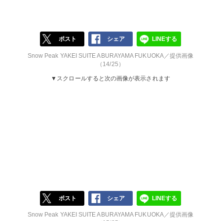
ポスト
シェア
LINEする
Snow Peak YAKEI SUITE ABURAYAMA FUKUOKA／提供画像
（14/25）
▼スクロールすると次の画像が表示されます
ポスト
シェア
LINEする
Snow Peak YAKEI SUITE ABURAYAMA FUKUOKA／提供画像