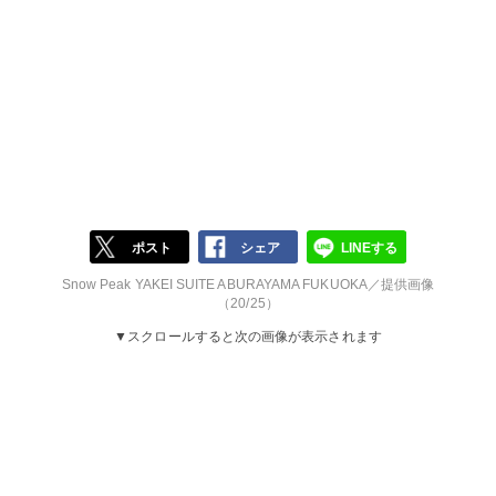
ポスト
シェア
LINEする
Snow Peak YAKEI SUITE ABURAYAMA FUKUOKA／提供画像
（20/25）
▼スクロールすると次の画像が表示されます