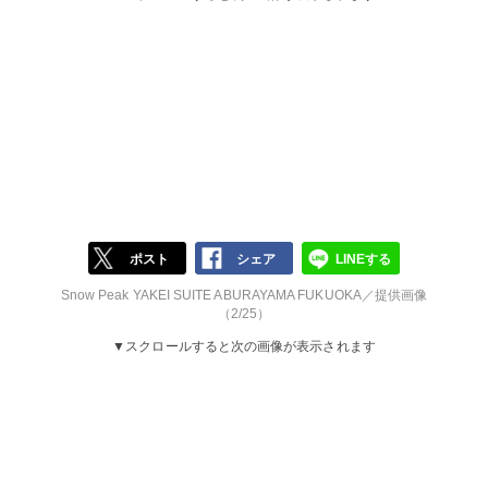
ポスト
シェア
LINEする
Snow Peak YAKEI SUITE ABURAYAMA FUKUOKA／提供画像
（2/25）
▼スクロールすると次の画像が表示されます