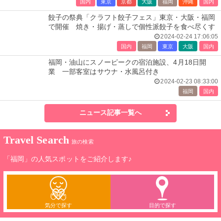
国内
東京
京都
大阪
福岡
沖縄
国内
餃子の祭典「クラフト餃子フェス」東京・大阪・福岡
で開催 焼き・揚げ・蒸しで個性派餃子を食べ尽くす
2024-02-24 17:06:05
国内
福岡
東京
大阪
国内
福岡・油山にスノーピークの宿泊施設、4月18日開
業 一部客室はサウナ・水風呂付き
2024-02-23 08:33:00
福岡
国内
ニュース記事一覧へ
Travel Search
旅の検索
「福岡」の人気スポットをご紹介します♪
気分で探す
目的で探す