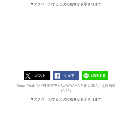
▼スクロールすると次の画像が表示されます
ポスト
シェア
LINEする
Snow Peak YAKEI SUITE ABURAYAMA FUKUOKA／提供画像
（9/25）
▼スクロールすると次の画像が表示されます