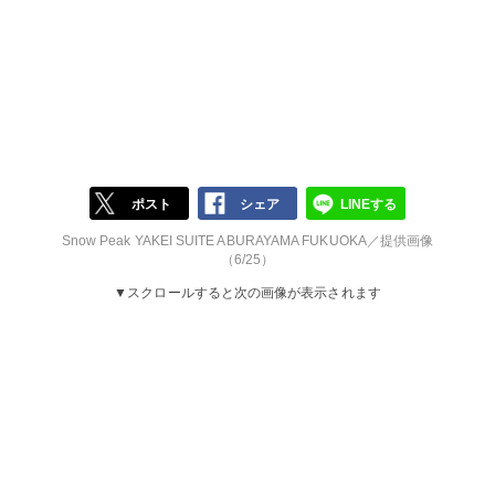
ポスト
シェア
LINEする
Snow Peak YAKEI SUITE ABURAYAMA FUKUOKA／提供画像
（6/25）
▼スクロールすると次の画像が表示されます