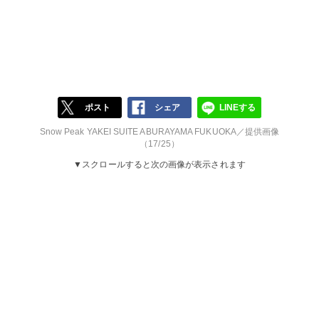
ポスト
シェア
LINEする
Snow Peak YAKEI SUITE ABURAYAMA FUKUOKA／提供画像
（17/25）
▼スクロールすると次の画像が表示されます