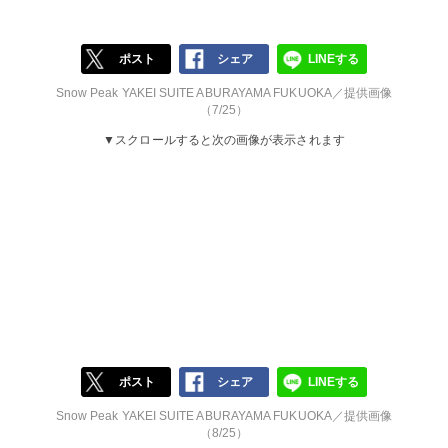
ポスト
シェア
LINEする
Snow Peak YAKEI SUITE ABURAYAMA FUKUOKA／提供画像
（7/25）
▼スクロールすると次の画像が表示されます
ポスト
シェア
LINEする
Snow Peak YAKEI SUITE ABURAYAMA FUKUOKA／提供画像
（8/25）