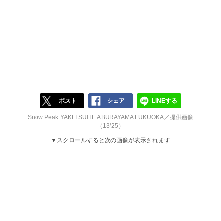
ポスト
シェア
LINEする
Snow Peak YAKEI SUITE ABURAYAMA FUKUOKA／提供画像
（13/25）
▼スクロールすると次の画像が表示されます