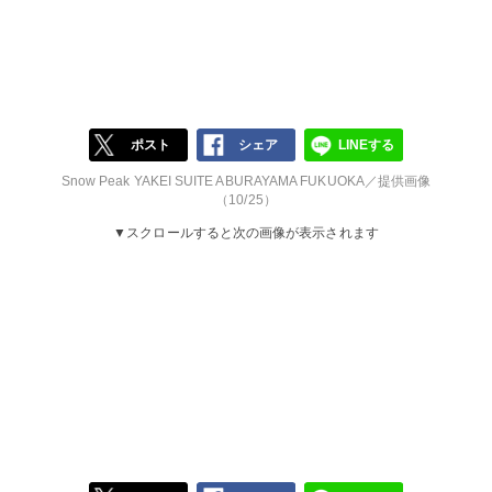
ポスト
シェア
LINEする
Snow Peak YAKEI SUITE ABURAYAMA FUKUOKA／提供画像
（10/25）
▼スクロールすると次の画像が表示されます