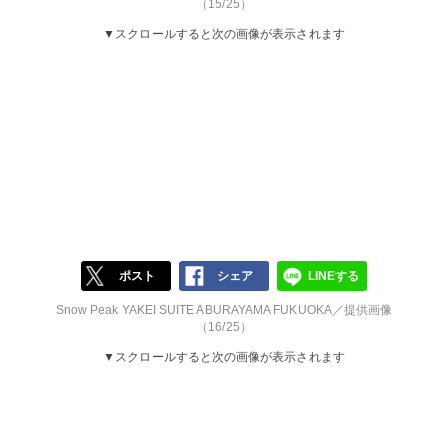
（15/25）
▼スクロールすると次の画像が表示されます
ポスト
シェア
LINEする
Snow Peak YAKEI SUITE ABURAYAMA FUKUOKA／提供画像
（16/25）
▼スクロールすると次の画像が表示されます