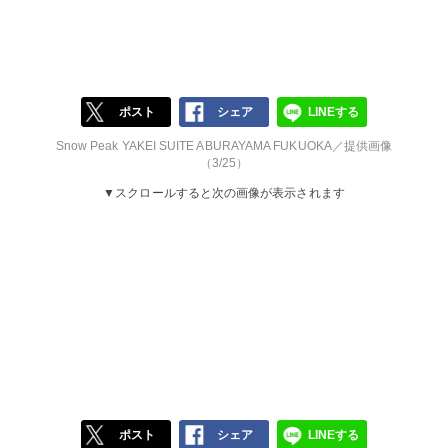
ポスト
シェア
LINEする
Snow Peak YAKEI SUITE ABURAYAMA FUKUOKA／提供画像
（3/25）
▼スクロールすると次の画像が表示されます
ポスト
シェア
LINEする