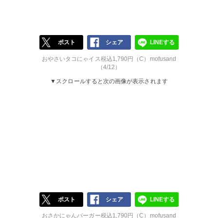
ポスト
シェア
LINEする
おやさいタコにゃイス税込1,790円（C）mofusand
（4/12）
▼スクロールすると次の画像が表示されます
ポスト
シェア
LINEする
おさかにゃんバーガー税込1,790円（C）mofusand