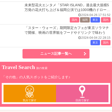
未来型花火エンタメ「STAR ISLAND」過去最大規模5
万発の花火打ち上げ＆福岡公演では1000機のドローン
演出も
2024-04-26 17:51:52
国内
福岡
東京
国内
「スター・ウォーズ」期間限定カフェが東京ソラマチ
で開催、映画の世界観をフードやドリンクで味わう
2024-04-04 22:28:15
東京
国内
ニュース記事一覧へ
Travel Search
旅の検索
「その他」の人気スポットをご紹介します♪
気分で探す
目的で探す