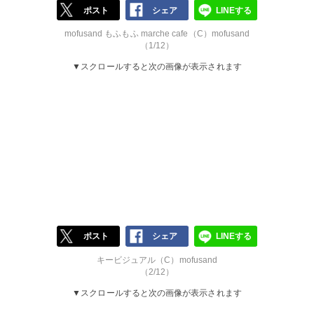
ポスト
シェア
LINEする
mofusand もふもふ marche cafe（C）mofusand
（1/12）
▼スクロールすると次の画像が表示されます
ポスト
シェア
LINEする
キービジュアル（C）mofusand
（2/12）
▼スクロールすると次の画像が表示されます