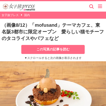
女子旅プレス
国内
（画像8/12）「mofusand」テーマカフェ、東
名阪3都市に限定オープン 愛らしい猫モチーフ
のタコライスやパフェなど
この写真の記事を読む
▼スクロールすると次の画像が表示されます