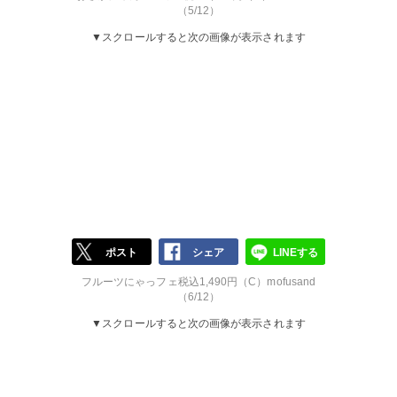
（5/12）
▼スクロールすると次の画像が表示されます
ポスト
シェア
LINEする
フルーツにゃっフェ税込1,490円（C）mofusand
（6/12）
▼スクロールすると次の画像が表示されます