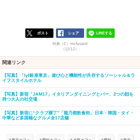
ポスト
シェア
LINEする
特典（C）mofusand
（12/12）
関連リンク
【写真】「lyf銀座東京」遊び心と機能性が共存するソーシャル＆ラ
イフスタイルホテル
【写真】新宿「JAM17」イタリアンダイニングとバー、2つの顔を
持つ大人の社交場
【写真】新宿に“クラブ横丁”「龍乃都飲食街」日本・韓国・タイ・
中華など多国籍なグルメ全17店舗