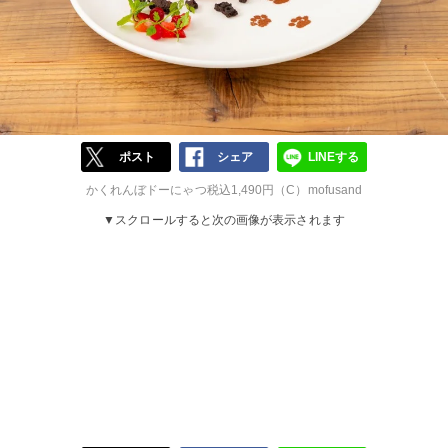
ポスト
シェア
LINEする
かくれんぼドーにゃつ税込1,490円（C）mofusand
▼スクロールすると次の画像が表示されます