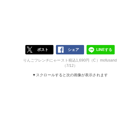
ポスト
シェア
LINEする
りんごフレンチにゃースト税込1,690円（C）mofusand
（7/12）
▼スクロールすると次の画像が表示されます