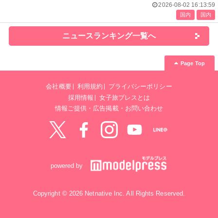
2026-08-02 16:13:59
国内
国内
ニュースランキング一覧へ
Page Top
会社概要
利用規約
プライバシーポリシー
採用情報
女子旅プレスとは
情報ご提供・広告掲載・お問い合わせ
Twitter
Facebook
instagram
YouTube
LINE@
powered by
Copyright © 2026 Netnative Inc. All Rights Reserved.