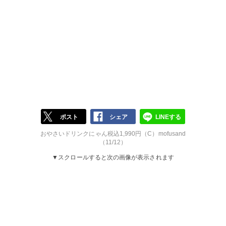
ポスト
シェア
LINEする
おやさいドリンクにゃん税込1,990円（C）mofusand
（11/12）
▼スクロールすると次の画像が表示されます