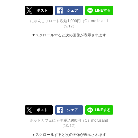
ポスト
シェア
LINEする
にゃんこフロート税込1,090円（C）mofusand
（9/12）
▼スクロールすると次の画像が表示されます
ポスト
シェア
LINEする
ホットカフェにゃテ税込990円（C）mofusand
（10/12）
▼スクロールすると次の画像が表示されます