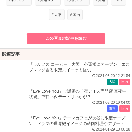
#
東京カフェ
#
愛知カフェ
#
大阪カフェ
#
愛知
#
東京
#
大阪
#
国内
この写真の記事を読む
関連記事
「ラルフズ コーヒー」大阪・心斎橋にオープン エス
プレッソ香る限定スイーツも提供
2024-03-20 12:21:54
大阪
国内
「Eye Love You」で話題の「夜アイス専門店 真夜中
牧場」で甘い夜デートはいかが？
2024-02-20 19:04:00
東京
国内
「Eye Love You」テーマカフェが渋谷に限定オープ
ン ドラマの世界観イメージの韓国料理やデザート提
供
2024-01-29 13:06:28