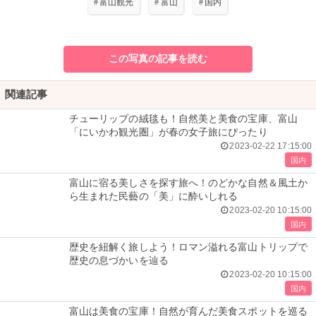
#
富山観光
#
富山
#
国内
この写真の記事を読む
関連記事
チューリップの絨毯も！自然美と美食の宝庫、富山
「にいかわ観光圏」が春の女子旅にぴったり
2023-02-22 17:15:00
国内
富山に宿る美しさを探す旅へ！のどかな自然＆風土か
ら生まれた民藝の「美」に酔いしれる
2023-02-20 10:15:00
国内
歴史を紐解く旅しよう！ロマン溢れる富山トリップで
歴史の息づかいを辿る
2023-02-20 10:15:00
国内
富山は美食の宝庫！自然が育んだ美食スポットを巡る