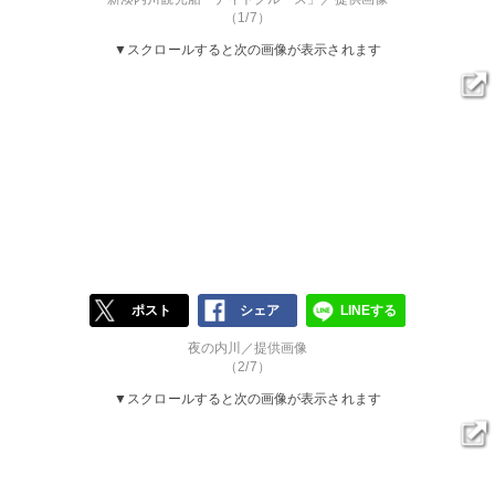
（1/7）
▼スクロールすると次の画像が表示されます
ポスト
シェア
LINEする
夜の内川／提供画像
（2/7）
▼スクロールすると次の画像が表示されます