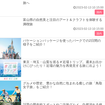
旅へ
2023-02-13 10:15:00
国内
富山県の自然美と注目のアート＆クラフトを体験する
満喫旅
2023-02-13 10:15:00
国内
バケーションパッケージを使ったパークでの2日間の
様子をご紹介！
東京・埼玉・山梨を巡る＃近場トリップ。週末お出か
けにぴったり！近場の魅力を再発見する旅に出よう！
グルメや歴史、豊かな自然に包まれる癒しの旅「鳥取
女子旅」をご紹介！
話題の歴史的スポットやご当地グルメ、自然溢れる絶