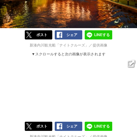
ポスト
シェア
LINEする
新湊内川観光船「ナイトクルーズ」／提供画像
▼スクロールすると次の画像が表示されます
ポスト
シェア
LINEする
新湊内川観光船「ナイトクルーズ」／提供画像