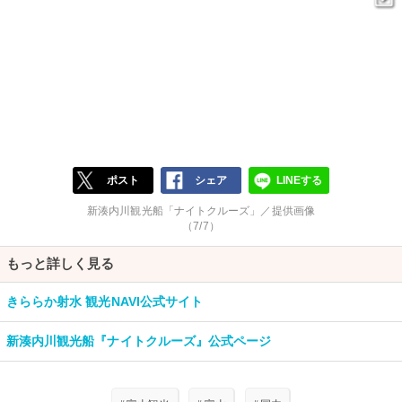
ポスト
シェア
LINEする
新湊内川観光船「ナイトクルーズ」／提供画像
（7/7）
もっと詳しく見る
きららか射水 観光NAVI公式サイト
新湊内川観光船『ナイトクルーズ』公式ページ