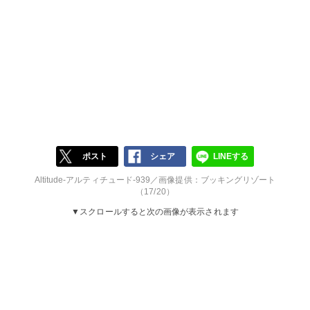
ポスト
シェア
LINEする
Altitude-アルティチュード-939／画像提供：ブッキングリゾート
（17/20）
▼スクロールすると次の画像が表示されます