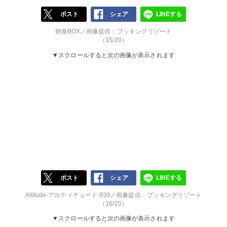
ポスト
シェア
LINEする
朝食BOX／画像提供：ブッキングリゾート
（15/20）
▼スクロールすると次の画像が表示されます
ポスト
シェア
LINEする
Altitude-アルティチュード-939／画像提供：ブッキングリゾート
（16/20）
▼スクロールすると次の画像が表示されます