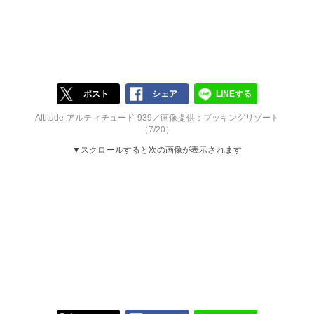
ポスト
シェア
LINEする
Altitude-アルティチュード-939／画像提供：ブッキングリゾート
（7/20）
▼スクロールすると次の画像が表示されます