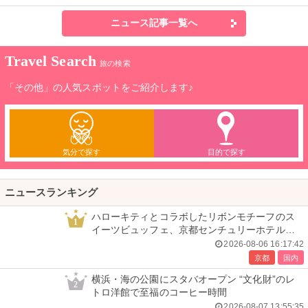
ニュース記事一覧へ
Travel Search
旅の検索
「その他」の人気スポットをご紹介します♪
気分で探す
目的で探す
ニュースランキング
ハローキティとコラボしたリボンモチーフのス
1
イーツビュッフェ、京都センチュリーホテルで
開催
2026-08-06 16:17:42
京都
国内
横浜・海の公園にスタバオープン “文化財”のレ
2
トロ洋館で至福のコーヒー時間
2026-08-07 13:55:35