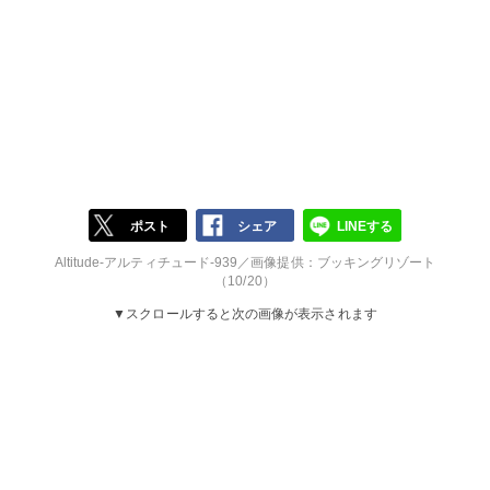
ポスト
シェア
LINEする
Altitude-アルティチュード-939／画像提供：ブッキングリゾート
（10/20）
▼スクロールすると次の画像が表示されます