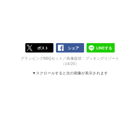
ポスト
シェア
LINEする
グランピングBBQセット／画像提供：ブッキングリゾート
（14/20）
▼スクロールすると次の画像が表示されます