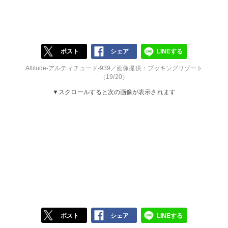
ポスト
シェア
LINEする
Altitude-アルティチュード-939／画像提供：ブッキングリゾート
（19/20）
▼スクロールすると次の画像が表示されます
ポスト
シェア
LINEする