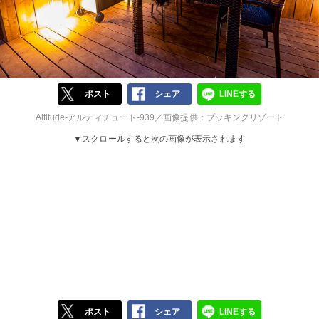
ポスト
シェア
LINEする
Altitude-アルティチュード-939／画像提供：ブッキングリゾート
▼スクロールすると次の画像が表示されます
ポスト
シェア
LINEする