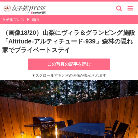
女子旅プレス
国内
（画像18/20）山梨にヴィラ＆グランピング施設
「Altitude-アルティチュード-939」森林の隠れ
家でプライベートステイ
この写真の記事を読む
▼スクロールすると次の画像が表示されます