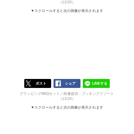
（12/20）
▼スクロールすると次の画像が表示されます
ポスト
シェア
LINEする
グランピングBBQセット／画像提供：ブッキングリゾート
（13/20）
▼スクロールすると次の画像が表示されます