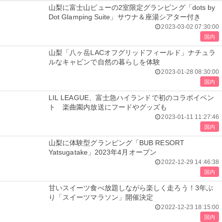
山梨に富士山ビューの2室限定グランピング「dots by
Dot Glamping Suite」サウナ＆座湯シアター付き
2023-03-02 07:30:00
国内
山梨「八ヶ岳LACオフグリッドフィールド」ナチュラ
ルなキャビンで自然の暮らしを体験
2023-01-28 08:30:00
国内
LIL LEAGUE、富士急ハイランドで初のコラボイベン
ト 楽曲園内放送にフードやグッズも
2023-01-11 11:27:46
国内
山梨に体験型グランピング「BUB RESORT
Yatsugatake」2023年4月オープン
2022-12-29 14:46:38
国内
甘いスイーツ食べ放題しながら楽しく走ろう！3年ぶ
り「スイーツマラソン」開催決定
2022-12-23 18:15:00
国内