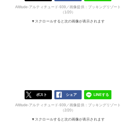
Altitude-アルティチュード-939／画像提供：ブッキングリゾート
（1/20）
▼スクロールすると次の画像が表示されます
ポスト
シェア
LINEする
Altitude-アルティチュード-939／画像提供：ブッキングリゾート
（2/20）
▼スクロールすると次の画像が表示されます