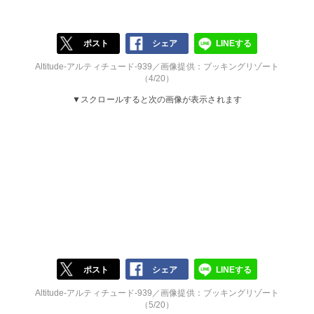
ポスト
シェア
LINEする
Altitude-アルティチュード-939／画像提供：ブッキングリゾート
（4/20）
▼スクロールすると次の画像が表示されます
ポスト
シェア
LINEする
Altitude-アルティチュード-939／画像提供：ブッキングリゾート
（5/20）