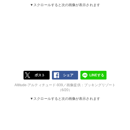
▼スクロールすると次の画像が表示されます
ポスト
シェア
LINEする
Altitude-アルティチュード-939／画像提供：ブッキングリゾート
（6/20）
▼スクロールすると次の画像が表示されます