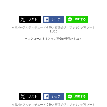
ポスト
シェア
LINEする
Altitude-アルティチュード-939／画像提供：ブッキングリゾート
（11/20）
▼スクロールすると次の画像が表示されます
ポスト
シェア
LINEする
Altitude-アルティチュード-939／画像提供：ブッキングリゾート