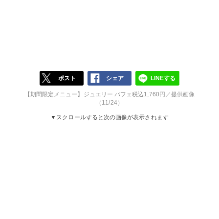
ポスト
シェア
LINEする
【期間限定メニュー】ジュエリー パフェ税込1,760円／提供画像
（11/24）
▼スクロールすると次の画像が表示されます