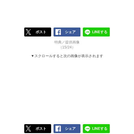
ポスト
シェア
LINEする
特典／提供画像
（15/24）
▼スクロールすると次の画像が表示されます
ポスト
シェア
LINEする