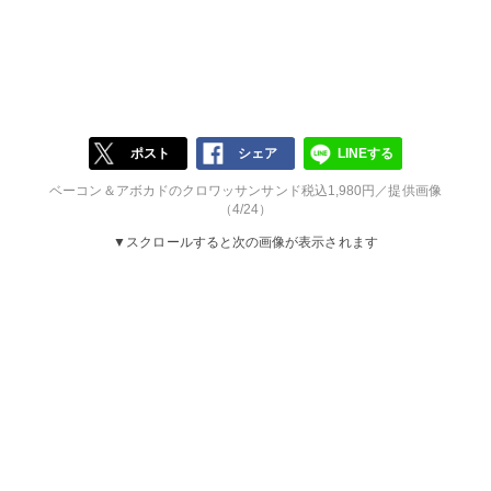
ポスト
シェア
LINEする
ベーコン＆アボカドのクロワッサンサンド税込1,980円／提供画像
（4/24）
▼スクロールすると次の画像が表示されます