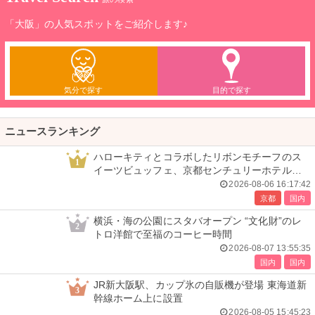
「大阪」の人気スポットをご紹介します♪
気分で探す
目的で探す
ニュースランキング
ハローキティとコラボしたリボンモチーフのス
1
イーツビュッフェ、京都センチュリーホテルで
開催
2026-08-06 16:17:42
京都
国内
横浜・海の公園にスタバオープン “文化財”のレ
2
トロ洋館で至福のコーヒー時間
2026-08-07 13:55:35
国内
国内
JR新大阪駅、カップ氷の自販機が登場 東海道新
3
幹線ホーム上に設置
2026-08-05 15:45:23