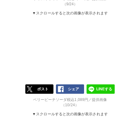
（9/24）
▼スクロールすると次の画像が表示されます
ポスト
シェア
LINEする
ベリーピーチソーダ税込1,089円／提供画像
（10/24）
▼スクロールすると次の画像が表示されます