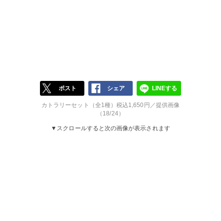
ポスト
シェア
LINEする
カトラリーセット（全1種）税込1,650円／提供画像
（18/24）
▼スクロールすると次の画像が表示されます