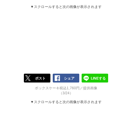
▼スクロールすると次の画像が表示されます
ポスト
シェア
LINEする
ボックスケーキ税込1,760円／提供画像
（3/24）
▼スクロールすると次の画像が表示されます