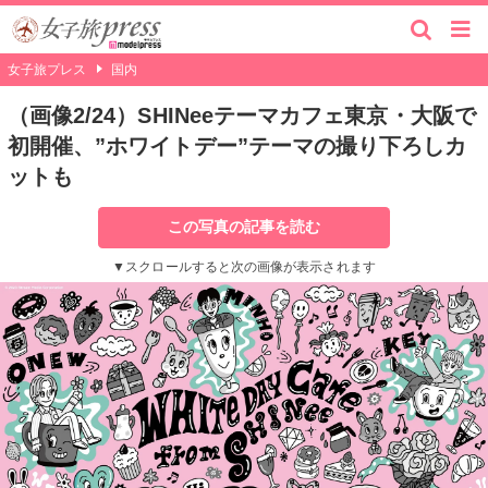
女子旅プレス
国内
（画像2/24）SHINeeテーマカフェ東京・大阪で
初開催、”ホワイトデー”テーマの撮り下ろしカ
ットも
この写真の記事を読む
▼スクロールすると次の画像が表示されます