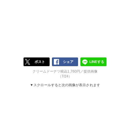
ポスト
シェア
LINEする
クリームドーナツ税込1,760円／提供画像
（7/24）
▼スクロールすると次の画像が表示されます