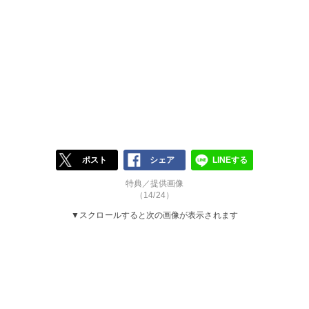
ポスト
シェア
LINEする
特典／提供画像
（14/24）
▼スクロールすると次の画像が表示されます