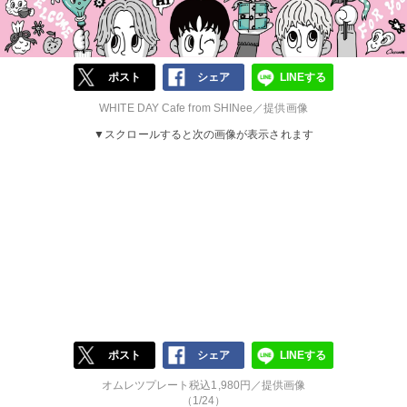
ポスト
シェア
LINEする
WHITE DAY Cafe from SHINee／提供画像
▼スクロールすると次の画像が表示されます
ポスト
シェア
LINEする
オムレツプレート税込1,980円／提供画像
（1/24）