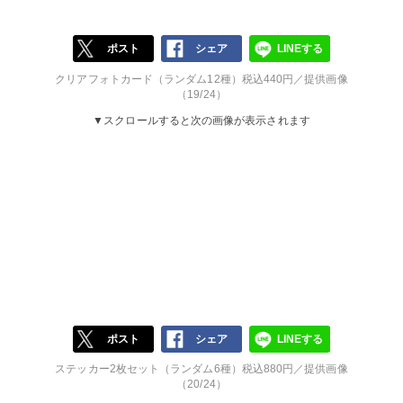
ポスト
シェア
LINEする
クリアフォトカード（ランダム12種）税込440円／提供画像
（19/24）
▼スクロールすると次の画像が表示されます
ポスト
シェア
LINEする
ステッカー2枚セット（ランダム6種）税込880円／提供画像
（20/24）