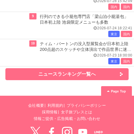
2026-07-28 15:42:09
国内
国内
9
行列のできる小籠包専門店「梁山泊小籠湯包」
日本初上陸 池袋限定メニューも多数
2026-07-24 18:22:41
東京
国内
10
ティム・バートンの没入型展覧会が日本初上陸
200点超のスケッチや立体演出で作品世界に迷い
込む
2026-07-23 18:00:00
東京
国内
ニュースランキング一覧へ
Page Top
会社概要
利用規約
プライバシーポリシー
採用情報
女子旅プレスとは
情報ご提供・広告掲載・お問い合わせ