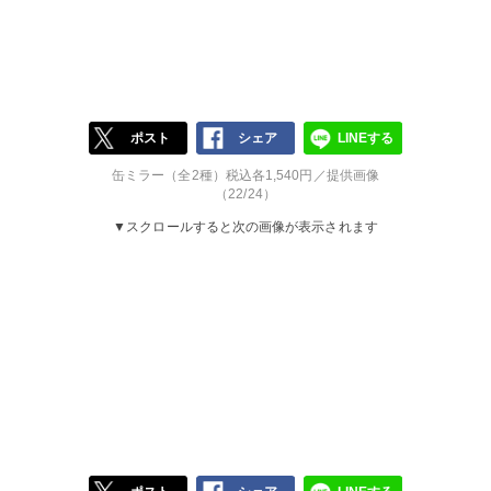
ポスト
シェア
LINEする
缶ミラー（全2種）税込各1,540円／提供画像
（22/24）
▼スクロールすると次の画像が表示されます