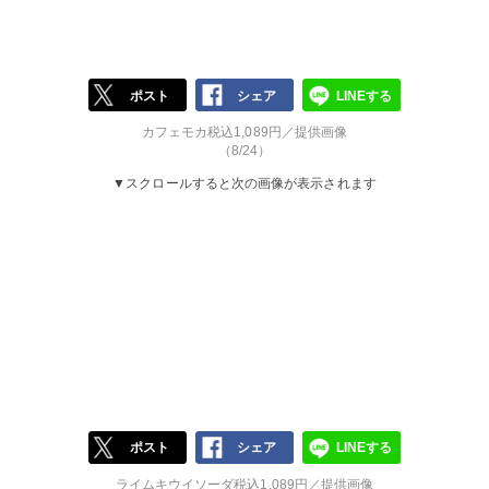
ポスト
シェア
LINEする
カフェモカ税込1,089円／提供画像
（8/24）
▼スクロールすると次の画像が表示されます
ポスト
シェア
LINEする
ライムキウイソーダ税込1,089円／提供画像