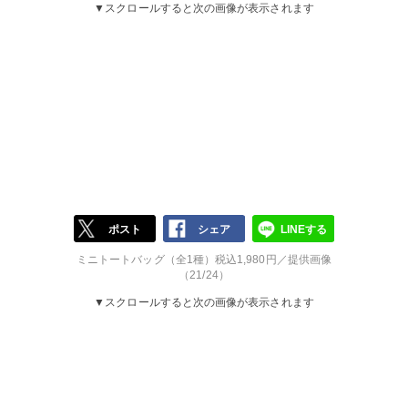
▼スクロールすると次の画像が表示されます
ポスト
シェア
LINEする
ミニトートバッグ（全1種）税込1,980円／提供画像
（21/24）
▼スクロールすると次の画像が表示されます