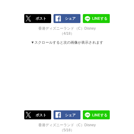
ポスト
シェア
LINEする
香港ディズニーランド（C）Disney
（4/18）
▼スクロールすると次の画像が表示されます
ポスト
シェア
LINEする
香港ディズニーランド（C）Disney
（5/18）