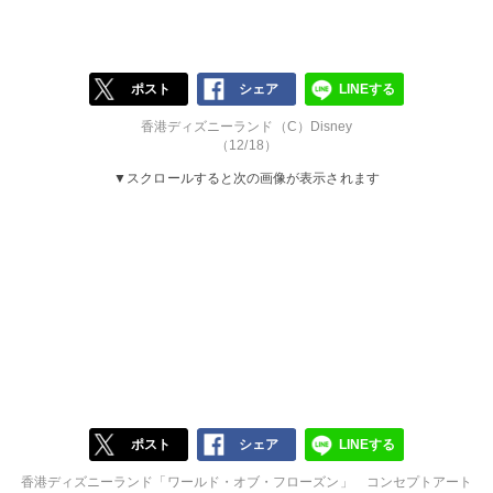
ポスト
シェア
LINEする
香港ディズニーランド（C）Disney
（12/18）
▼スクロールすると次の画像が表示されます
ポスト
シェア
LINEする
香港ディズニーランド「ワールド・オブ・フローズン」 コンセプトアート