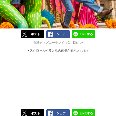
ポスト
シェア
LINEする
香港ディズニーランド（C）Disney
▼スクロールすると次の画像が表示されます
ポスト
シェア
LINEする