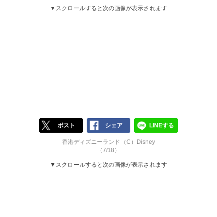
▼スクロールすると次の画像が表示されます
ポスト
シェア
LINEする
香港ディズニーランド（C）Disney
（7/18）
▼スクロールすると次の画像が表示されます