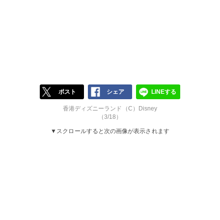
ポスト
シェア
LINEする
香港ディズニーランド（C）Disney
（3/18）
▼スクロールすると次の画像が表示されます