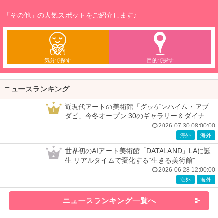
「その他」の人気スポットをご紹介します♪
気分で探す
目的で探す
ニュースランキング
近現代アートの美術館「グッゲンハイム・アブ
1
ダビ」今冬オープン 30のギャラリー＆ダイナミ
ックな建築美
2026-07-30 08:00:00
海外
海外
世界初のAIアート美術館「DATALAND」LAに誕
2
生 リアルタイムで変化する“生きる美術館”
2026-06-28 12:00:00
海外
海外
ニュースランキング一覧へ