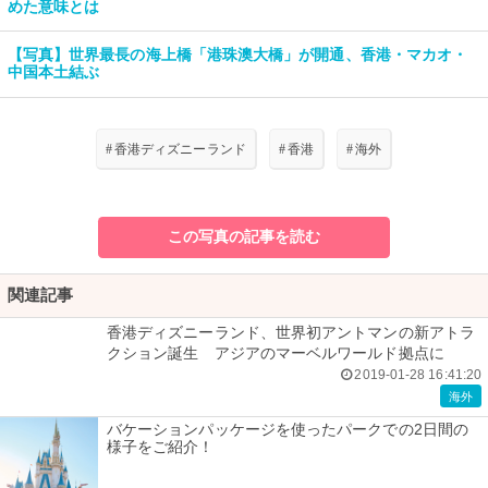
めた意味とは
【写真】世界最長の海上橋「港珠澳大橋」が開通、香港・マカオ・
中国本土結ぶ
#
香港ディズニーランド
#
香港
#
海外
この写真の記事を読む
関連記事
香港ディズニーランド、世界初アントマンの新アトラ
クション誕生 アジアのマーベルワールド拠点に
2019-01-28 16:41:20
海外
バケーションパッケージを使ったパークでの2日間の
様子をご紹介！