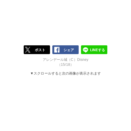
ポスト
シェア
LINEする
アレンデール城（C）Disney
（15/18）
▼スクロールすると次の画像が表示されます