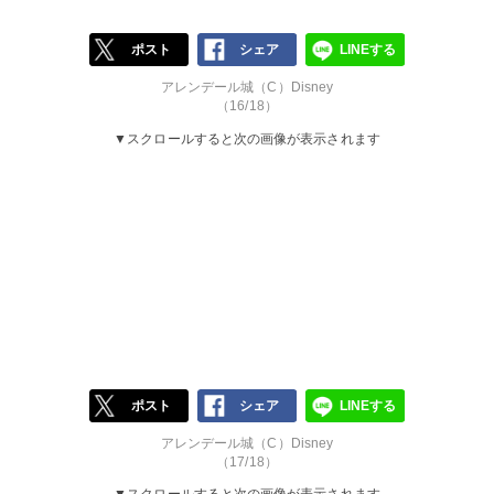
ポスト
シェア
LINEする
アレンデール城（C）Disney
（16/18）
▼スクロールすると次の画像が表示されます
ポスト
シェア
LINEする
アレンデール城（C）Disney
（17/18）