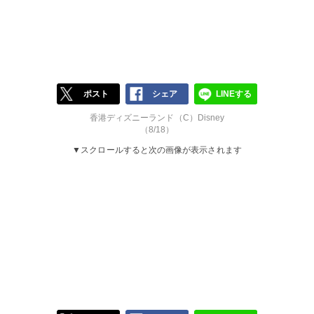
ポスト
シェア
LINEする
香港ディズニーランド（C）Disney
（8/18）
▼スクロールすると次の画像が表示されます