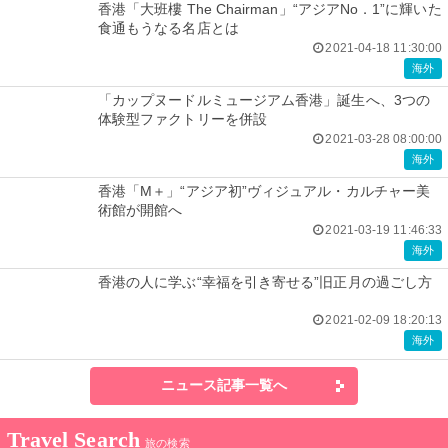
香港「大班樓 The Chairman」“アジアNo．1”に輝いた
食通もうなる名店とは
2021-04-18 11:30:00
海外
「カップヌードルミュージアム香港」誕生へ、3つの
体験型ファクトリーを併設
2021-03-28 08:00:00
海外
香港「M＋」“アジア初”ヴィジュアル・カルチャー美
術館が開館へ
2021-03-19 11:46:33
海外
香港の人に学ぶ“幸福を引き寄せる”旧正月の過ごし方
2021-02-09 18:20:13
海外
ニュース記事一覧へ
Travel Search
旅の検索