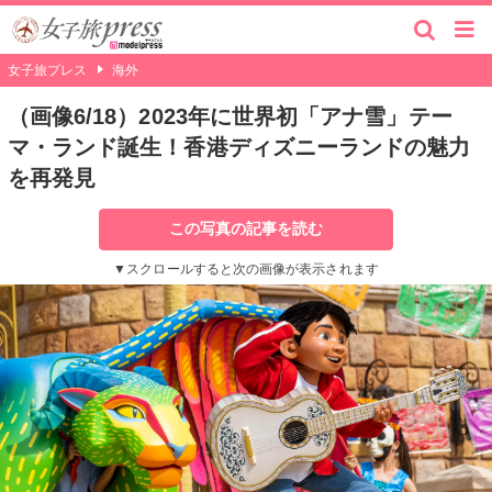
女子旅プレス
海外
（画像6/18）2023年に世界初「アナ雪」テー
マ・ランド誕生！香港ディズニーランドの魅力
を再発見
この写真の記事を読む
▼スクロールすると次の画像が表示されます