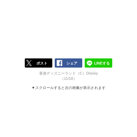
ポスト
シェア
LINEする
香港ディズニーランド（C）Disney
（11/18）
▼スクロールすると次の画像が表示されます