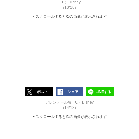
（C）Disney
（13/18）
▼スクロールすると次の画像が表示されます
ポスト
シェア
LINEする
アレンデール城（C）Disney
（14/18）
▼スクロールすると次の画像が表示されます