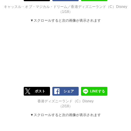
キャッスル・オブ・マジカル・ドリーム／香港ディズニーランド（C）Disney
（1/18）
▼スクロールすると次の画像が表示されます
ポスト
シェア
LINEする
香港ディズニーランド（C）Disney
（2/18）
▼スクロールすると次の画像が表示されます