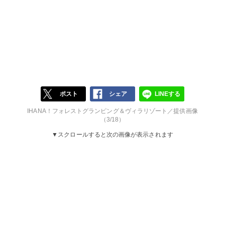
ポスト
シェア
LINEする
IHANA！フォレストグランピング＆ヴィラリゾート／提供画像
（3/18）
▼スクロールすると次の画像が表示されます