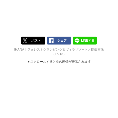
ポスト
シェア
LINEする
IHANA！フォレストグランピング＆ヴィラリゾート／提供画像
（15/18）
▼スクロールすると次の画像が表示されます