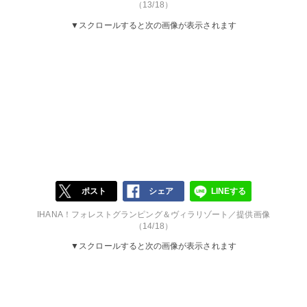
（13/18）
▼スクロールすると次の画像が表示されます
ポスト
シェア
LINEする
IHANA！フォレストグランピング＆ヴィラリゾート／提供画像
（14/18）
▼スクロールすると次の画像が表示されます