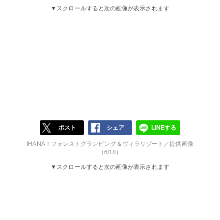
▼スクロールすると次の画像が表示されます
ポスト
シェア
LINEする
IHANA！フォレストグランピング＆ヴィラリゾート／提供画像
（6/18）
▼スクロールすると次の画像が表示されます