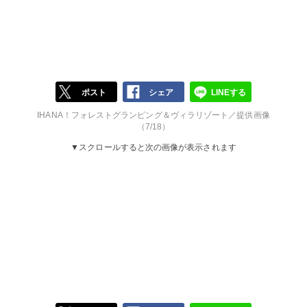
ポスト
シェア
LINEする
IHANA！フォレストグランピング＆ヴィラリゾート／提供画像
（7/18）
▼スクロールすると次の画像が表示されます