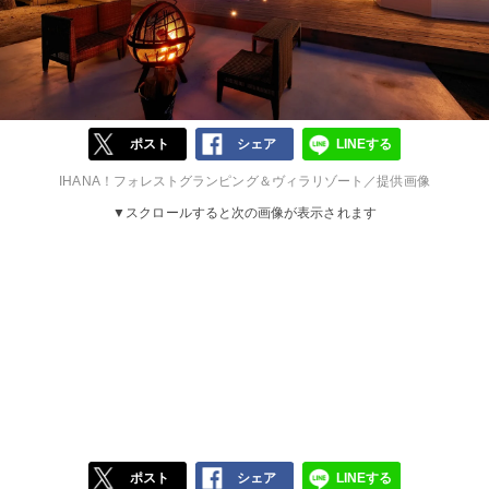
ポスト
シェア
LINEする
IHANA！フォレストグランピング＆ヴィラリゾート／提供画像
▼スクロールすると次の画像が表示されます
ポスト
シェア
LINEする