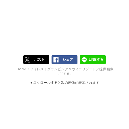
ポスト
シェア
LINEする
IHANA！フォレストグランピング＆ヴィラリゾート／提供画像
（11/18）
▼スクロールすると次の画像が表示されます