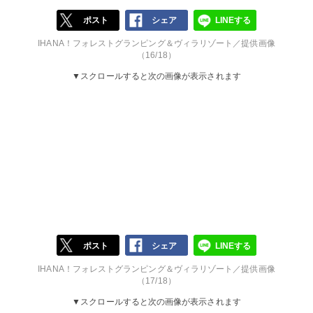
ポスト
シェア
LINEする
IHANA！フォレストグランピング＆ヴィラリゾート／提供画像
（16/18）
▼スクロールすると次の画像が表示されます
ポスト
シェア
LINEする
IHANA！フォレストグランピング＆ヴィラリゾート／提供画像
（17/18）
▼スクロールすると次の画像が表示されます