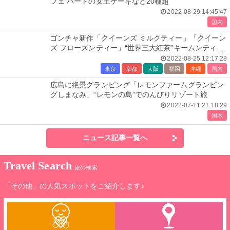
フェ ハートの女王ケーキなど20種超
2022-08-29 14:45:47
国内
ゴンチャ新作「クイーンズ ミルクティー」「クイーン
ズ フローズンティー」“世界三大紅茶”キームンティー
を贅沢使用
2022-08-25 12:17:28
東京
京都
大阪
福岡
沖縄
国内
広島に絶景グランピング「レモンファームグランピン
グしまなみ」“レモンの島”でのんびりリゾート旅
2022-07-11 21:18:29
国内
ニュース記事一覧へ
Travel Search
旅の検索
「その他」の人気スポットをご紹介します♪