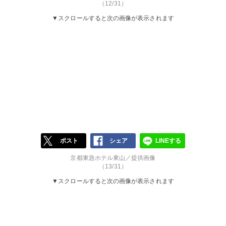
（12/31）
▼スクロールすると次の画像が表示されます
ポスト
シェア
LINEする
京都東急ホテル東山／提供画像
（13/31）
▼スクロールすると次の画像が表示されます