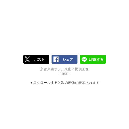
ポスト
シェア
LINEする
京都東急ホテル東山／提供画像
（10/31）
▼スクロールすると次の画像が表示されます