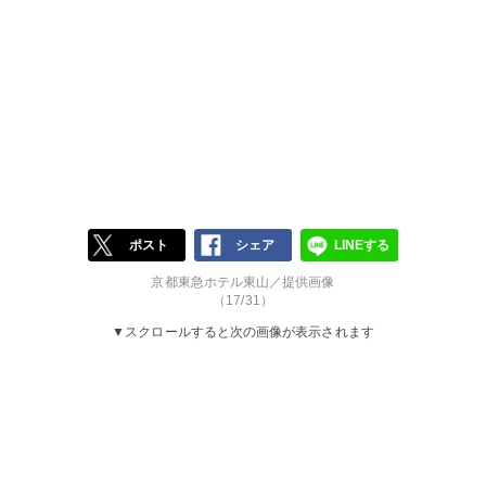
ポスト
シェア
LINEする
京都東急ホテル東山／提供画像
（17/31）
▼スクロールすると次の画像が表示されます