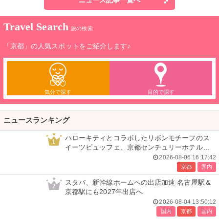
ニュース記事一覧へ
Travel Search
旅の検索
「京都」の人気スポットをご紹介します♪
気分で探す
目的で探す
ニュースランキング
ハローキティとコラボしたリボンモチーフのス
1
イーツビュッフェ、京都センチュリーホテルで
開催
2026-08-06 16:17:42
京都
国内
スタバ、新幹線ホームへの出店加速 名古屋駅＆
2
京都駅にも2027年出店へ
2026-08-04 13:50:12
国内
京都
国内