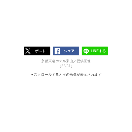
ポスト
シェア
LINEする
京都東急ホテル東山／提供画像
（22/31）
▼スクロールすると次の画像が表示されます