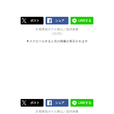
ポスト
シェア
LINEする
京都東急ホテル東山／提供画像
（11/31）
▼スクロールすると次の画像が表示されます
ポスト
シェア
LINEする
京都東急ホテル東山／提供画像