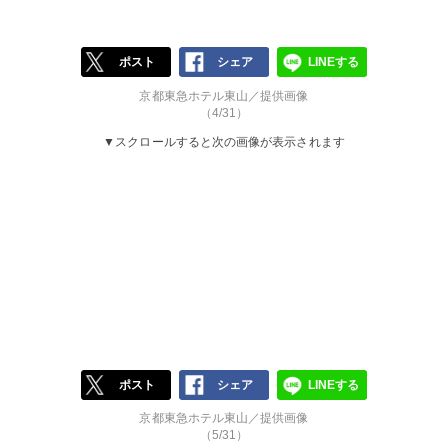
ポスト
シェア
LINEする
京都東急ホテル東山／提供画像
（4/31）
▼スクロールすると次の画像が表示されます
ポスト
シェア
LINEする
京都東急ホテル東山／提供画像
（5/31）