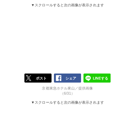
▼スクロールすると次の画像が表示されます
ポスト
シェア
LINEする
京都東急ホテル東山／提供画像
（6/31）
▼スクロールすると次の画像が表示されます