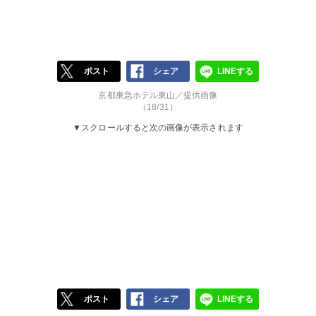
ポスト
シェア
LINEする
京都東急ホテル東山／提供画像
（18/31）
▼スクロールすると次の画像が表示されます
ポスト
シェア
LINEする