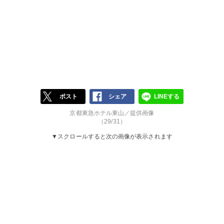
ポスト
シェア
LINEする
京都東急ホテル東山／提供画像
（29/31）
▼スクロールすると次の画像が表示されます