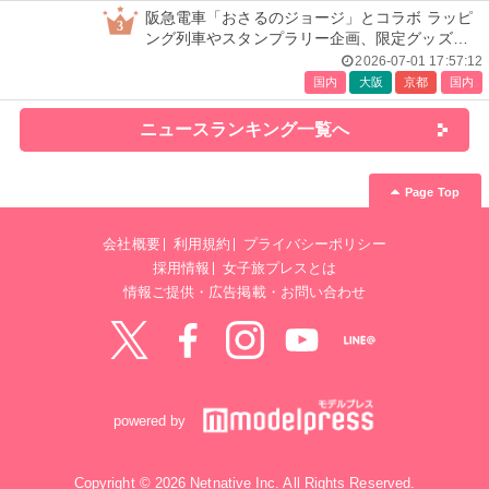
阪急電車「おさるのジョージ」とコラボ ラッピ
3
ング列車やスタンプラリー企画、限定グッズ全
24種も
2026-07-01 17:57:12
国内
大阪
京都
国内
ニュースランキング一覧へ
Page Top
会社概要
利用規約
プライバシーポリシー
採用情報
女子旅プレスとは
情報ご提供・広告掲載・お問い合わせ
Twitter
Facebook
instagram
YouTube
LINE@
powered by
Copyright © 2026 Netnative Inc. All Rights Reserved.