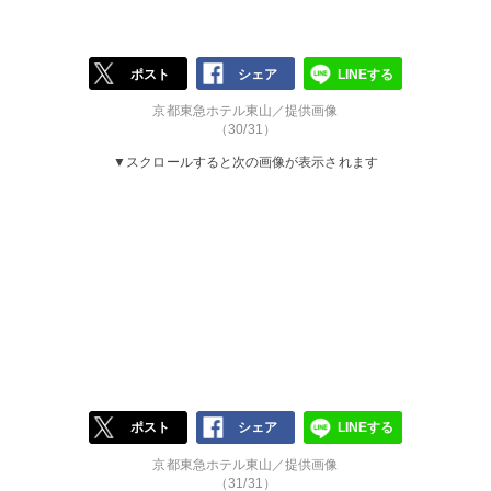
ポスト
シェア
LINEする
京都東急ホテル東山／提供画像
（30/31）
▼スクロールすると次の画像が表示されます
ポスト
シェア
LINEする
京都東急ホテル東山／提供画像
（31/31）