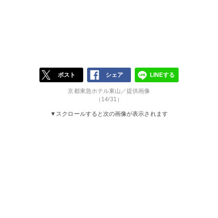
ポスト
シェア
LINEする
京都東急ホテル東山／提供画像
（14/31）
▼スクロールすると次の画像が表示されます