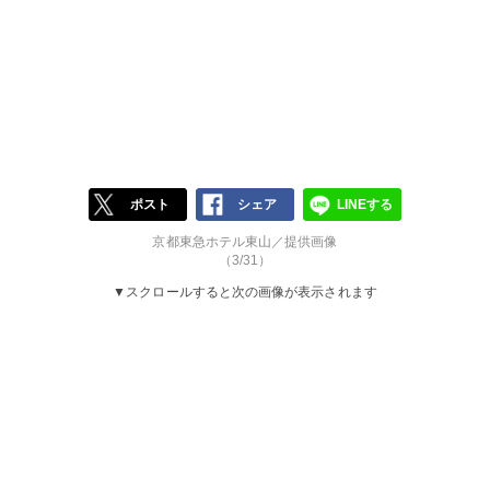
ポスト
シェア
LINEする
京都東急ホテル東山／提供画像
（3/31）
▼スクロールすると次の画像が表示されます