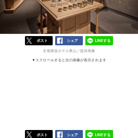
ポスト
シェア
LINEする
京都東急ホテル東山／提供画像
▼スクロールすると次の画像が表示されます
ポスト
シェア
LINEする