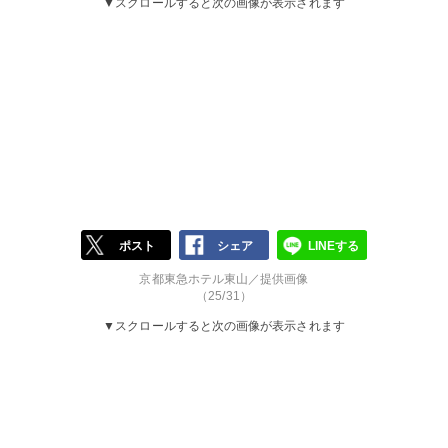
▼スクロールすると次の画像が表示されます
ポスト
シェア
LINEする
京都東急ホテル東山／提供画像
（25/31）
▼スクロールすると次の画像が表示されます