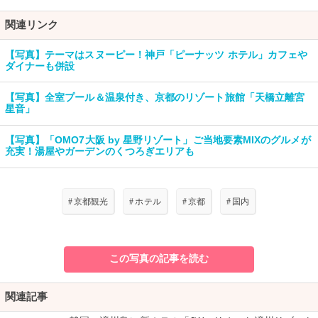
関連リンク
【写真】テーマはスヌーピー！神戸「ピーナッツ ホテル」カフェや
ダイナーも併設
【写真】全室プール＆温泉付き、京都のリゾート旅館「天橋立離宮
星音」
【写真】「OMO7大阪 by 星野リゾート」ご当地要素MIXのグルメが
充実！湯屋やガーデンのくつろぎエリアも
#
京都観光
#
ホテル
#
京都
#
国内
この写真の記事を読む
関連記事