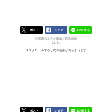
ポスト
シェア
LINEする
京都東急ホテル東山／提供画像
（26/31）
▼スクロールすると次の画像が表示されます
ポスト
シェア
LINEする