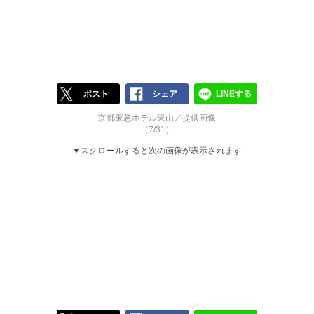
ポスト
シェア
LINEする
京都東急ホテル東山／提供画像
（7/31）
▼スクロールすると次の画像が表示されます