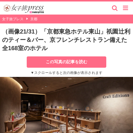
女子旅プレス
京都
（画像21/31）「京都東急ホテル東山」祇園辻利
のティー＆バー、京フレンチレストラン備えた
全168室のホテル
この写真の記事を読む
▼スクロールすると次の画像が表示されます