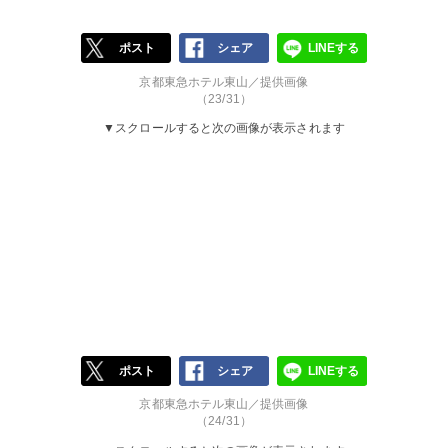
ポスト
シェア
LINEする
京都東急ホテル東山／提供画像
（23/31）
▼スクロールすると次の画像が表示されます
ポスト
シェア
LINEする
京都東急ホテル東山／提供画像
（24/31）