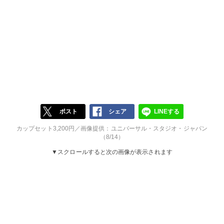
ポスト
シェア
LINEする
カップセット3,200円／画像提供：ユニバーサル・スタジオ・ジャパン
（8/14）
▼スクロールすると次の画像が表示されます