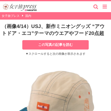
女子旅プレス
国内
（画像4/14）USJ、新作ミニオングッズ “アウ
トドア・エコ”テーマのウエアやフード20点超
この写真の記事を読む
▼スクロールすると次の画像が表示されます