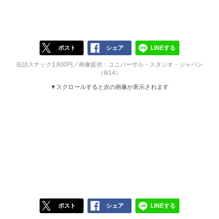
ポスト
シェア
LINEする
缶詰スナック1,600円／画像提供：ユニバーサル・スタジオ・ジャパン
（9/14）
▼スクロールすると次の画像が表示されます
ポスト
シェア
LINEする