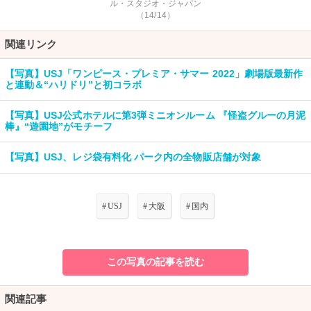
ル・スタジオ・ジャパン
（14/14）
関連リンク
【写真】USJ「ワンピース・プレミア・サマー 2022」劇場版最新作
と連動＆“ハリドリ”と初コラボ
【写真】USJ公式ホテルに第3弾ミニオンルーム 『怪盗グルーの月泥
棒』“遊園地”がモチーフ
【写真】USJ、レジ袋有料化 パーク内の全物販店舗が対象
#
USJ
#
大阪
#
国内
この写真の記事を読む
関連記事