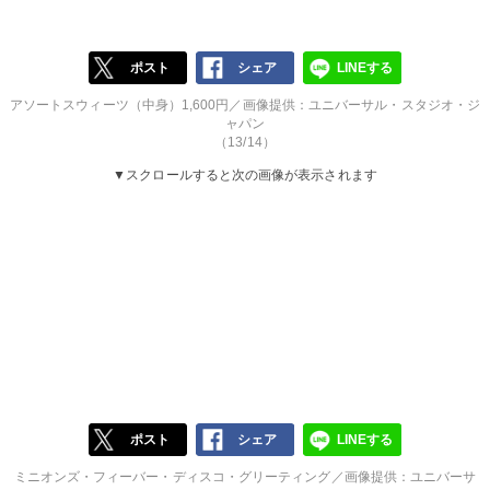
ポスト
シェア
LINEする
アソートスウィーツ（中身）1,600円／画像提供：ユニバーサル・スタジオ・ジ
ャパン
（13/14）
▼スクロールすると次の画像が表示されます
ポスト
シェア
LINEする
ミニオンズ・フィーバー・ディスコ・グリーティング／画像提供：ユニバーサ