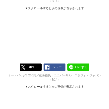
（2/14）
▼スクロールすると次の画像が表示されます
ポスト
シェア
LINEする
トートバッグ3,200円／画像提供：ユニバーサル・スタジオ・ジャパン
（3/14）
▼スクロールすると次の画像が表示されます