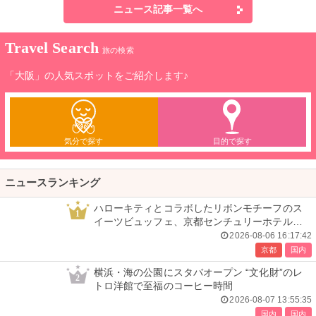
ニュース記事一覧へ
Travel Search
旅の検索
「大阪」の人気スポットをご紹介します♪
気分で探す
目的で探す
ニュースランキング
ハローキティとコラボしたリボンモチーフのス
1
イーツビュッフェ、京都センチュリーホテルで
開催
2026-08-06 16:17:42
京都
国内
横浜・海の公園にスタバオープン “文化財”のレ
2
トロ洋館で至福のコーヒー時間
2026-08-07 13:55:35
国内
国内