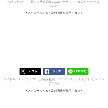
缶詰スナック（中身）／画像提供：ユニバーサル・スタジオ・ジャパン
（10/14）
▼スクロールすると次の画像が表示されます
ポスト
シェア
LINEする
ライトキーチェーン1,200円／画像提供：ユニバーサル・スタジオ・ジャパン
（11/14）
▼スクロールすると次の画像が表示されます