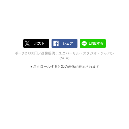
ポスト
シェア
LINEする
ポーチ2,600円／画像提供：ユニバーサル・スタジオ・ジャパン
（5/14）
▼スクロールすると次の画像が表示されます