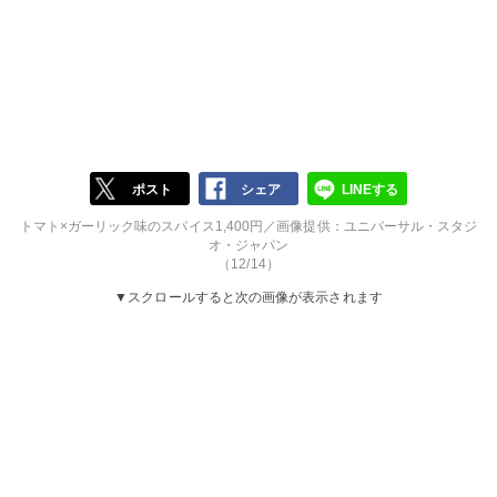
ポスト
シェア
LINEする
トマト×ガーリック味のスパイス1,400円／画像提供：ユニバーサル・スタジ
オ・ジャパン
（12/14）
▼スクロールすると次の画像が表示されます