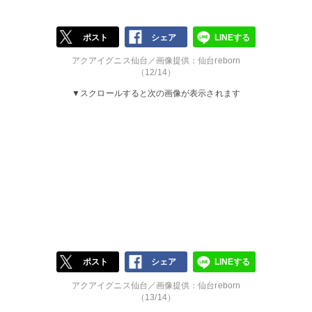
ポスト
シェア
LINEする
アクアイグニス仙台／画像提供：仙台reborn
（12/14）
▼スクロールすると次の画像が表示されます
ポスト
シェア
LINEする
アクアイグニス仙台／画像提供：仙台reborn
（13/14）