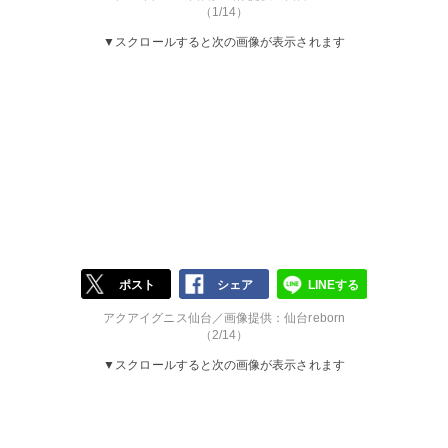
（1/14）
▼スクロールすると次の画像が表示されます
ポスト
シェア
LINEする
アクアイグニス仙台／画像提供：仙台reborn
（2/14）
▼スクロールすると次の画像が表示されます