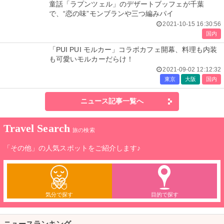
童話「ラプンツェル」のデザートブッフェが千葉
で、“恋の味”モンブランや三つ編みパイ
2021-10-15 16:30:56
国内
「PUI PUI モルカー」コラボカフェ開幕、料理も内装
も可愛いモルカーだらけ！
2021-09-02 12:12:32
東京
大阪
国内
ニュース記事一覧へ
Travel Search
旅の検索
「その他」の人気スポットをご紹介します♪
気分で探す
目的で探す