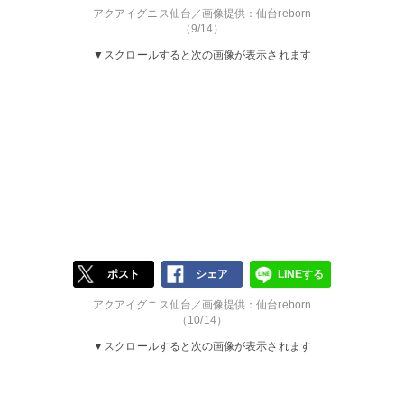
アクアイグニス仙台／画像提供：仙台reborn
（9/14）
▼スクロールすると次の画像が表示されます
ポスト
シェア
LINEする
アクアイグニス仙台／画像提供：仙台reborn
（10/14）
▼スクロールすると次の画像が表示されます