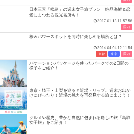
日本三景「松島」の週末女子旅プラン 絶品海鮮＆恋
愛にまつわる観光名所も！
2017-01-13 11:57:58
国内
桜＆パワースポットを同時に楽しめる場所とは？
2014-04-04 12:11:54
京都
東京
国内
バケーションパッケージを使ったパークでの2日間の
様子をご紹介！
東京・埼玉・山梨を巡る＃近場トリップ。週末お出か
けにぴったり！近場の魅力を再発見する旅に出よう！
グルメや歴史、豊かな自然に包まれる癒しの旅「鳥取
女子旅」をご紹介！