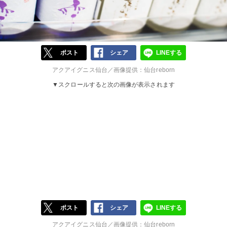
ポスト
シェア
LINEする
アクアイグニス仙台／画像提供：仙台reborn
▼スクロールすると次の画像が表示されます
ポスト
シェア
LINEする
アクアイグニス仙台／画像提供：仙台reborn