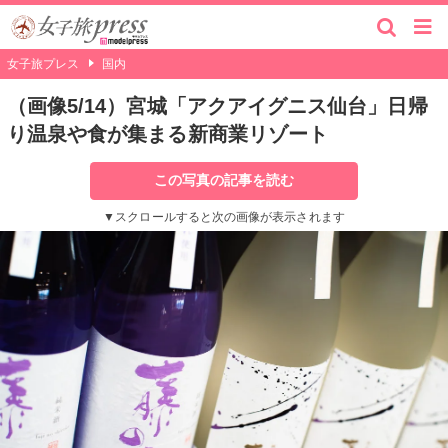
女子旅プレス
国内
（画像5/14）宮城「アクアイグニス仙台」日帰
り温泉や食が集まる新商業リゾート
この写真の記事を読む
▼スクロールすると次の画像が表示されます