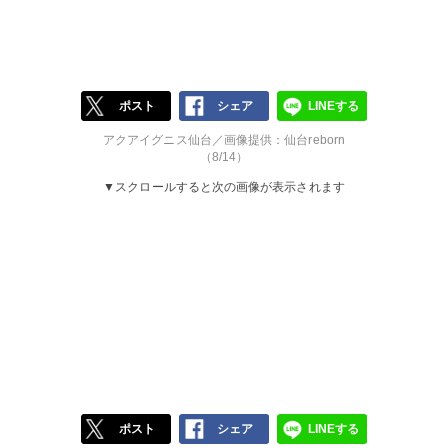
ポスト
シェア
LINEする
アクアイグニス仙台／画像提供：仙台reborn
（8/14）
▼スクロールすると次の画像が表示されます
ポスト
シェア
LINEする