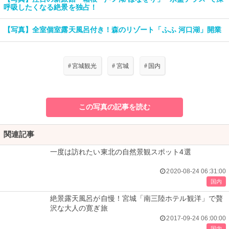
呼吸したくなる絶景を独占！
【写真】全室個室露天風呂付き！森のリゾート「ふふ 河口湖」開業
#
宮城観光
#
宮城
#
国内
この写真の記事を読む
関連記事
一度は訪れたい東北の自然景観スポット4選
2020-08-24 06:31:00
国内
絶景露天風呂が自慢！宮城「南三陸ホテル観洋」で贅
沢な大人の寛ぎ旅
2017-09-24 06:00:00
国内