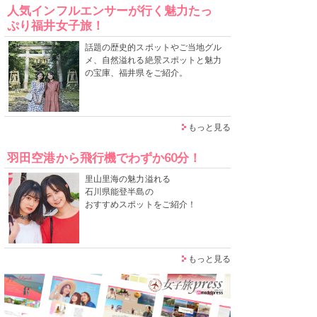
人気インフルエンサーが行く魅力たっ
ぷり福井女子旅！
話題の歴史的スポットやご当地グル
メ、自然溢れる絶景スポットと魅力
の宝庫、福井県をご紹介。
もっと見る
羽田空港から飛行機でわずか60分！
里山里海の魅力溢れる
石川県能登半島の
おすすめスポットをご紹介！
もっと見る