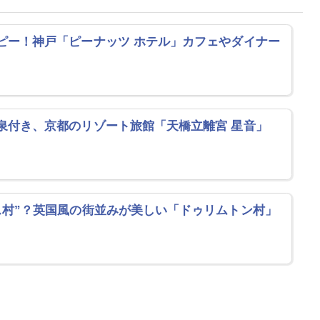
ピー！神戸「ピーナッツ ホテル」カフェやダイナー
泉付き、京都のリゾート旅館「天橋立離宮 星音」
ス村”？英国風の街並みが美しい「ドゥリムトン村」