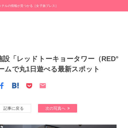
・ホテルの情報が見つかる［女子旅プレス］
施設「レッドトーキョータワー（RED°
・ゲームで丸1日遊べる最新スポット
記事に戻る
次の写真へ