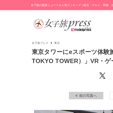
女子旅の最新ニュース＆人気ランキング | 観光・グルメ・買物
女子旅プレス
東京
東京タワーにeスポーツ体験
TOKYO TOWER）」VR
前の写真へ