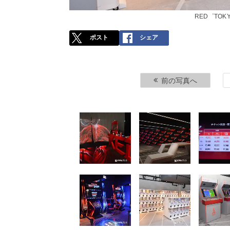
RED゜TOK
ポスト
シェア
前の写真へ