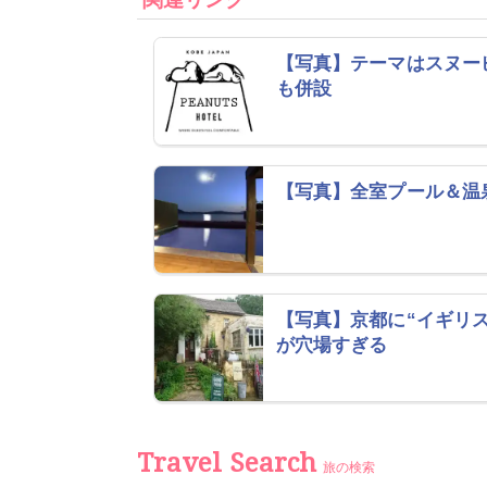
【写真】テーマはスヌー
も併設
【写真】全室プール＆温
【写真】京都に“イギリ
が穴場すぎる
Travel Search
旅の検索