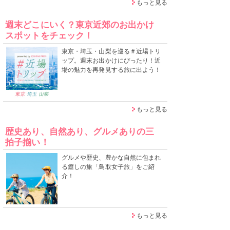
もっと見る
週末どこにいく？東京近郊のお出かけ
スポットをチェック！
東京・埼玉・山梨を巡る＃近場トリ
ップ。週末お出かけにぴったり！近
場の魅力を再発見する旅に出よう！
もっと見る
歴史あり、自然あり、グルメありの三
拍子揃い！
グルメや歴史、豊かな自然に包まれ
る癒しの旅「鳥取女子旅」をご紹
介！
もっと見る