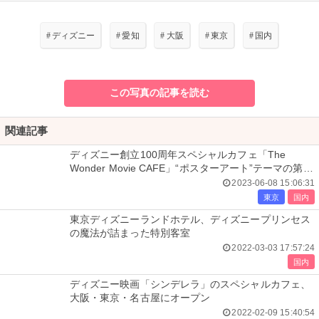
#
ディズニー
#
愛知
#
大阪
#
東京
#
国内
この写真の記事を読む
関連記事
ディズニー創立100周年スペシャルカフェ「The
Wonder Movie CAFE」“ポスターアート”テーマの第2
期スタート
2023-06-08 15:06:31
東京
国内
東京ディズニーランドホテル、ディズニープリンセス
の魔法が詰まった特別客室
2022-03-03 17:57:24
国内
ディズニー映画「シンデレラ」のスペシャルカフェ、
大阪・東京・名古屋にオープン
2022-02-09 15:40:54