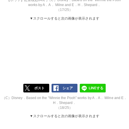
works by A．A． Milne and E．H．Shepard．
（17/25）
▼スクロールすると次の画像が表示されます
ポスト
シェア
LINEする
（C）Disney．Based on the “Winnie the Pooh” works by A．A． Milne and E．
H．Shepard．
（18/25）
▼スクロールすると次の画像が表示されます