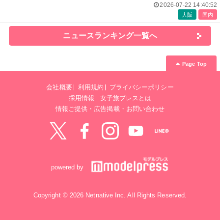
2026-07-22 14:40:52
大阪
国内
ニュースランキング一覧へ
Page Top
会社概要
利用規約
プライバシーポリシー
採用情報
女子旅プレスとは
情報ご提供・広告掲載・お問い合わせ
Twitter
Facebook
instagram
YouTube
LINE@
powered by
Copyright © 2026 Netnative Inc. All Rights Reserved.