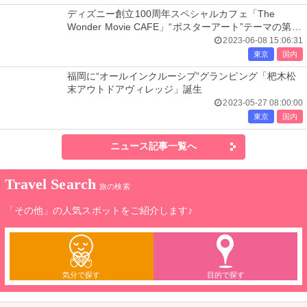
ディズニー創立100周年スペシャルカフェ「The
Wonder Movie CAFE」“ポスターアート”テーマの第2
期スタート
2023-06-08 15:06:31
東京
国内
福岡に“オールインクルーシブ”グランピング「杷木松
末アウトドアヴィレッジ」誕生
2023-05-27 08:00:00
東京
国内
ニュース記事一覧へ
Travel Search
旅の検索
「その他」の人気スポットをご紹介します♪
気分で探す
目的で探す