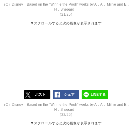
（C）Disney．Based on the “Winnie the Pooh” works by A．A． Milne and E．
H．Shepard．
（21/25）
▼スクロールすると次の画像が表示されます
ポスト
シェア
LINEする
（C）Disney．Based on the “Winnie the Pooh” works by A．A． Milne and E．
H．Shepard．
（22/25）
▼スクロールすると次の画像が表示されます