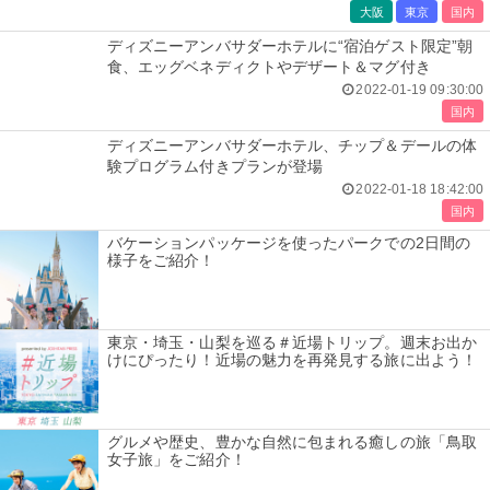
大阪
東京
国内
ディズニーアンバサダーホテルに“宿泊ゲスト限定”朝
食、エッグベネディクトやデザート＆マグ付き
2022-01-19 09:30:00
国内
ディズニーアンバサダーホテル、チップ＆デールの体
験プログラム付きプランが登場
2022-01-18 18:42:00
国内
バケーションパッケージを使ったパークでの2日間の
様子をご紹介！
東京・埼玉・山梨を巡る＃近場トリップ。週末お出か
けにぴったり！近場の魅力を再発見する旅に出よう！
グルメや歴史、豊かな自然に包まれる癒しの旅「鳥取
女子旅」をご紹介！