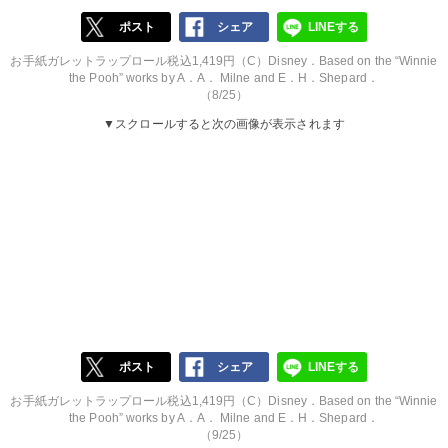
ポスト
シェア
LINEする
お手紙ガレットラップロール税込1,419円（C）Disney．Based on the “Winnie
the Pooh” works by A．A． Milne and E．H．Shepard．
（8/25）
▼スクロールすると次の画像が表示されます
ポスト
シェア
LINEする
お手紙ガレットラップロール税込1,419円（C）Disney．Based on the “Winnie
the Pooh” works by A．A． Milne and E．H．Shepard．
（9/25）