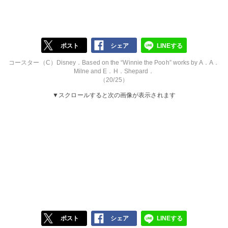
ポスト
シェア
LINEする
コースター（C）Disney．Based on the “Winnie the Pooh” works by A．A．
Milne and E．H．Shepard．
（20/25）
▼スクロールすると次の画像が表示されます
ポスト
シェア
LINEする