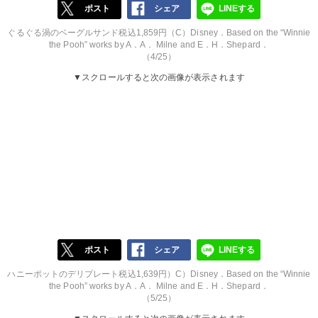
ポスト
シェア
LINEする
ぐるぐる渦のベーグルサンド税込1,859円（C）Disney．Based on the “Winnie
the Pooh” works by A．A． Milne and E．H．Shepard．
（4/25）
▼スクロールすると次の画像が表示されます
ポスト
シェア
LINEする
ハニーポットのデリプレート税込1,639円）C）Disney．Based on the “Winnie
the Pooh” works by A．A． Milne and E．H．Shepard．
（5/25）