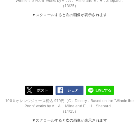
“Winnie the Pooh” works by A．A． Milne and E．H．Shepard．
（13/25）
▼スクロールすると次の画像が表示されます
ポスト
シェア
LINEする
100％オレンジジュース税込 979円（C）Disney．Based on the “Winnie the
Pooh” works by A．A． Milne and E．H．Shepard．
（14/25）
▼スクロールすると次の画像が表示されます