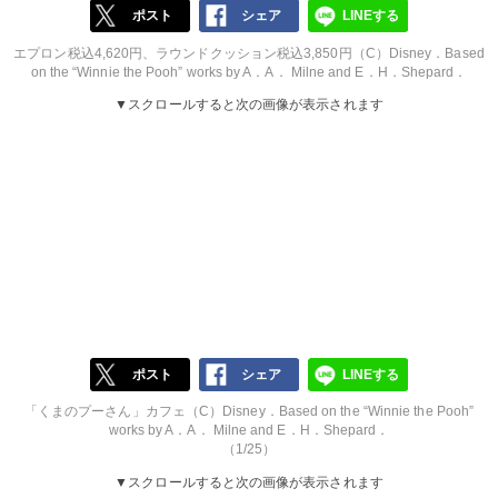
ポスト
シェア
LINEする
エプロン税込4,620円、ラウンドクッション税込3,850円（C）Disney．Based
on the “Winnie the Pooh” works by A．A． Milne and E．H．Shepard．
▼スクロールすると次の画像が表示されます
ポスト
シェア
LINEする
「くまのプーさん」カフェ（C）Disney．Based on the “Winnie the Pooh”
works by A．A． Milne and E．H．Shepard．
（1/25）
▼スクロールすると次の画像が表示されます