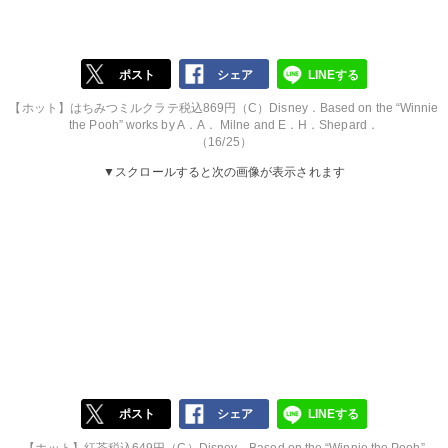
ポスト
シェア
LINEする
【ホット】はちみつミルクラテ税込869円（C）Disney．Based on the “Winnie
the Pooh” works by A．A． Milne and E．H．Shepard．
（16/25）
▼スクロールすると次の画像が表示されます
ポスト
シェア
LINEする
【ホット】紅茶税込649円（C）Disney．Based on the “Winnie the Pooh”