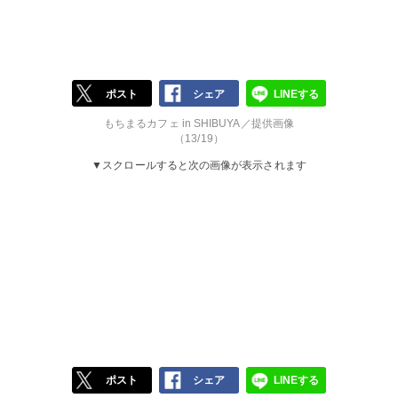
ポスト
シェア
LINEする
もちまるカフェ in SHIBUYA／提供画像
（13/19）
▼スクロールすると次の画像が表示されます
ポスト
シェア
LINEする