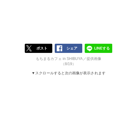
ポスト
シェア
LINEする
もちまるカフェ in SHIBUYA／提供画像
（8/19）
▼スクロールすると次の画像が表示されます