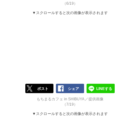
（6/19）
▼スクロールすると次の画像が表示されます
ポスト
シェア
LINEする
もちまるカフェ in SHIBUYA／提供画像
（7/19）
▼スクロールすると次の画像が表示されます