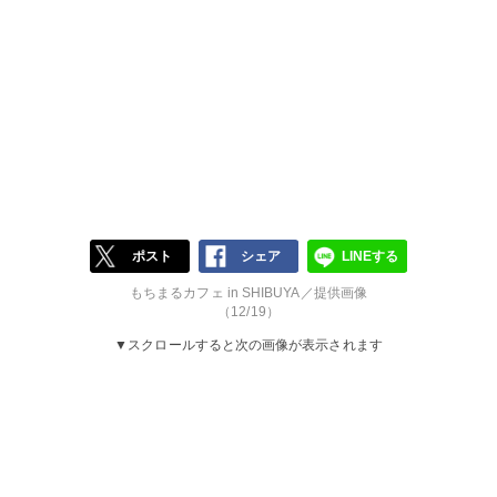
ポスト
シェア
LINEする
もちまるカフェ in SHIBUYA／提供画像
（12/19）
▼スクロールすると次の画像が表示されます