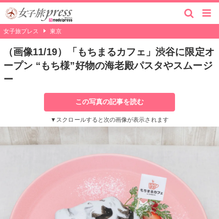
女子旅プレス
東京
（画像11/19）「もちまるカフェ」渋谷に限定オ
ープン “もち様”好物の海老殿パスタやスムージ
ー
この写真の記事を読む
▼スクロールすると次の画像が表示されます