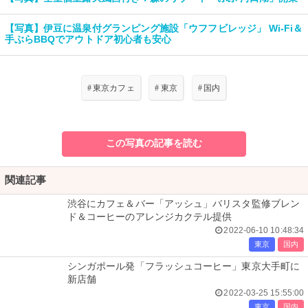
【写真】伊豆に温泉付グランピング施設「ウフフビレッジ」 Wi-Fi＆
手ぶらBBQでアウトドア初心者も安心
#
東京カフェ
#
東京
#
国内
この写真の記事を読む
関連記事
渋谷にカフェ＆バー「アッシュ」バリスタ監修ブレン
ド＆コーヒーのアレンジカクテル提供
2022-06-10 10:48:34
東京
国内
シンガポール発「フラッシュコーヒー」東京大手町に
新店舗
2022-03-25 15:55:00
東京
国内