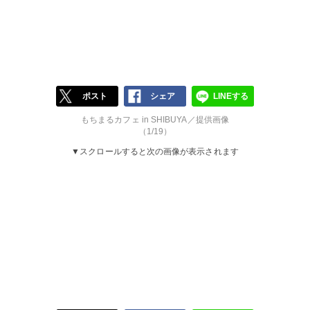
ポスト
シェア
LINEする
もちまるカフェ in SHIBUYA／提供画像
（1/19）
▼スクロールすると次の画像が表示されます