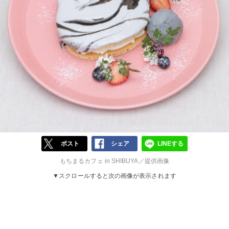
ポスト
シェア
LINEする
もちまるカフェ in SHIBUYA／提供画像
▼スクロールすると次の画像が表示されます