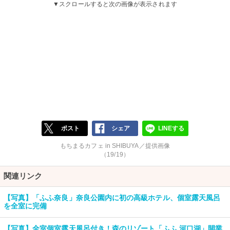
▼スクロールすると次の画像が表示されます
ポスト
シェア
LINEする
もちまるカフェ in SHIBUYA／提供画像
（19/19）
関連リンク
【写真】「ふふ奈良」奈良公園内に初の高級ホテル、個室露天風呂
を全室に完備
【写真】全室個室露天風呂付き！森のリゾート「ふふ 河口湖」開業