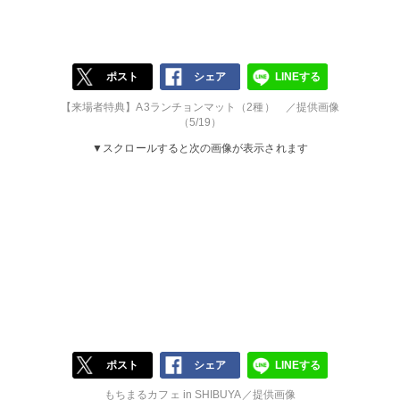
ポスト
シェア
LINEする
【来場者特典】A3ランチョンマット（2種） ／提供画像
（5/19）
▼スクロールすると次の画像が表示されます
ポスト
シェア
LINEする
もちまるカフェ in SHIBUYA／提供画像