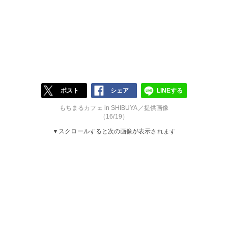
ポスト
シェア
LINEする
もちまるカフェ in SHIBUYA／提供画像
（16/19）
▼スクロールすると次の画像が表示されます