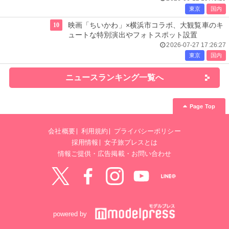
東京
国内
10
映画「ちいかわ」×横浜市コラボ、大観覧車のキ
ュートな特別演出やフォトスポット設置
2026-07-27 17:26:27
東京
国内
ニュースランキング一覧へ
Page Top
会社概要
利用規約
プライバシーポリシー
採用情報
女子旅プレスとは
情報ご提供・広告掲載・お問い合わせ
Twitter
Facebook
instagram
YouTube
LINE@
powered by