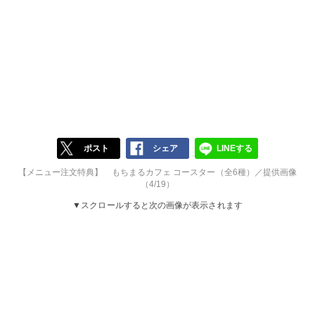
ポスト
シェア
LINEする
【メニュー注文特典】 もちまるカフェ コースター（全6種）／提供画像
（4/19）
▼スクロールすると次の画像が表示されます