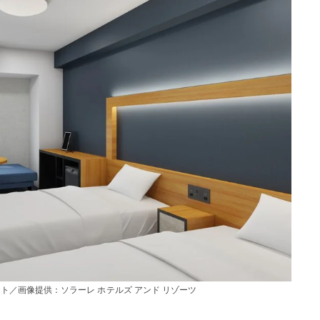
ト／画像提供：ソラーレ ホテルズ アンド リゾーツ