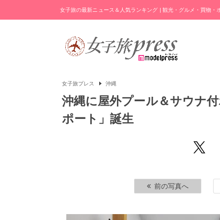
女子旅の最新ニュース＆人気ランキング | 観光・グルメ・買物
女子旅プレス
沖縄
沖縄に屋外プール＆サウナ付
ポート」誕生
前の写真へ