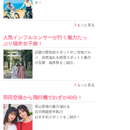
介！
もっと見る
人気インフルエンサーが行く魅力たっ
ぷり福井女子旅！
話題の歴史的スポットやご当地グル
メ、自然溢れる絶景スポットと魅力
の宝庫、福井県をご紹介。
もっと見る
羽田空港から飛行機でわずか60分！
里山里海の魅力溢れる
石川県能登半島の
おすすめスポットをご紹介！