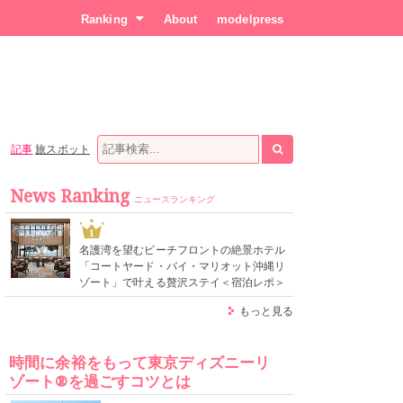
Ranking
About
modelpress
記事
旅スポット
News Ranking
ニュースランキング
1
名護湾を望むビーチフロントの絶景ホテル
「コートヤード・バイ・マリオット沖縄リ
ゾート」で叶える贅沢ステイ＜宿泊レポ＞
もっと見る
時間に余裕をもって東京ディズニーリ
ゾート®を過ごすコツとは