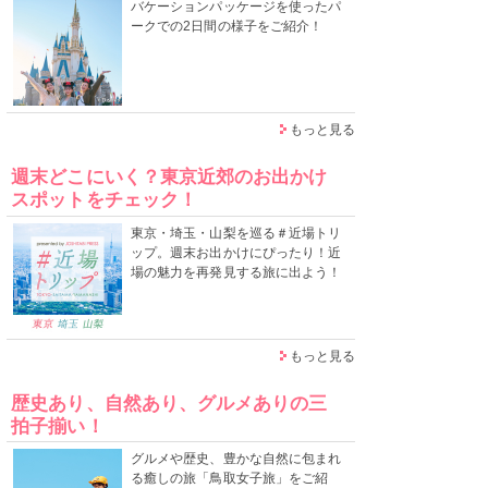
バケーションパッケージを使ったパ
ークでの2日間の様子をご紹介！
もっと見る
週末どこにいく？東京近郊のお出かけ
スポットをチェック！
東京・埼玉・山梨を巡る＃近場トリ
ップ。週末お出かけにぴったり！近
場の魅力を再発見する旅に出よう！
もっと見る
歴史あり、自然あり、グルメありの三
拍子揃い！
グルメや歴史、豊かな自然に包まれ
る癒しの旅「鳥取女子旅」をご紹