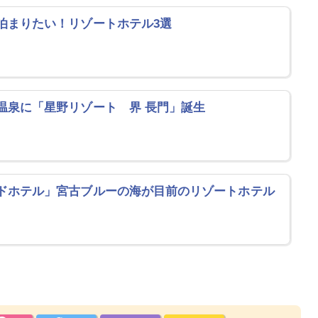
泊まりたい！リゾートホテル3選
温泉に「星野リゾート 界 長門」誕生
ドホテル」宮古ブルーの海が目前のリゾートホテル