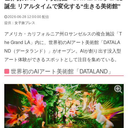
誕生 リアルタイムで変化する“生きる美術館”
2026-06-28 12:00:00 配信
提供：
女子旅プレス
アメリカ・カリフォルニア州ロサンゼルスの複合施設「T
he Grand LA」内に、世界初のAIアート美術館「DATALA
ND（データランド）」がオープン。AIが創り出す没入型
アート体験ができるスポットとして注目を集めている。
世界初のAIアート美術館「DATALAND」