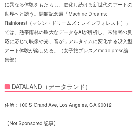
に異なる体験をもたらし、進化し続ける新世代のアートの
世界へと誘う。開館記念展「Machine Dreams:
Rainforest（マシン・ドリームズ：レインフォレスト）」
では、熱帯雨林の膨大なデータをAIが解析し、来館者の反
応に応じて映像や光、音がリアルタイムに変化する没入型
アート体験が楽しめる。（女子旅プレス／modelpress編
集部）
DATALAND（データランド）
住所：100 S Grand Ave, Los Angeles, CA 90012
【Not Sponsored 記事】