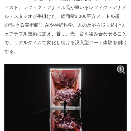
ィスト、レフィク・アナドル氏が率いるレフィク・アナド
ル・スタジオが手掛けた、総面積2,300平方メートル超
の“生きる美術館”。AIや神経科学、人の反応を取り込むウ
ェアラブル技術に加え、香り、光、音を組み合わせること
で、リアルタイムで変化し続ける没入型アート体験を創出
する。