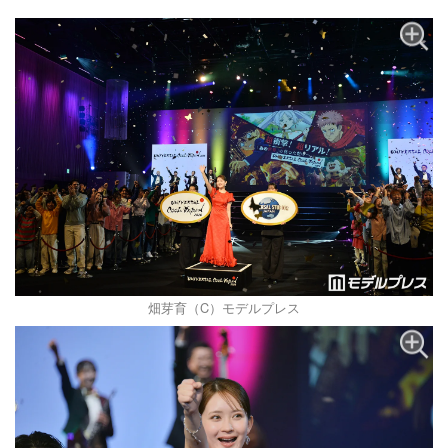
畑芽育（C）モデルプレス