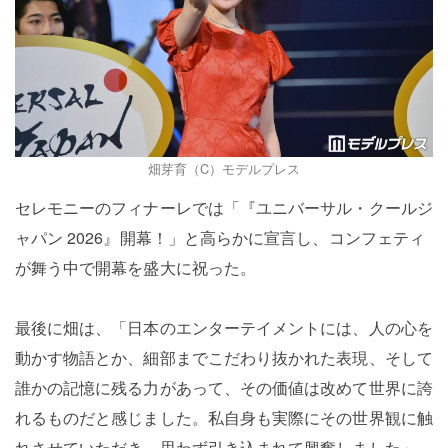
畑芽育（C）モデルプレス
セレモニーのフィナーレでは「『ユニバーサル・クールジ
ャパン 2026』開幕！」と高らかに宣言し、コンフェティ
が舞う中で開幕を盛大に祝った。
最後に畑は、「日本のエンターテイメントには、人の心を
動かす物語とか、細部までこだわり抜かれた表現、そして
誰かの記憶に残る力があって、その価値は改めて世界に誇
れるものだと感じました。私自身も実際にその世界観に触
れさせていただき、思わず引き込まれて興奮しました」