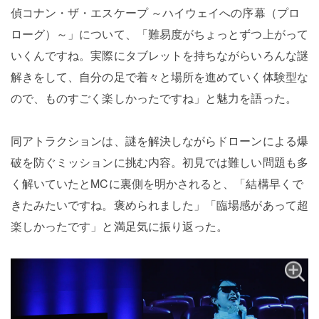
偵コナン・ザ・エスケープ ～ハイウェイへの序幕（プロ
ローグ）～」について、「難易度がちょっとずつ上がって
いくんですね。実際にタブレットを持ちながらいろんな謎
解きをして、自分の足で着々と場所を進めていく体験型な
ので、ものすごく楽しかったですね」と魅力を語った。
同アトラクションは、謎を解決しながらドローンによる爆
破を防ぐミッションに挑む内容。初見では難しい問題も多
く解いていたとMCに裏側を明かされると、「結構早くで
きたみたいですね。褒められました」「臨場感があって超
楽しかったです」と満足気に振り返った。