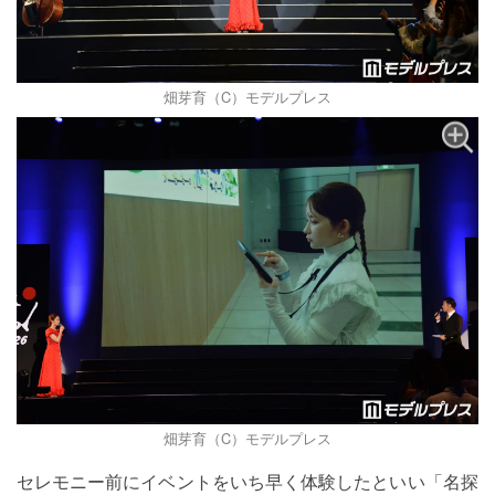
畑芽育（C）モデルプレス
畑芽育（C）モデルプレス
セレモニー前にイベントをいち早く体験したといい「名探