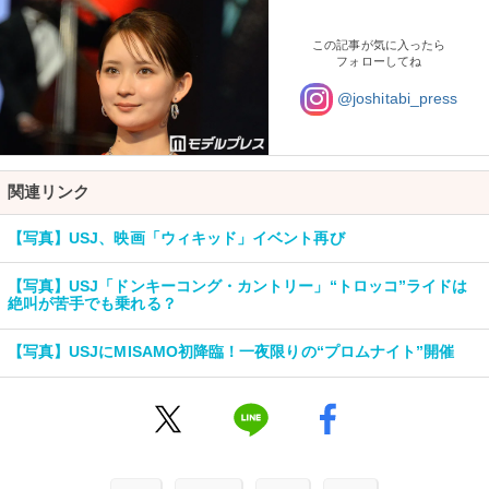
この記事が気に入ったら
フォローしてね
@joshitabi_press
関連リンク
【写真】USJ、映画「ウィキッド」イベント再び
【写真】USJ「ドンキーコング・カントリー」“トロッコ”ライドは
絶叫が苦手でも乗れる？
【写真】USJにMISAMO初降臨！一夜限りの“プロムナイト”開催