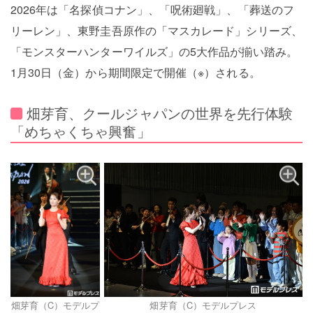
2026年は「名探偵コナン」、「呪術廻戦」、「葬送のフ
リーレン」、東野圭吾原作の「マスカレード」シリーズ、
「モンスターハンターワイルズ」の5大作品が揃い踏み。
1月30日（金）から期間限定で開催（※）される。
畑芽育、クールジャパンの世界を先行体験
「めちゃくちゃ興奮」
畑芽育（C）モデルプレス
畑芽育（C）モデルプ