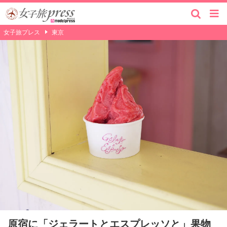
女子旅プレス
東京
原宿に「ジェラートとエスプレッソと」果物