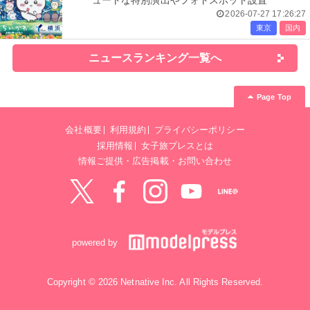
ュートな特別演出やフォトスポット設置
2026-07-27 17:26:27
東京
国内
ニュースランキング一覧へ
Page Top
会社概要
利用規約
プライバシーポリシー
採用情報
女子旅プレスとは
情報ご提供・広告掲載・お問い合わせ
Twitter
Facebook
instagram
YouTube
LINE@
powered by
Copyright © 2026 Netnative Inc. All Rights Reserved.