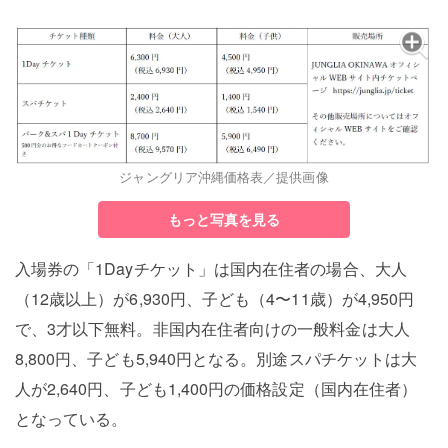
ジャングリア沖縄価格表／提供画像
もっと写真を見る
入場券の「1Dayチケット」は国内在住者の場合、大人
（12歳以上）が6,930円、子ども（4〜11歳）が4,950円
で、3才以下無料。非国内在住者向けの一般料金は大人
8,800円、子ども5,940円となる。別途スパチケットは大
人が2,640円、子ども1,400円の価格設定（国内在住者）
となっている。