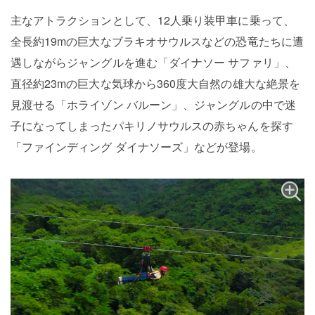
主なアトラクションとして、12人乗り装甲車に乗って、
全長約19mの巨大なブラキオサウルスなどの恐竜たちに遭
遇しながらジャングルを進む「ダイナソー サファリ」、
直径約23mの巨大な気球から360度大自然の雄大な絶景を
見渡せる「ホライゾン バルーン」、ジャングルの中で迷
子になってしまったパキリノサウルスの赤ちゃんを探す
「ファインディング ダイナソーズ」などが登場。