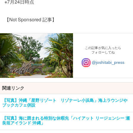
※7月24日時点
【Not Sponsored 記事】
この記事が気に入ったら
フォローしてね
@joshitabi_press
関連リンク
【写真】沖縄「星野リゾート リゾナーレ小浜島」海上ラウンジや
ブックカフェ併設
【写真】海に囲まれる特別な休暇先「ハイアット リージェンシー 瀬
良垣アイランド 沖縄」