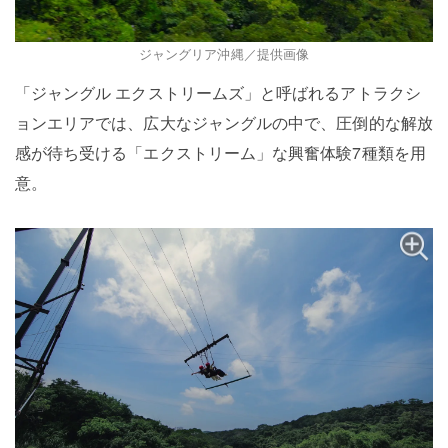
ジャングリア沖縄／提供画像
「ジャングル エクストリームズ」と呼ばれるアトラクシ
ョンエリアでは、広大なジャングルの中で、圧倒的な解放
感が待ち受ける「エクストリーム」な興奮体験7種類を用
意。