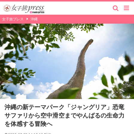
女子旅プレス
沖縄
沖縄の新テーマパーク「ジャングリア」恐竜
サファリから空中滑空までやんばるの生命力
を体感する冒険へ