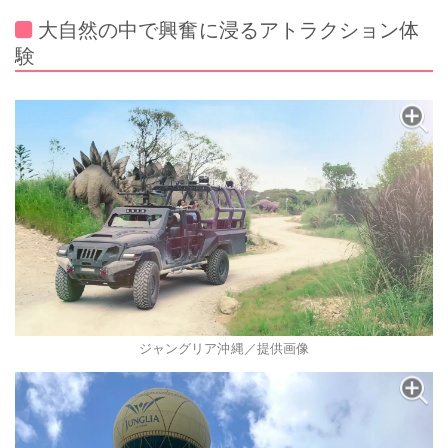
大自然の中で興奮に浸るアトラクション体
験
ジャングリア沖縄／提供画像