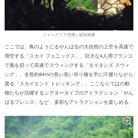
ジャングリア沖縄／提供画像
ここでは、鳥のようにるやんばるの大自然の上空を高速で
滑空する「スカイ フェニックス」、巨大な4人用ブランコ
で風を切って高速でスウィングする「タイタンズ スウィ
ング」、全長約84mの長い長い吊り橋を手に汗握りながら
渡る「スカイエンド トレッキング」、ここならではの動
物たちが活躍するシアタータイプのアトラクション「やん
ばるフレンズ」など、多彩なアトラクションを楽しめる。