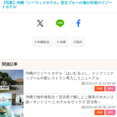
【写真】沖縄「シーウッドホテル」宮古ブルーの海が目前のリゾー
トホテル
#
沖縄観光
#
沖縄
#
国内
関連記事
沖縄のリゾートホテル「はいむるぶし」インフィニテ
ィプールや新レストラン導入しリニューアル
2025-07-15 12:00:36
沖縄
国内
沖縄で地中海気分！宮古島で癒しとご褒美のホカンス
旅＜サントリーニ ホテル＆ヴィラズ 宮古島＞
2025-06-06 06:29:00
沖縄
国内