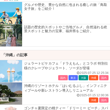
グルメや歴史、豊かな自然に包まれる癒しの旅「鳥取
女子旅」をご紹介！
話題の歴史的スポットやご当地グルメ、自然溢れる絶
景スポットと魅力の宝庫、福井県をご紹介。
「沖縄」の記事
ジェラートピケカフェ「ドラえもん」とコラボ 特別仕
様のクレープやジェラート、ソーダが登場
2025-07-25 12:25:34
国内
東京
大阪
沖縄
国内
沖縄のリゾートホテル「はいむるぶし」インフィニテ
ィプールや新レストラン導入しリニューアル
2025-07-15 12:00:36
沖縄
国内
ゴンチャ夏限定の桃ティー「ドリーミー ピーチ」スパ