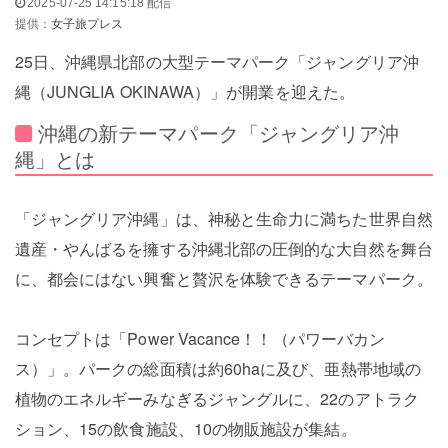
2025-07-25 14:15:18 配信
提供：
女子旅プレス
25日、沖縄県北部の大型テーマパーク「ジャングリア沖
縄（JUNGLIA OKINAWA）」が開業を迎えた。
沖縄の新テーマパーク「ジャングリア沖
縄」とは
「ジャングリア沖縄」は、神秘と生命力に満ちた世界自然
遺産・やんばるを擁する沖縄北部の圧倒的な大自然を舞台
に、都会にはない興奮と贅沢を体験できるテーマパーク。
コンセプトは「Power Vacance！！（パワーバカン
ス）」。パークの総面積は約60haに及び、亜熱帯地域の
植物のエネルギーみなぎるジャングルに、22のアトラク
ション、15の飲食施設、10の物販施設が集結。