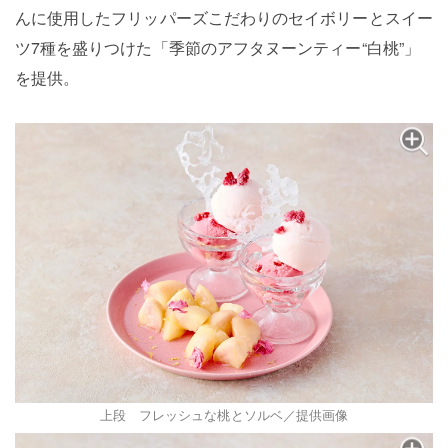
んに使用したフリッパーズこだわりのセイボリーとスイー
ツ7種を盛りつけた「季節のアフタヌーンティー“白桃”」
を提供。
上段 フレッシュな桃とソルベ／提供画像