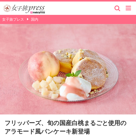
女子旅プレス
国内
フリッパーズ、旬の国産白桃まるごと使用の
アラモード風パンケーキ新登場