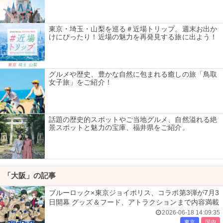
東京・埼玉・山梨を巡る＃近場トリップ。週末お出か
けにぴったり！近場の魅力を再発見する旅に出よう！
グルメや歴史、豊かな自然に包まれる癒しの旅「鳥取
女子旅」をご紹介！
話題の歴史的スポットやご当地グルメ、自然溢れる絶
景スポットと魅力の宝庫、福井県をご紹介。
「大阪」の記事
ブルーロック×東京ジョイポリス、コラボ第3弾が7月3
日開幕 グッズ＆フード、アトラクションまで内容満載
2026-06-18 14:09:35
東京
国内