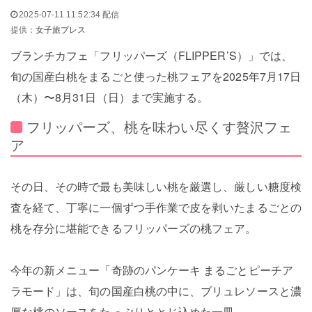
2025-07-11 11:52:34 配信
提供：
女子旅プレス
ブランチカフェ「フリッパーズ（FLIPPER’S）」では、
旬の国産白桃をまるごと使った桃フェアを2025年7月17日
（木）〜8月31日（日）まで実施する。
フリッパーズ、桃を味わい尽くす贅沢フェ
ア
その日、その時で最も美味しい桃を厳選し、厳しい糖度検
査を経て、丁寧に一個ずつ手作業で皮を剥いたまるごとの
桃を存分に堪能できるフリッパーズの桃フェア。
今年の新メニュー「奇跡のパンケーキ まるごとピーチア
ラモード」は、旬の国産白桃の中に、ブリュレソースと濃
厚な桃のソースをたっぷりととじ込めた一皿。