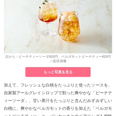
左から：ピーチティーソーダ825円、ベルガモットピーチティー825円
／提供画像
もっと写真を見る
加えて、フレッシュな白桃をたっぷりと使ったソースを、
自家製アールグレイシロップで割った爽やかな「ピーチテ
ィーソーダ」、甘い果汁をたっぷりと含んだみずみずしい
白桃に、爽やかなベルガモットの香りを加えた「ベルガモ
ットピーチティー」と、パンケーキとのペアリングも相性