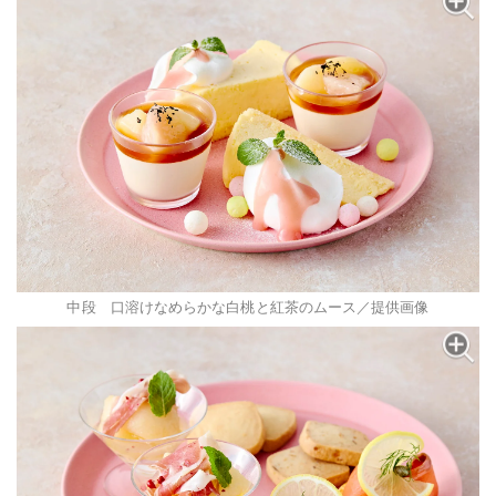
中段 口溶けなめらかな白桃と紅茶のムース／提供画像