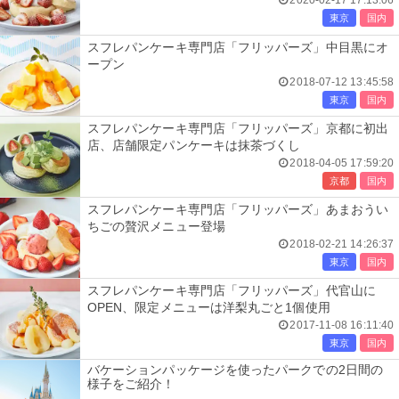
2020-02-17 17:13:06
東京
国内
スフレパンケーキ専門店「フリッパーズ」中目黒にオ
ープン
2018-07-12 13:45:58
東京
国内
スフレパンケーキ専門店「フリッパーズ」京都に初出
店、店舗限定パンケーキは抹茶づくし
2018-04-05 17:59:20
京都
国内
スフレパンケーキ専門店「フリッパーズ」あまおうい
ちごの贅沢メニュー登場
2018-02-21 14:26:37
東京
国内
スフレパンケーキ専門店「フリッパーズ」代官山に
OPEN、限定メニューは洋梨丸ごと1個使用
2017-11-08 16:11:40
東京
国内
バケーションパッケージを使ったパークでの2日間の
様子をご紹介！