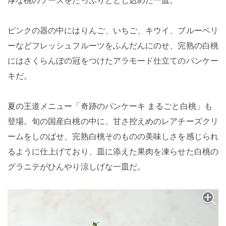
ピンクの器の中にはりんご、いちご、キウイ、ブルーベリ
ーなどフレッシュフルーツをふんだんにのせ、完熟の白桃
にはさくらんぼの冠をつけたアラモード仕立てのパンケー
キだ。
夏の王道メニュー「奇跡のパンケーキ まるごと白桃」も
登場。旬の国産白桃の中に、甘さ控えめのレアチーズクリ
ームをしのばせ、完熟白桃そのものの美味しさを感じられ
るように仕上げており、皿に添えた果肉を凍らせた白桃の
グラニテがひんやり涼しげな一皿だ。