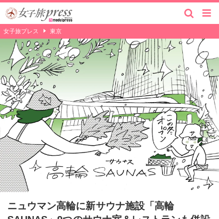
女子旅プレス
東京
ニュウマン高輪に新サウナ施設「高輪