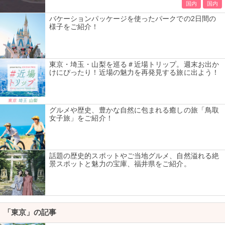
国内
国内
バケーションパッケージを使ったパークでの2日間の
様子をご紹介！
東京・埼玉・山梨を巡る＃近場トリップ。週末お出か
けにぴったり！近場の魅力を再発見する旅に出よう！
グルメや歴史、豊かな自然に包まれる癒しの旅「鳥取
女子旅」をご紹介！
話題の歴史的スポットやご当地グルメ、自然溢れる絶
景スポットと魅力の宝庫、福井県をご紹介。
「東京」の記事