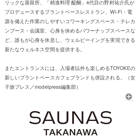
リックな蒸留所、「精進料理 醍醐」4代目の野村祐介氏が
プロデュースするプラントベースレストラン、Wi-Fi・電
源を備えた作業のしやすいコワーキングスペース・テレカ
ンブース・会議室、心身を休めるパワーナップスペースな
ど、誰もが心身を休息し、ウェルビーイングを実現できる
新たなウェルネス空間を提供する。
またエントランスには、入場者以外も楽しめるTOYOKEの
新しいプラントベースカフェブランドも併設される。（女
子旅プレス／modelpress編集部）