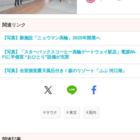
関連リンク
【写真】新施設「ニュウマン高輪」2025年開業へ
【写真】「スターバックスコーヒー高輪ゲートウェイ駅店」電源Wi-
Fiに半個室 “おひとり”設備が充実
【写真】全室個室露天風呂付き！森のリゾート「ふふ 河口湖」
#
サウナ
#
東京
#
国内
関連記事