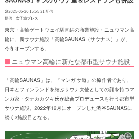
SAUNAS」9つのサウナ室＆レストランも併設
2025-05-20 15:55:21 配信
提供：
女子旅プレス
東京・高輪ゲートウェイ駅直結の商業施設・ニュウマン高
輪に、新サウナ施設「高輪SAUNAS（サウナス）」が、
今冬オープンする。
ニュウマン高輪に新たな都市型サウナ施設
「高輪SAUNAS」は、『マンガ サ道』の原作者であり、
日本とフィンランドを結ぶサウナ大使としての顔を持つマ
ンガ家・タナカカツキ氏が総合プロデュースを行う都市型
サウナ施設。2022年12月にオープンした渋谷SAUNASに
続く2施設目となる。