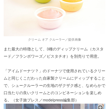
クリーム オア クルーラー／提供画像
また最大の特徴として、3種のディップクリーム（カスタ
ード／フランボワーズ／ピスタチオ）を別売りで用意。
「アイムドーナツ？」のドーナツで使用されているクリー
ムと同じくこだわった自家製クリームにディップすること
で、シュークルーラーの生地のザクザク感と、なめらかで
口当たりの良いクリームとのコンビネーションを楽しめ
る。（女子旅プレス／modelpress編集部）