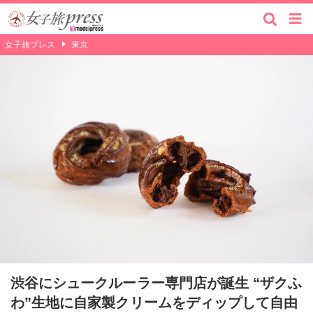
女子旅プレス
東京
渋谷にシュークルーラー専門店が誕生 “ザクふ
わ”生地に自家製クリームをディップして自由