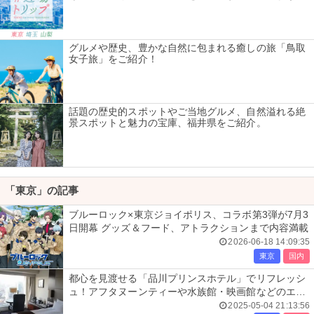
グルメや歴史、豊かな自然に包まれる癒しの旅「鳥取
女子旅」をご紹介！
話題の歴史的スポットやご当地グルメ、自然溢れる絶
景スポットと魅力の宝庫、福井県をご紹介。
「東京」の記事
ブルーロック×東京ジョイポリス、コラボ第3弾が7月3
日開幕 グッズ＆フード、アトラクションまで内容満載
2026-06-18 14:09:35
東京
国内
都心を見渡せる「品川プリンスホテル」でリフレッシ
ュ！アフタヌーンティーや水族館・映画館などのエン
タメ施設も楽しめる極上ステイ
2025-05-04 21:13:56