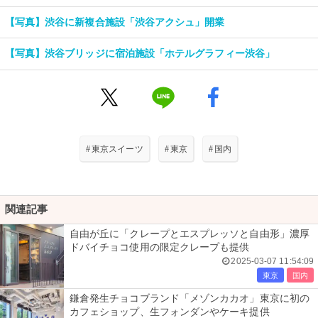
【写真】渋谷に新複合施設「渋谷アクシュ」開業
【写真】渋谷ブリッジに宿泊施設「ホテルグラフィー渋谷」
#
東京スイーツ
#
東京
#
国内
関連記事
自由が丘に「クレープとエスプレッソと自由形」濃厚
ドバイチョコ使用の限定クレープも提供
2025-03-07 11:54:09
東京
国内
鎌倉発生チョコブランド「メゾンカカオ」東京に初の
カフェショップ、生フォンダンやケーキ提供