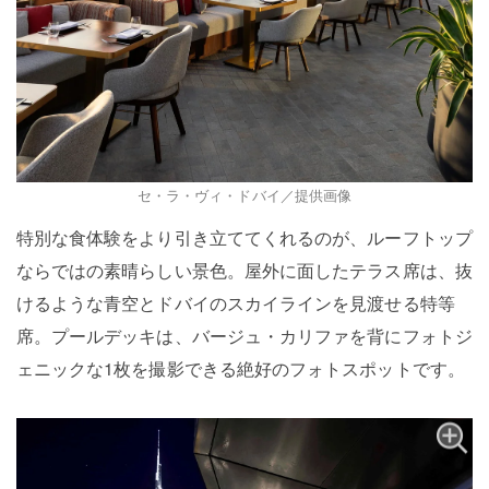
セ・ラ・ヴィ・ドバイ／提供画像
特別な食体験をより引き立ててくれるのが、ルーフトップ
ならではの素晴らしい景色。屋外に面したテラス席は、抜
けるような青空とドバイのスカイラインを見渡せる特等
席。プールデッキは、バージュ・カリファを背にフォトジ
ェニックな1枚を撮影できる絶好のフォトスポットです。