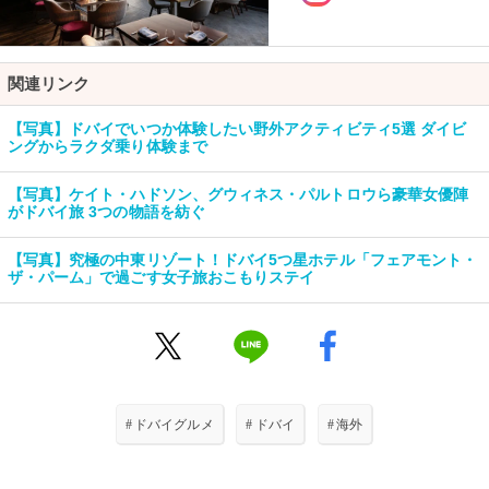
関連リンク
【写真】ドバイでいつか体験したい野外アクティビティ5選 ダイビ
ングからラクダ乗り体験まで
【写真】ケイト・ハドソン、グウィネス・パルトロウら豪華女優陣
がドバイ旅 3つの物語を紡ぐ
【写真】究極の中東リゾート！ドバイ5つ星ホテル「フェアモント・
ザ・パーム」で過ごす女子旅おこもりステイ
#
ドバイグルメ
#
ドバイ
#
海外