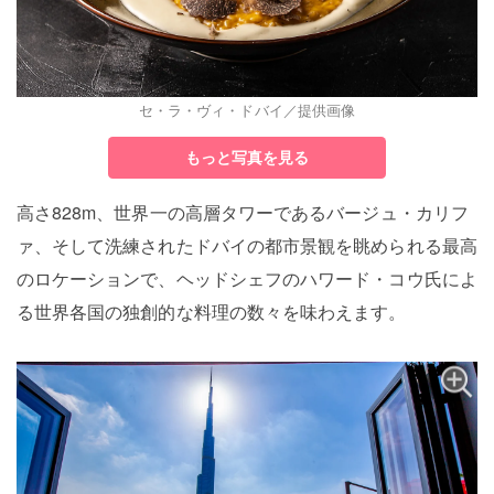
セ・ラ・ヴィ・ドバイ／提供画像
もっと写真を見る
高さ828m、世界一の高層タワーであるバージュ・カリフ
ァ、そして洗練されたドバイの都市景観を眺められる最高
のロケーションで、ヘッドシェフのハワード・コウ氏によ
る世界各国の独創的な料理の数々を味わえます。