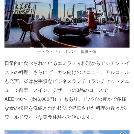
セ・ラ・ヴィ・ドバイ／提供画像
日常的に食べられているエミラティ料理からアジアンテイ
ストの料理、さらにビーガン向けのメニュー、アルコール
も充実。昼はお手頃なビジネスランチ（ランチセットメニ
ュー：前菜、メイン、デザートの3品のコースで
AED140〜（約6,000円））もあり。ドバイの豊かで多様
な食の伝統を洗練された技法で昇華させた料理の数々が、
ワールドワイドな美食体験へと誘います。