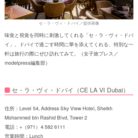
セ・ラ・ヴィ・ドバイ／提供画像
味覚と視覚を同時に刺激してくれる「セ・ラ・ヴィ・ドバ
イ」。ドバイで過ごす時間に華を添えてくれる、特別な一
軒は旅行の際にぜひ訪れてみて。（女子旅プレス／
modelpress編集部）
セ・ラ・ヴィ・ドバイ（CE LA VI Dubai）
住所：Level 54, Address Sky View Hotel, Sheikh
Mohammed bin Rashid Blvd, Tower 2
電話：+（971）4 582 6111
営業時間：Lunch