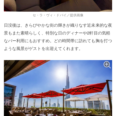
セ・ラ・ヴィ・ドバイ／提供画像
日没後は、きらびやかな街の輝きが織りなす近未来的な夜
景もまた素晴らしく、特別な日のディナーや2軒目の気軽
なバー利用にもおすすめ。どの時間帯に訪れても胸を打つ
ような風景がゲストを出迎えてくれます。