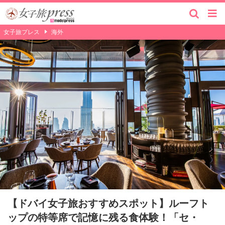
女子旅プレス
海外
【ドバイ女子旅おすすめスポット】ルーフト
ップの特等席で記憶に残る食体験！「セ・