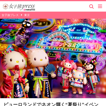
女子旅プレス
東京
ピューロランドでネオン輝く“夏祭り”イベン