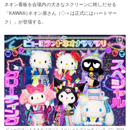
ネオン看板を会場内の大きなスクリーンに映しだせる
「KAWAII◇ネオン屋さん（◇＝は正式にはハートマー
ク）」が登場する。
ピューロランドネオナツマツリ スペシャルグリーティング（C）2024