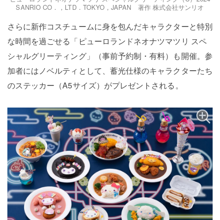
SANRIO CO．，LTD．TOKYO，JAPAN 著作 株式会社サンリオ
さらに新作コスチュームに身を包んだキャラクターと特別
な時間を過ごせる「ピューロランドネオナツマツリ スペ
シャルグリーティング」（事前予約制・有料）も開催。参
加者にはノベルティとして、蓄光仕様のキャラクターたち
のステッカー（A5サイズ）がプレゼントされる。