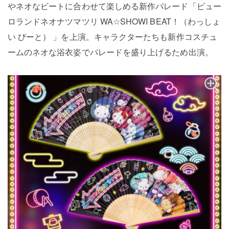
やネオなビートに合わせて楽しめる新作パレード「ピュー
ロランドネオナツマツリ WA☆SHOWI BEAT！（わっしょ
い びーと） 」を上演。キャラクターたちも新作コスチュ
ームのネオな浴衣姿でパレードを盛り上げるため出演。