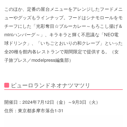
このほか、定番の屋台メニューをアレンジしたフードメニ
ューやグッズもラインナップ。フードはシナモロールをモ
チーフにした「光彩奪目☆ブルーカレー～もろこし揚げ＆
miniハンバーグ～」、キラキラと輝く不思議な「NEO電
球ドリンク」、「いちごとおいりの和クレープ」といった
全20種を館内各レストランで期間限定で提供する。（女
子旅プレス／modelpress編集部）
ピューロランドネオナツマツリ
開催日：2024年7月12日（金）～9月3日（火）
住所：東京都多摩市落合1-31