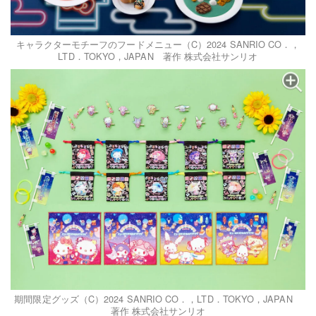
キャラクターモチーフのフードメニュー（C）2024 SANRIO CO．，
LTD．TOKYO，JAPAN 著作 株式会社サンリオ
期間限定グッズ（C）2024 SANRIO CO．，LTD．TOKYO，JAPAN
著作 株式会社サンリオ