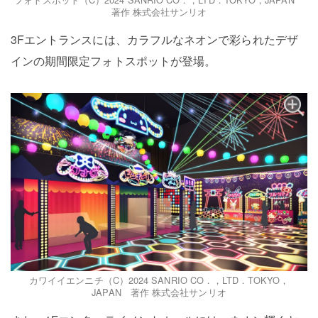
著作 株式会社サンリオ
3Fエントランスには、カラフルなネオンで彩られたデザ
インの期間限定フォトスポットが登場。
カワイイエンニチ（C）2024 SANRIO CO．，LTD．TOKYO，
JAPAN 著作 株式会社サンリオ