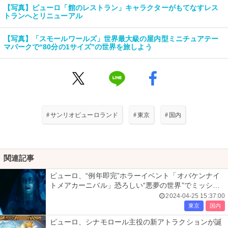
【写真】ピューロ「館のレストラン」キャラクターがもてなすレス
トランへとリニューアル
【写真】「スモールワールズ」世界最大級の屋内型ミニチュアテー
マパークで“80分の1サイズ”の世界を旅しよう
#
サンリオピューロランド
#
東京
#
国内
関連記事
ピューロ、“例年即完”ホラーイベント「オバケンナイ
トメアカーニバル」恐ろしい“悪夢の世界”でミッショ
ンに挑む
2024-04-25 15:37:00
東京
国内
ピューロ、シナモロール主役の新アトラクションが誕