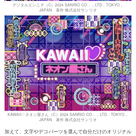
デジタルエンニチ（C）2024 SANRIO CO．，LTD．TOKYO，
JAPAN 著作 株式会社サンリオ
KAWAII♡ネオン屋さん（C）2024 SANRIO CO．，LTD．TOKYO，
JAPAN 著作 株式会社サンリオ
加えて、文字やデコパーツを選んで自分だけのオリジナル