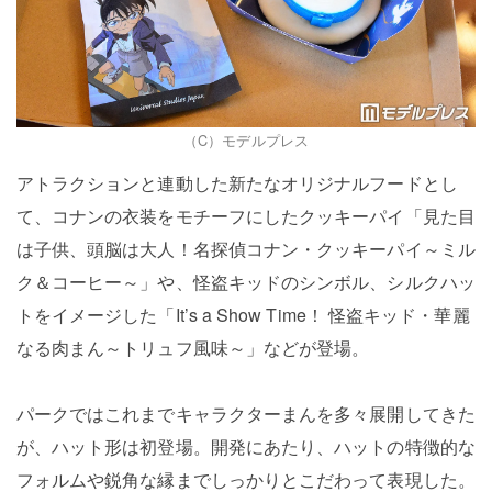
（C）モデルプレス
アトラクションと連動した新たなオリジナルフードとし
て、コナンの衣装をモチーフにしたクッキーパイ「見た目
は子供、頭脳は大人！名探偵コナン・クッキーパイ～ミル
ク＆コーヒー～」や、怪盗キッドのシンボル、シルクハッ
トをイメージした「It’s a Show Time！ 怪盗キッド・華麗
なる肉まん～トリュフ風味～」などが登場。
パークではこれまでキャラクターまんを多々展開してきた
が、ハット形は初登場。開発にあたり、ハットの特徴的な
フォルムや鋭角な縁までしっかりとこだわって表現した。