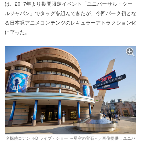
は、2017年より期間限定イベント「ユニバーサル・クー
ルジャパン」でタッグを組んできたが、今回パーク初とな
る日本発アニメコンテンツのレギュラーアトラクション化
に至った。
名探偵コナン 4-D ライブ・ショー ～星空の宝石～／画像提供：ユニバ