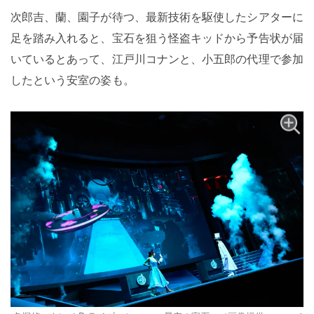
次郎吉、蘭、園子が待つ、最新技術を駆使したシアターに
足を踏み入れると、宝石を狙う怪盗キッドから予告状が届
いているとあって、江戸川コナンと、小五郎の代理で参加
したという安室の姿も。