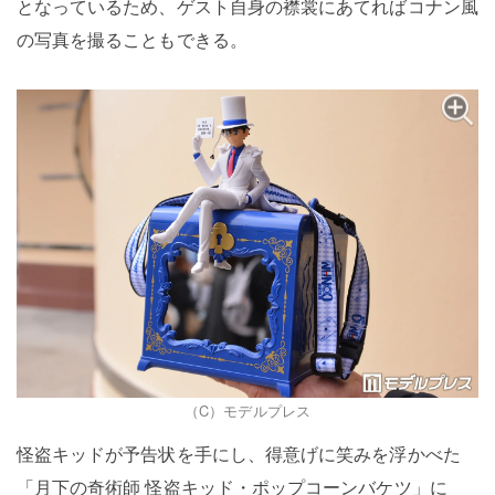
となっているため、ゲスト自身の襟裳にあてればコナン風
の写真を撮ることもできる。
（C）モデルプレス
怪盗キッドが予告状を手にし、得意げに笑みを浮かべた
「月下の奇術師 怪盗キッド・ポップコーンバケツ」に