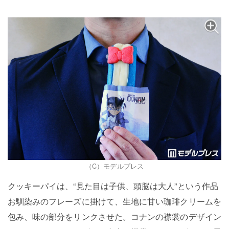
（C）モデルプレス
クッキーパイは、“見た目は子供、頭脳は大人”という作品
お馴染みのフレーズに掛けて、生地に甘い珈琲クリームを
包み、味の部分をリンクさせた。コナンの襟裳のデザイン