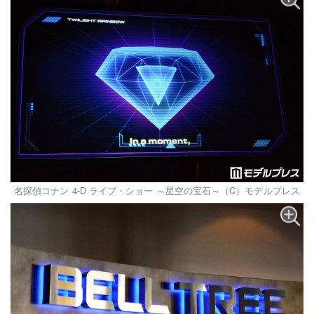
名探偵コナン 4-D ライブ・ショー ～星空の宝石～（C）モデルプレス