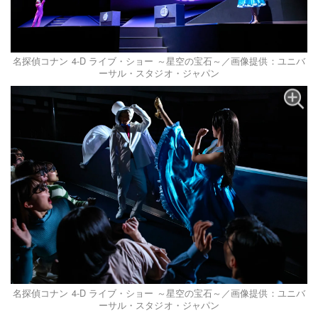
名探偵コナン 4-D ライブ・ショー ～星空の宝石～／画像提供：ユニバ
ーサル・スタジオ・ジャパン
名探偵コナン 4-D ライブ・ショー ～星空の宝石～／画像提供：ユニバ
ーサル・スタジオ・ジャパン