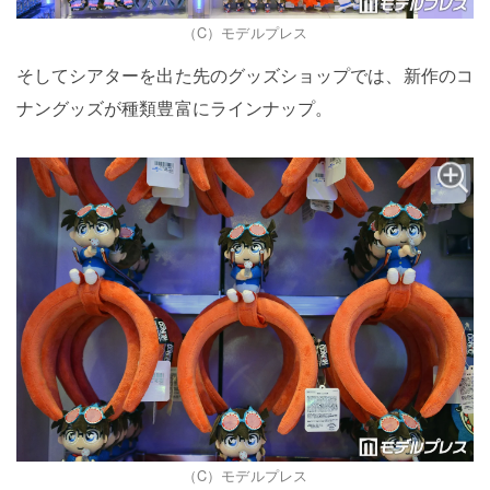
（C）モデルプレス
そしてシアターを出た先のグッズショップでは、新作のコ
ナングッズが種類豊富にラインナップ。
（C）モデルプレス