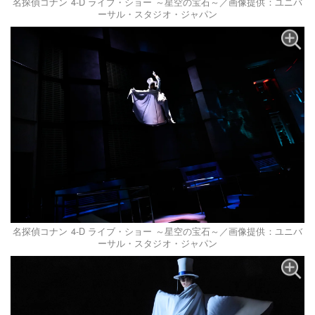
名探偵コナン 4-D ライブ・ショー ～星空の宝石～／画像提供：ユニバ
ーサル・スタジオ・ジャパン
名探偵コナン 4-D ライブ・ショー ～星空の宝石～／画像提供：ユニバ
ーサル・スタジオ・ジャパン