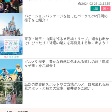
2024-02-26 13:12:55
大阪
国内
バケーションパッケージを使ったパークでの2日間の
様子をご紹介！
東京・埼玉・山梨を巡る＃近場トリップ。週末お出か
けにぴったり！近場の魅力を再発見する旅に出よう！
グルメや歴史、豊かな自然に包まれる癒しの旅「鳥取
女子旅」をご紹介！
話題の歴史的スポットやご当地グルメ、自然溢れる絶
景スポットと魅力の宝庫、福井県をご紹介。