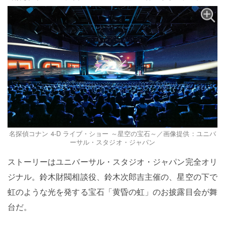
名探偵コナン 4-D ライブ・ショー ～星空の宝石～／画像提供：ユニバ
ーサル・スタジオ・ジャパン
ストーリーはユニバーサル・スタジオ・ジャパン完全オリ
ジナル。鈴木財閥相談役、鈴木次郎吉主催の、星空の下で
虹のような光を発する宝石「黄昏の虹」のお披露目会が舞
台だ。