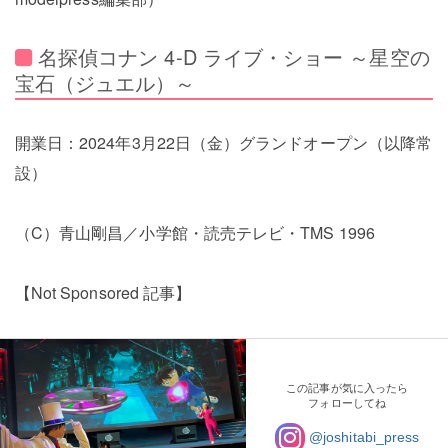
名探偵コナン 4-D ライブ・ショー ～星空の
宝石（ジュエル）～
開業日：2024年3月22日（金）グランドオープン（以降常
設）
（C）青山剛昌／小学館・読売テレビ・TMS 1996
【Not Sponsored 記事】
この記事が気に入ったら
フォローしてね
@joshitabi_press