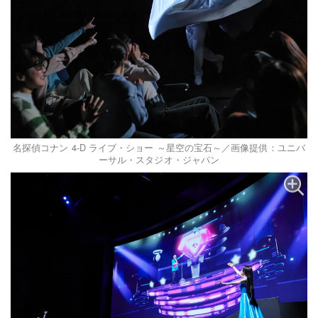
名探偵コナン 4-D ライブ・ショー ～星空の宝石～／画像提供：ユニバ
ーサル・スタジオ・ジャパン