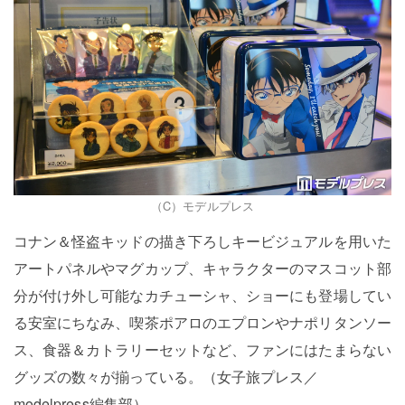
（C）モデルプレス
コナン＆怪盗キッドの描き下ろしキービジュアルを用いた
アートパネルやマグカップ、キャラクターのマスコット部
分が付け外し可能なカチューシャ、ショーにも登場してい
る安室にちなみ、喫茶ポアロのエプロンやナポリタンソー
ス、食器＆カトラリーセットなど、ファンにはたまらない
グッズの数々が揃っている。（女子旅プレス／
modelpress編集部）