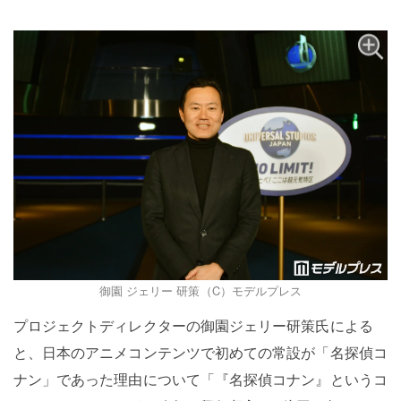
御園 ジェリー 研策（C）モデルプレス
プロジェクトディレクターの御園ジェリー研策氏による
と、日本のアニメコンテンツで初めての常設が「名探偵コ
ナン」であった理由について「『名探偵コナン』というコ