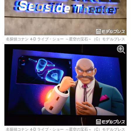
名探偵コナン 4-D ライブ・ショー ～星空の宝石～（C）モデルプレス
名探偵コナン 4-D ライブ・ショー ～星空の宝石～（C）モデルプレス