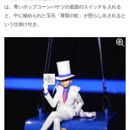
は、青いポップコーンバケツの底面のスイッチを入れる
と、中に秘められた宝石「黄昏の虹」が照らし出されると
いう仕掛け付き。