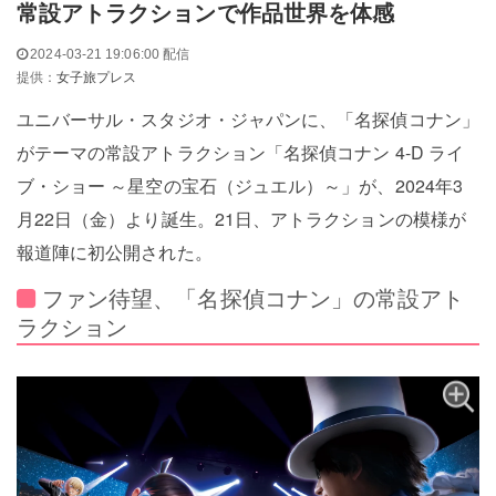
常設アトラクションで作品世界を体感
2024-03-21 19:06:00 配信
提供：
女子旅プレス
ユニバーサル・スタジオ・ジャパンに、「名探偵コナン」
がテーマの常設アトラクション「名探偵コナン 4-D ライ
ブ・ショー ～星空の宝石（ジュエル）～」が、2024年3
月22日（金）より誕生。21日、アトラクションの模様が
報道陣に初公開された。
ファン待望、「名探偵コナン」の常設アト
ラクション