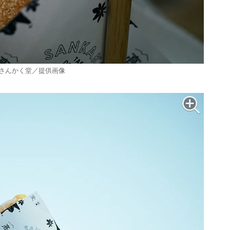
 さんかく堂／提供画像