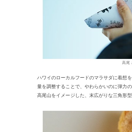
高尾
ハワイのローカルフードのマラサダに着想を
量を調整することで、やわらかいのに弾力の
高尾山をイメージした、末広がりな三角形型