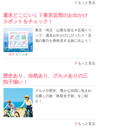
もっと見る
週末どこにいく？東京近郊のお出かけ
スポットをチェック！
東京・埼玉・山梨を巡る＃近場トリ
ップ。週末お出かけにぴったり！近
場の魅力を再発見する旅に出よう！
もっと見る
歴史あり、自然あり、グルメありの三
拍子揃い！
グルメや歴史、豊かな自然に包まれ
る癒しの旅「鳥取女子旅」をご紹
介！
もっと見る