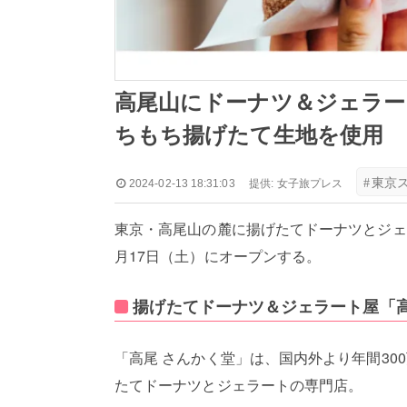
高尾山にドーナツ＆ジェラー
ちもち揚げたて生地を使用
#
東京
2024-02-13 18:31:03
提供:
女子旅プレス
東京・高尾山の麓に揚げたてドーナツとジェ
月17日（土）にオープンする。
揚げたてドーナツ＆ジェラート屋「高
「高尾 さんかく堂」は、国内外より年間3
たてドーナツとジェラートの専門店。