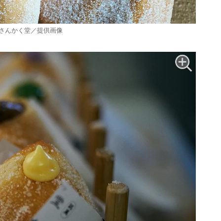
 さんかく堂／提供画像