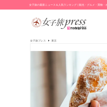
女子旅の最新ニュース＆人気ランキング | 観光・グルメ・買物
女子旅プレス
東京