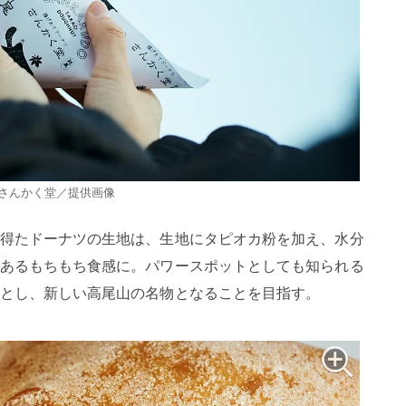
 さんかく堂／提供画像
得たドーナツの生地は、生地にタピオカ粉を加え、水分
あるもちもち食感に。パワースポットとしても知られる
とし、新しい高尾山の名物となることを目指す。