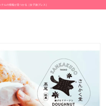
・ホテルの情報が見つかる［女子旅プレス］