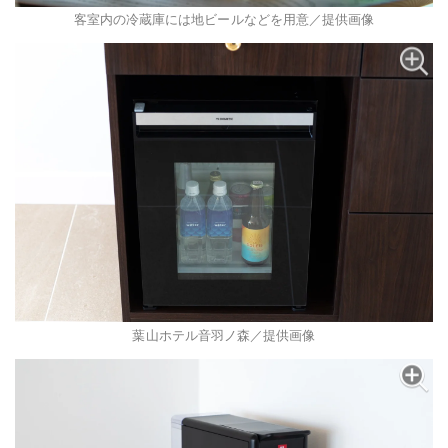
客室内の冷蔵庫には地ビールなどを用意／提供画像
葉山ホテル音羽ノ森／提供画像