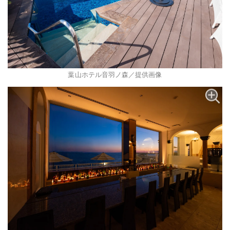
葉山ホテル音羽ノ森／提供画像