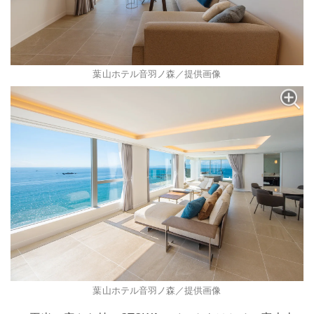
葉山ホテル音羽ノ森／提供画像
葉山ホテル音羽ノ森／提供画像