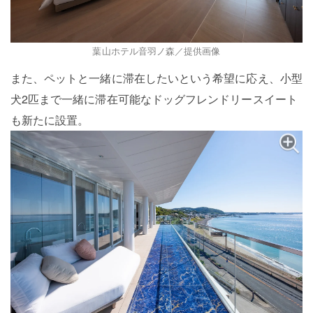
葉山ホテル音羽ノ森／提供画像
また、ペットと一緒に滞在したいという希望に応え、小型
犬2匹まで一緒に滞在可能なドッグフレンドリースイート
も新たに設置。