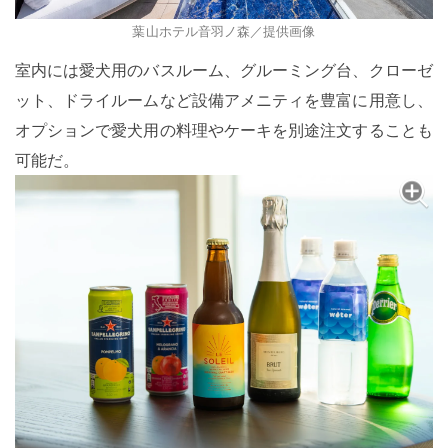
葉山ホテル音羽ノ森／提供画像
室内には愛犬用のバスルーム、グルーミング台、クローゼ
ット、ドライルームなど設備アメニティを豊富に用意し、
オプションで愛犬用の料理やケーキを別途注文することも
可能だ。