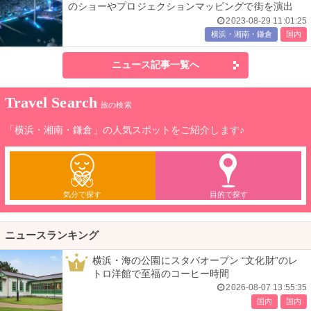
のショーやプロジェクションマッピングで街を演出
2023-08-29 11:01:25
横浜・湘南・鎌倉
国内
ニュース記事一覧へ
Travel Search
旅の検索
「横浜・湘南・鎌倉」の人気スポットをご紹介します♪
気分で探す
目的で探す
ニュースランキング
横浜・海の公園にスタバオープン “文化財”のレ
1
トロ洋館で至福のコーヒー時間
2026-08-07 13:55:35
国内
国内