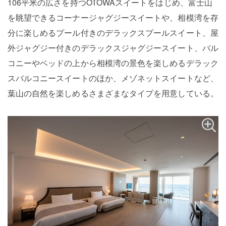
106平米の広さを持つOTOWAスイートをはじめ、富士山
を眺望できるコーナージャグジースイートや、相模湾を存
分に楽しめるプール付きのデラックスプールスイート、屋
外ジャグジー付きのデラックスジャグジースイート、バル
コニーやベッドの上から相模湾の景色を楽しめるデラック
スバルコニースイートのほか、メゾネットスイートなど、
葉山の自然を楽しめるさまざまなタイプを用意している。