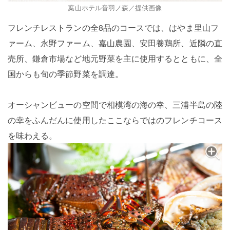
葉山ホテル音羽ノ森／提供画像
フレンチレストランの全8品のコースでは、はやま里山フ
ァーム、永野ファーム、嘉山農園、安田養鶏所、近隣の直
売所、鎌倉市場など地元野菜を主に使用するとともに、全
国からも旬の季節野菜を調達。
オーシャンビューの空間で相模湾の海の幸、三浦半島の陸
の幸をふんだんに使用したここならではのフレンチコース
を味わえる。