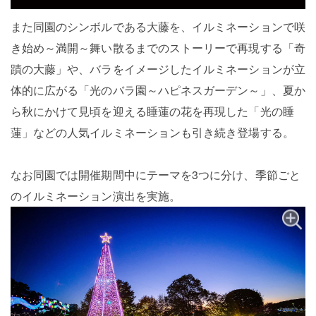
また同園のシンボルである大藤を、イルミネーションで咲
き始め～満開～舞い散るまでのストーリーで再現する「奇
蹟の大藤」や、バラをイメージしたイルミネーションが立
体的に広がる「光のバラ園～ハピネスガーデン～」、夏か
ら秋にかけて見頃を迎える睡蓮の花を再現した「光の睡
蓮」などの人気イルミネーションも引き続き登場する。
なお同園では開催期間中にテーマを3つに分け、季節ごと
のイルミネーション演出を実施。