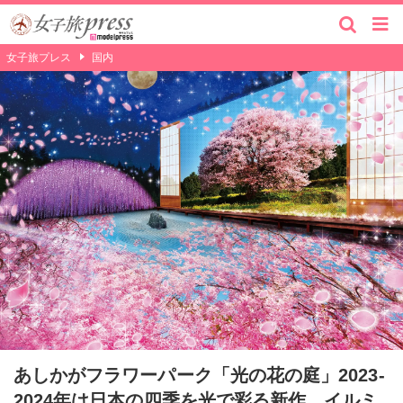
女子旅プレス
国内
あしかがフラワーパーク「光の花の庭」2023-
2024年は日本の四季を光で彩る新作 イルミ