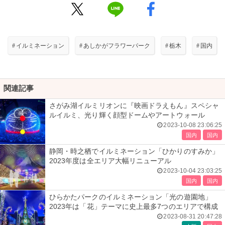
#
イルミネーション
#
あしかがフラワーパーク
#
栃木
#
国内
関連記事
さがみ湖イルミリオンに『映画ドラえもん』スペシャ
ルイルミ、光り輝く顔型ドームやアートウォール
2023-10-08 23:06:25
国内
国内
静岡・時之栖でイルミネーション「ひかりのすみか」
2023年度は全エリア大幅リニューアル
2023-10-04 23:03:25
国内
国内
ひらかたパークのイルミネーション「光の遊園地」
2023年は「花」テーマに史上最多7つのエリアで構成
2023-08-31 20:47:28