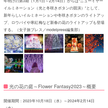
年明けの第3期（1月1日～2月14日）からは“ニューイヤー
イルミネーション（光と冬咲きボタンの競演）”として、
新年らしいイルミネーションや冬咲きボタンのライトアッ
プ、ロウバイや寒紅梅など新春の花のライトアップも登場
する。（女子旅プレス／modelpress編集部）
光の花の庭～Flower Fantasy2023～概要
開催期間：2023年10月18日（水）～2024年2月14日
（水）