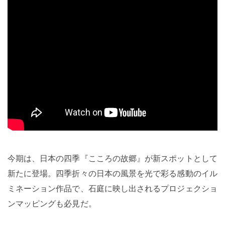
今期は、日本の四季『こころの故郷』が新スポットとして
新たに登場。四季折々の日本の風景を光で彩る感動のイル
ミネーション作品で、石庭に映し出されるプロジェクショ
ンマッピングも必見だ。