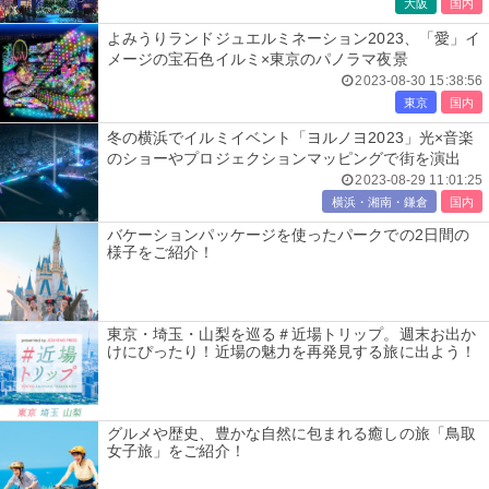
大阪
国内
よみうりランドジュエルミネーション2023、「愛」イ
メージの宝石色イルミ×東京のパノラマ夜景
2023-08-30 15:38:56
東京
国内
冬の横浜でイルミイベント「ヨルノヨ2023」光×音楽
のショーやプロジェクションマッピングで街を演出
2023-08-29 11:01:25
横浜・湘南・鎌倉
国内
バケーションパッケージを使ったパークでの2日間の
様子をご紹介！
東京・埼玉・山梨を巡る＃近場トリップ。週末お出か
けにぴったり！近場の魅力を再発見する旅に出よう！
グルメや歴史、豊かな自然に包まれる癒しの旅「鳥取
女子旅」をご紹介！