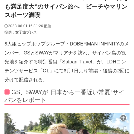
も満足度大”のサイパン旅へ ビーチやマリン
スポーツ満喫
2023-06-01 16:31:26 配信
提供：
女子旅プレス
5人組ヒップホップグループ・DOBERMAN INFINITYのメ
ンバー、GSとSWAYがマリアナを訪れ、サイパン島の観
光地を紹介する特別番組「Saipan Travel」が、LDHコン
テンツサービス「CL」にて6月1日より前編・後編の2回に
分けて配信される。
GS、SWAYが“日本から一番近い常夏”サイ
パンをレポート