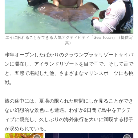
エイに触れることができる人気アクティビティ「Sea Touch」（提供写
真）
昨年オープンしたばかりのクラウンプラザリゾートサイパ
ンに滞在し、アイランドリゾートを目で耳で、そして舌で
と、五感で堪能した他、さまざまなマリンスポーツにも挑
戦。
旅の途中には、夏場の限られた時間にしか見ることができ
ない幻想的な景色にも遭遇。わずか2日間で島中をアクテ
ィブに観光し、久しぶりの海外旅行を大いに満喫する様子
が収められている。