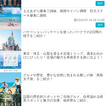
海外
もえあずら爆食三姉妹、南国サイパン満喫 巨大ステ
ーキ爆食に挑戦
2019-07-10 19:11:00
海外
バケーションパッケージを使ったパークでの2日間の
様子をご紹介！
東京・埼玉・山梨を巡る＃近場トリップ。週末お出か
けにぴったり！近場の魅力を再発見する旅に出よう！
グルメや歴史、豊かな自然に包まれる癒しの旅「鳥取
女子旅」をご紹介！
話題の歴史的スポットやご当地グルメ、自然溢れる絶
景スポットと魅力の宝庫、福井県をご紹介。