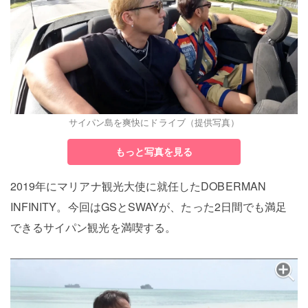
サイパン島を爽快にドライブ（提供写真）
もっと写真を見る
2019年にマリアナ観光大使に就任したDOBERMAN
INFINITY。今回はGSとSWAYが、たった2日間でも満足
できるサイパン観光を満喫する。