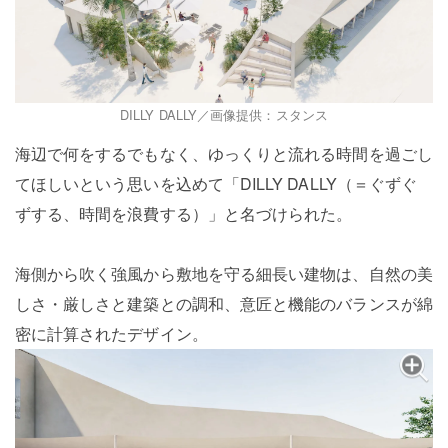
DILLY DALLY／画像提供：スタンス
海辺で何をするでもなく、ゆっくりと流れる時間を過ごし
てほしいという思いを込めて「DILLY DALLY（＝ぐずぐ
ずする、時間を浪費する）」と名づけられた。
海側から吹く強風から敷地を守る細長い建物は、自然の美
しさ・厳しさと建築との調和、意匠と機能のバランスが綿
密に計算されたデザイン。