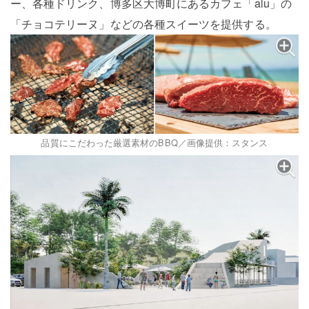
ー、各種ドリンク、博多区大博町にあるカフェ「alu」の
「チョコテリーヌ」などの各種スイーツを提供する。
品質にこだわった厳選素材のBBQ／画像提供：スタンス