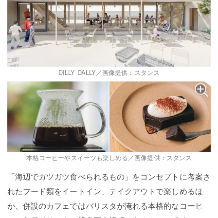
DILLY DALLY／画像提供：スタンス
本格コーヒーやスイーツも楽しめる／画像提供：スタンス
「海辺でガツガツ食べられるもの」をコンセプトに考案さ
れたフード類をイートイン、テイクアウトで楽しめるほ
か、併設のカフェではバリスタが淹れる本格的なコーヒ