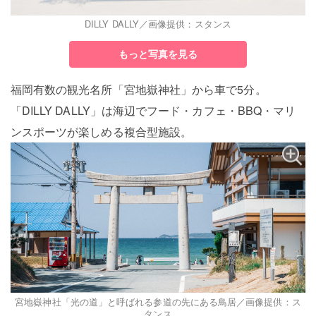
DILLY DALLY／画像提供：スタンス
もっと写真を見る
福岡有数の観光名所「宮地嶽神社」から車で5分。
「DILLY DALLY」は海辺でフード・カフェ・BBQ・マリ
ンスポーツが楽しめる複合型施設。
宮地嶽神社「光の道」と呼ばれる参道の先にある鳥居／画像提供：ス
タンス