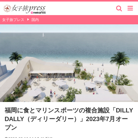
女子旅プレス
国内
福岡に食とマリンスポーツの複合施設「DILLY
DALLY（ディリーダリー）」2023年7月オー
プン