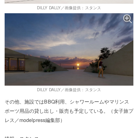
DILLY DALLY／画像提供：スタンス
DILLY DALLY／画像提供：スタンス
その他、施設ではBBQ利用、シャワールームやマリンス
ポーツ用品の貸し出し・販売も予定している。（女子旅プ
レス／modelpress編集部）