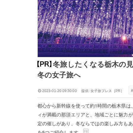
冬旅したくなる栃木の見
冬の女子旅へ
2023-01-20 09:30:00
提供:
女子旅プレス
［PR］
都心から新幹線を使って約1時間の栃木県は
ィが満載の那須エリアと、地域ごとに魅力が
定の催しがあり、冬ならではの楽しみ方もあ
を5つご紹介します。