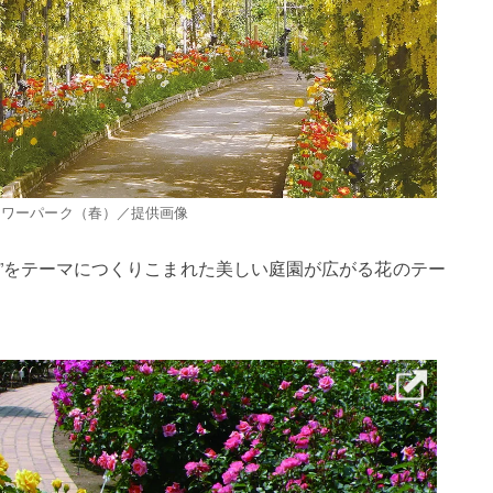
ラワーパーク（春）／提供画像
節”をテーマにつくりこまれた美しい庭園が広がる花のテー