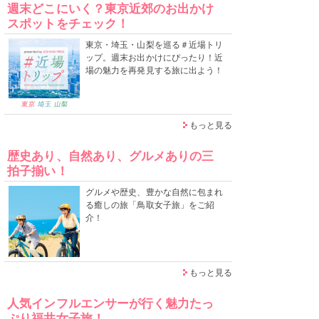
週末どこにいく？東京近郊のお出かけ
スポットをチェック！
東京・埼玉・山梨を巡る＃近場トリ
ップ。週末お出かけにぴったり！近
場の魅力を再発見する旅に出よう！
もっと見る
歴史あり、自然あり、グルメありの三
拍子揃い！
グルメや歴史、豊かな自然に包まれ
る癒しの旅「鳥取女子旅」をご紹
介！
もっと見る
人気インフルエンサーが行く魅力たっ
ぷり福井女子旅！