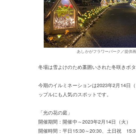
あしかがフラワーパーク／提供
冬場は雪よけのため藁囲いされた冬咲きボタ
今期のイルミネーションは2023年2月14
ップルにも人気のスポットです。
「光の花の庭」
開催期間：開催中～2023年2月14日（火）
開催時間：平日15:30～20:30、土日祝 15:30