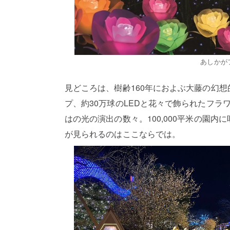
あしかが
見どころは、樹齢160年におよぶ大藤の幻
プ、約30万球のLEDと花々で飾られたフ
はの光の演出の数々。100,000平米の園内
が見られるのはここならでは。