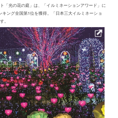
ト「光の花の庭」は、「イルミネーションアワード」に
ンキング全国第1位を獲得。「日本三大イルミネーショ
す。