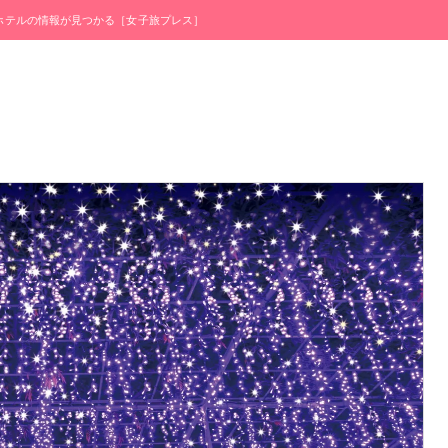
・ホテルの情報が見つかる［女子旅プレス］