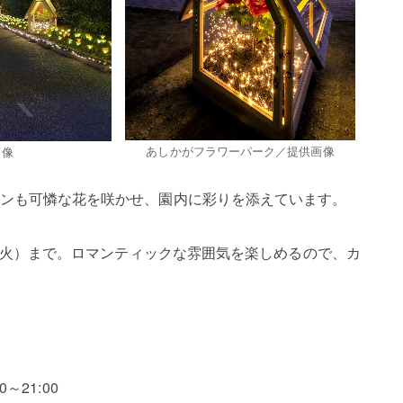
あしかがフラワーパーク／提供画像
画像
ンも可憐な花を咲かせ、園内に彩りを添えています。
日（火）まで。ロマンティックな雰囲気を楽しめるので、カ
～21:00