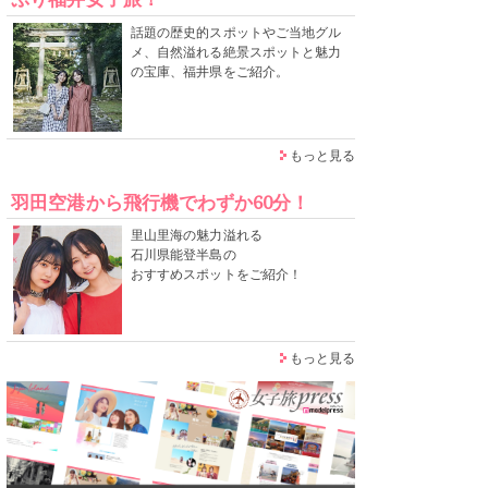
話題の歴史的スポットやご当地グル
メ、自然溢れる絶景スポットと魅力
の宝庫、福井県をご紹介。
もっと見る
羽田空港から飛行機でわずか60分！
里山里海の魅力溢れる
石川県能登半島の
おすすめスポットをご紹介！
もっと見る