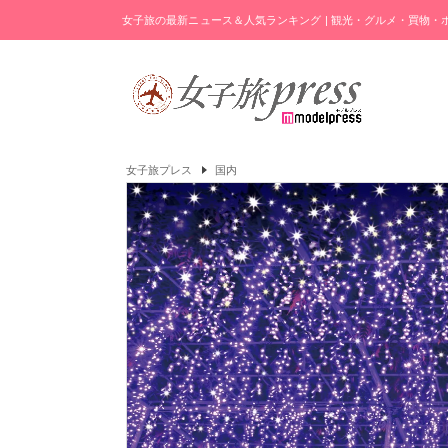
女子旅の最新ニュース＆人気ランキング | 観光・グルメ・買物
女子旅プレス
国内