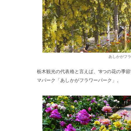
あしかがフ
栃木観光の代表格と言えば、“8つの花の季
マパーク「あしかがフラワーパーク」。