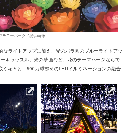
フラワーパーク／提供画像
想的なライトアップに加え、光のバラ園のブルーライトアッ
ラワーキャッスル、光の壁画など、花のテーマパークならで
に咲く花々と、500万球超えのLEDイルミネーションの融合