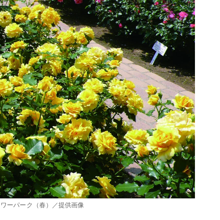
ラワーパーク（春）／提供画像