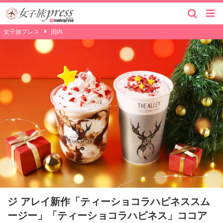
女子旅プレス
国内
ジ アレイ新作「ティーショコラハピネススム
ージー」「ティーショコラハピネス」ココア