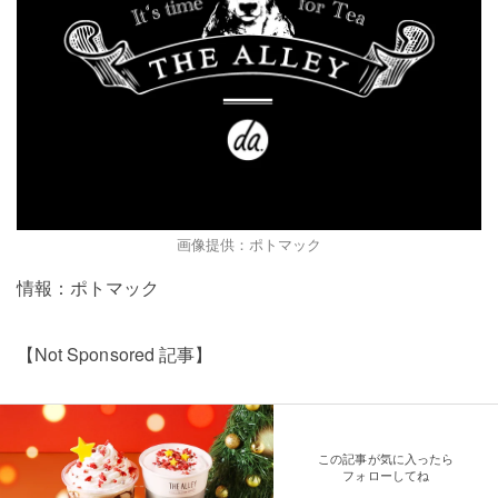
画像提供：ポトマック
情報：ポトマック
【Not Sponsored 記事】
この記事が気に入ったら
フォローしてね