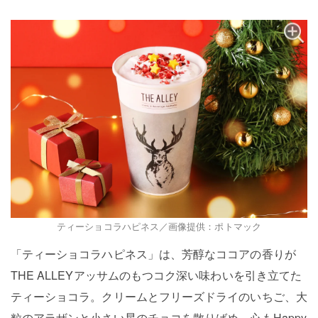
ティーショコラハピネス／画像提供：ポトマック
「ティーショコラハピネス」は、芳醇なココアの香りが
THE ALLEYアッサムのもつコク深い味わいを引き立てた
ティーショコラ。クリームとフリーズドライのいちご、大
粒のアラザンと小さい星のチョコを散りばめ、心もHappy