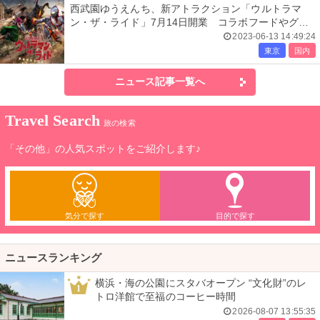
西武園ゆうえんち、新アトラクション「ウルトラマ
ン・ザ・ライド」7月14日開業 コラボフードやグッ
ズも
2023-06-13 14:49:24
東京
国内
ニュース記事一覧へ
Travel Search
旅の検索
「その他」の人気スポットをご紹介します♪
気分で探す
目的で探す
ニュースランキング
横浜・海の公園にスタバオープン “文化財”のレ
1
トロ洋館で至福のコーヒー時間
2026-08-07 13:55:35