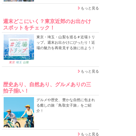
もっと見る
週末どこにいく？東京近郊のお出かけ
スポットをチェック！
東京・埼玉・山梨を巡る＃近場トリ
ップ。週末お出かけにぴったり！近
場の魅力を再発見する旅に出よう！
もっと見る
歴史あり、自然あり、グルメありの三
拍子揃い！
グルメや歴史、豊かな自然に包まれ
る癒しの旅「鳥取女子旅」をご紹
介！
もっと見る