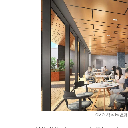
OMO5熊本 by