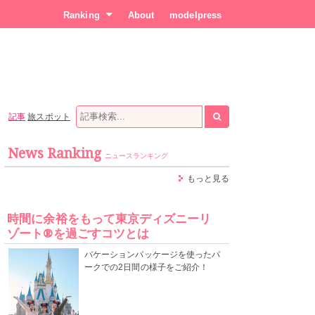
Ranking
About
modelpress
記事
旅スポット
News Ranking
ニュースランキング
もっと見る
時間に余裕をもって東京ディズニーリ
ゾート®を過ごすコツとは
バケーションパッケージを使ったパ
ークでの2日間の様子をご紹介！