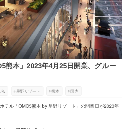
熊本」2023年4月25日開業、グルー
観光
#
星野リゾート
#
熊本
#
国内
ル「OMO5熊本 by 星野リゾート」の開業日が2023年