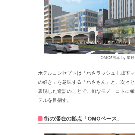
OMO5熊本 by
ホテルコンセプトは「わさラッシュ！城下マ
の好き」を意味する「わさもん」と、次々と
表現した造語のことで、旬なモノ・コトに敏
テルを目指す。
街の滞在の拠点「OMOベース」