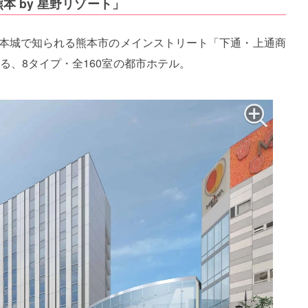
本 by 星野リゾート」
熊本城で知られる熊本市のメインストリート「下通・上通商
る、8タイプ・全160室の都市ホテル。