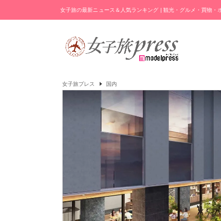
女子旅の最新ニュース＆人気ランキング | 観光・グルメ・買物
女子旅プレス
国内