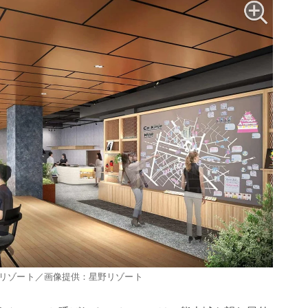
 星野リゾート／画像提供：星野リゾート