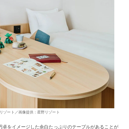
 星野リゾート／画像提供：星野リゾート
円卓をイメージした余白たっぷりのテーブルがあることが