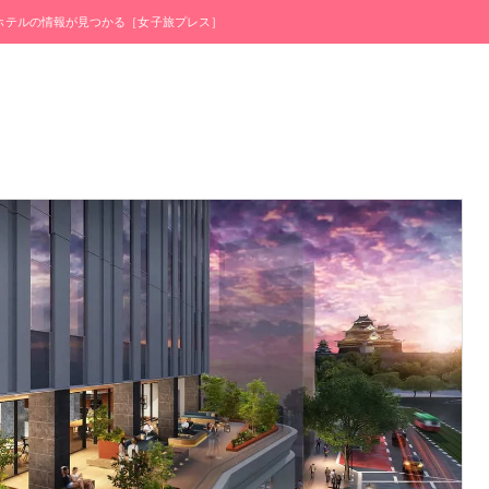
・ホテルの情報が見つかる［女子旅プレス］