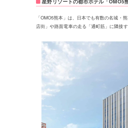
星野リゾートの都市ホテル「OMO5熊
「OMO5熊本」は、日本でも有数の名城・
店街」や路面電車の走る「通町筋」に隣接す