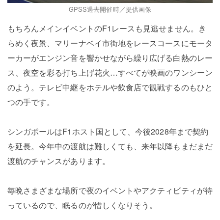
GPSS過去開催時／提供画像
もちろんメインイベントのF1レースも見逃せません。き
らめく夜景、マリーナベイ市街地をレースコースにモータ
ーカーがエンジン音を響かせながら繰り広げる白熱のレー
ス、夜空を彩る打ち上げ花火…すべてが映画のワンシーン
のよう。テレビ中継をホテルや飲食店で観戦するのもひと
つの手です。
シンガポールはF1ホスト国として、今後2028年まで契約
を延長。今年中の渡航は難しくても、来年以降もまだまだ
渡航のチャンスがあります。
毎晩さまざまな場所で夜のイベントやアクティビティが待
っているので、眠るのが惜しくなりそう。