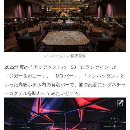
マンハッタン／提供画像
2022年度の「アジアベストバー50」にランクインした
「ジガー＆ポニー」、「MO バー」、「マンハッタン」と
いった高級ホテル内の有名バーで、旅の記念にシグネチャ
ーカクテルを味わってみたいところ。