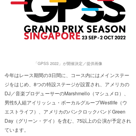
「GPSS 2022」が開催決定／提供画像
今年はレース期間の3日間に、コース内にはメインステー
ジをはじめ、8つの特設ステージが設置され、アメリカの
DJ／音楽プロデューサーのMarshmello（マシュメロ）、
男性5人組アイリッシュ・ボーカルグループWestlife（ウ
エストライフ）、アメリカのパンクロックバンドGreen
Day（グリーン・デイ）を含む、75以上の公演が予定され
ています。