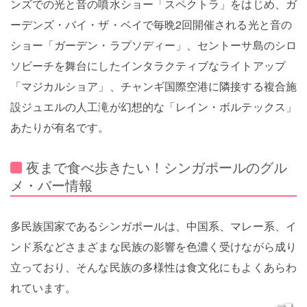
ンズでの光と音の噴水ショー「スペクトラ」をはじめ、ガ
ーデンズ・バイ・ザ・ベイで毎晩2回開催される光と音の
ショー「ガーデン・ラプソディー」、セントーサ島のシロ
ソビーチを舞台にしたインタラクティブなライトアップ
「マジカルショア」、チャンギ国際空港に隣接する複合施
設ジュエルの人工滝が幻想的な「レイン・ボルテックス」
あたりが有名です。
夜まで食べ歩きたい！シンガポールのグル
メ・バー情報
多民族国家であるシンガポールは、中国系、マレー系、イ
ンド系などさまざまな民族の影響を色濃く受けながら成り
立っており、そんな民族の多様性は食文化にもよくあらわ
れています。