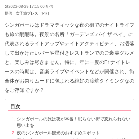
2022-08-29 17:15:00 配信
提供：
女子旅プレス
［PR］
シンガポールはドラマティックな夜の街でのナイトライフ
も旅の醍醐味。夜景の名所「ガーデンズ バイ ザ ベイ」に
代表されるライトアップやナイトアクティビティ、お洒落
して出かけたいバーや星付きレストランでのご褒美グルメ
と、楽しみは尽きません。特に、年に一度のF1ナイトレ
ースの時期は、音楽ライブやイベントなどが開催され、街
全体がお祭りムードに包まれる絶好の渡航タイミングなの
をご存知ですか？
目次
シンガポールの旅は夜が本番！眠らない街で忘れられない
思い出を
夜のシンガポール観光のおすすめスポット