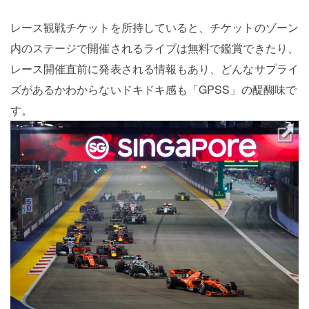
レース観戦チケットを所持していると、チケットのゾーン
内のステージで開催されるライブは無料で鑑賞できたり、
レース開催直前に発表される情報もあり、どんなサプライ
ズがあるかわからないドキドキ感も「GPSS」の醍醐味で
す。