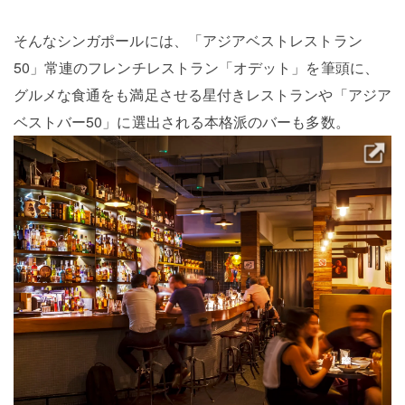
そんなシンガポールには、「アジアベストレストラン
50」常連のフレンチレストラン「オデット」を筆頭に、
グルメな食通をも満足させる星付きレストランや「アジア
ベストバー50」に選出される本格派のバーも多数。