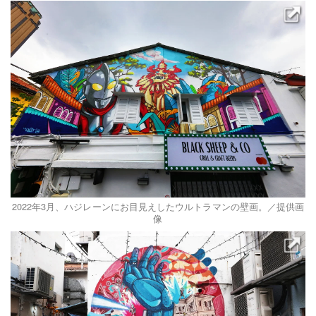
2022年3月、ハジレーンにお目見えしたウルトラマンの壁画。／提供画
像