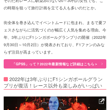
そのためレースに馴染みのない20～30代の女性でも、こ
の時期を狙って旅行計画を立てる人も多いのだとか。
街全体を巻き込んでイベントムードに包まれ、まるで夏フ
ェスさながらに活気づくのが幅広く人気を集める理由。今
年、3年ぶりにF1シンガポールグランプリの開催（2022年
9月30日～10月2日）が発表されており、F1ファンのみな
らず注目が高まっています。
「GPSS」って？2022年最新情報など詳細はこちら＞
2022年は3年ぶりにF1シンガポールグラン
プリが復活！レース以外も楽しみがいっぱい