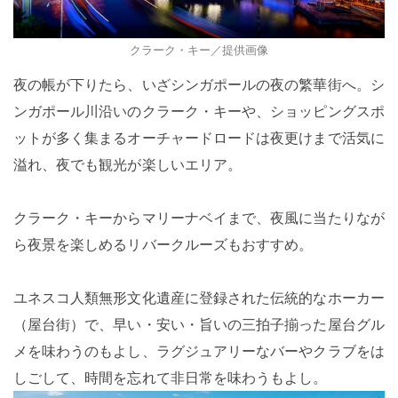
クラーク・キー／提供画像
夜の帳が下りたら、いざシンガポールの夜の繁華街へ。シ
ンガポール川沿いのクラーク・キーや、ショッピングスポ
ットが多く集まるオーチャードロードは夜更けまで活気に
溢れ、夜でも観光が楽しいエリア。
クラーク・キーからマリーナベイまで、夜風に当たりなが
ら夜景を楽しめるリバークルーズもおすすめ。
ユネスコ人類無形文化遺産に登録された伝統的なホーカー
（屋台街）で、早い・安い・旨いの三拍子揃った屋台グル
メを味わうのもよし、ラグジュアリーなバーやクラブをは
しごして、時間を忘れて非日常を味わうもよし。