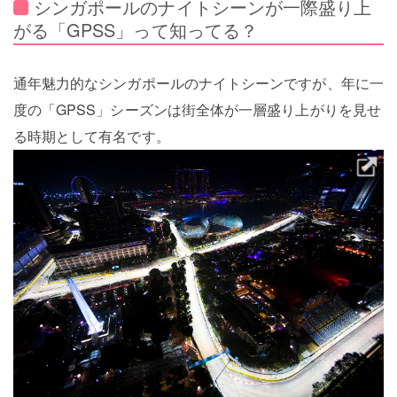
シンガポールのナイトシーンが一際盛り上
がる「GPSS」って知ってる？
通年魅力的なシンガポールのナイトシーンですが、年に一
度の「GPSS」シーズンは街全体が一層盛り上がりを見せ
る時期として有名です。