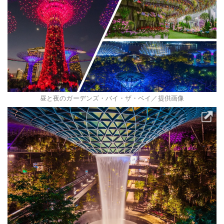
昼と夜のガーデンズ・バイ・ザ・ベイ／提供画像