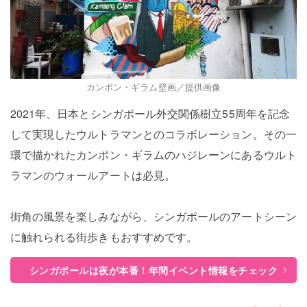
カンポン・ギラム壁画／提供画像
2021年、日本とシンガポール外交関係樹立55周年を記念
して実現したウルトラマンとのコラボレーション。その一
環で描かれたカンポン・ギラムのハジレーンにあるウルト
ラマンのウォールアートは必見。
街角の風景を楽しみながら、シンガポールのアートシーン
に触れられる街歩きもおすすめです。
シンガポールは夜が本番！年間イベント情報をチェック