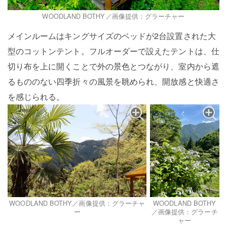
WOODLAND BOTHY／画像提供：グラーチャー
メインルームはキングサイズのベッドが2台設置された大
型のコットンテント。フルオーダーで設えたテントは、仕
切り布を上に開くことで外の景色とつながり、室内から遮
るもののない四季折々の風景を眺められ、開放感と快適さ
を感じられる。
WOODLAND BOTHY／画像提供：グラーチャ
WOODLAND BOTHY
ー
／画像提供：グラーチ
ャー