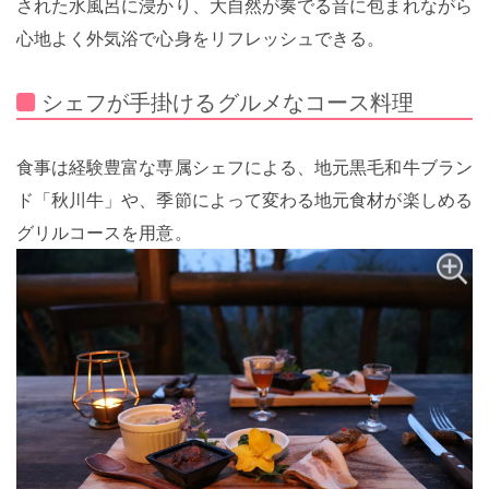
された水風呂に浸かり、大自然が奏でる音に包まれながら
心地よく外気浴で心身をリフレッシュできる。
シェフが手掛けるグルメなコース料理
食事は経験豊富な専属シェフによる、地元黒毛和牛ブラン
ド「秋川牛」や、季節によって変わる地元食材が楽しめる
グリルコースを用意。