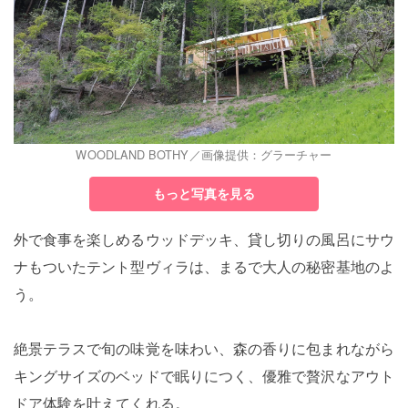
WOODLAND BOTHY／画像提供：グラーチャー
もっと写真を見る
外で食事を楽しめるウッドデッキ、貸し切りの風呂にサウ
ナもついたテント型ヴィラは、まるで大人の秘密基地のよ
う。
絶景テラスで旬の味覚を味わい、森の香りに包まれながら
キングサイズのベッドで眠りにつく、優雅で贅沢なアウト
ドア体験を叶えてくれる。