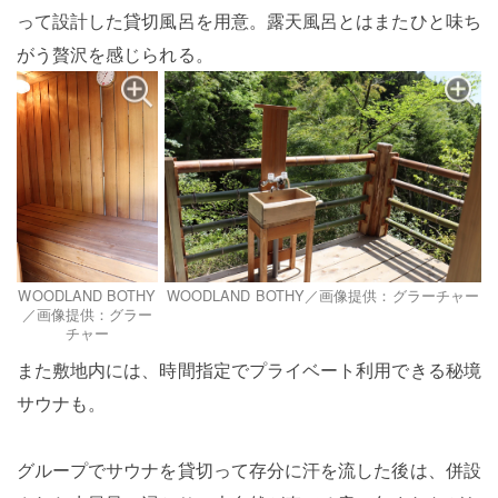
って設計した貸切風呂を用意。露天風呂とはまたひと味ち
がう贅沢を感じられる。
WOODLAND BOTHY／画像提供：グラーチャー
WOODLAND BOTHY
／画像提供：グラー
チャー
また敷地内には、時間指定でプライベート利用できる秘境
サウナも。
グループでサウナを貸切って存分に汗を流した後は、併設