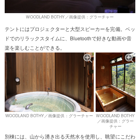
WOODLAND BOTHY／画像提供：グラーチャー
テントにはプロジェクターと大型スピーカーを完備。ベッ
ドでのリラックスタイムに、Bluetoothで好きな動画や音
楽を楽しむことができる。
WOODLAND BOTHY／画像提供：グラーチャー
WOODLAND BOTHY
／画像提供：グラー
チャー
別棟には、山から湧き出る天然水を使用し、眺望にこだわ