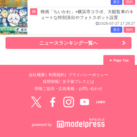
東京
国内
10
映画「ちいかわ」×横浜市コラボ、大観覧車のキ
ュートな特別演出やフォトスポット設置
2026-07-27 17:26:27
東京
国内
ニュースランキング一覧へ
Page Top
会社概要
利用規約
プライバシーポリシー
採用情報
女子旅プレスとは
情報ご提供・広告掲載・お問い合わせ
Twitter
Facebook
instagram
YouTube
LINE@
powered by