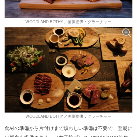
WOODLAND BOTHY／画像提供：グラーチャー
WOODLAND BOTHY／画像提供：グラーチャー
食材の準備から片付けまで煩わしい準備は不要で、翌朝に