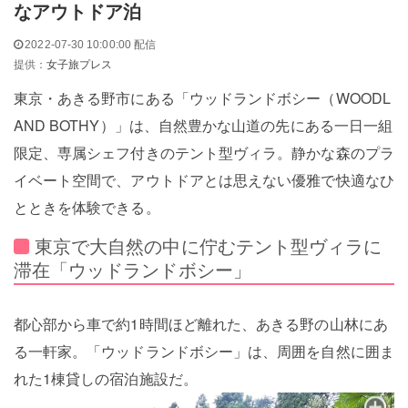
なアウトドア泊
2022-07-30 10:00:00 配信
提供：
女子旅プレス
東京・あきる野市にある「ウッドランドボシー（WOODL
AND BOTHY）」は、自然豊かな山道の先にある一日一組
限定、専属シェフ付きのテント型ヴィラ。静かな森のプラ
イベート空間で、アウトドアとは思えない優雅で快適なひ
とときを体験できる。
東京で大自然の中に佇むテント型ヴィラに
滞在「ウッドランドボシー」
都心部から車で約1時間ほど離れた、あきる野の山林にあ
る一軒家。「ウッドランドボシー」は、周囲を自然に囲ま
れた1棟貸しの宿泊施設だ。