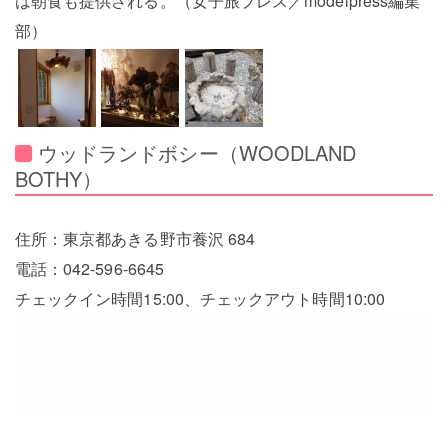
は朝食も提供される。（女子旅プレス／modelpress編集
部）
ウッドランドボシー（WOODLAND
BOTHY）
住所：東京都あきる野市養沢 684
電話：042‐596‐6645
チェックイン時間15:00、チェックアウト時間10:00