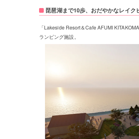
琵琶湖まで10歩、おだやかなレイク
「Lakeside Resort＆Cafe AFUMI
ランピング施設。