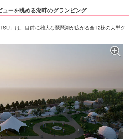
ビューを眺める湖畔のグランピング
 KITAKOMATSU」は、目前に雄大な琵琶湖が広がる全12棟の大型グ