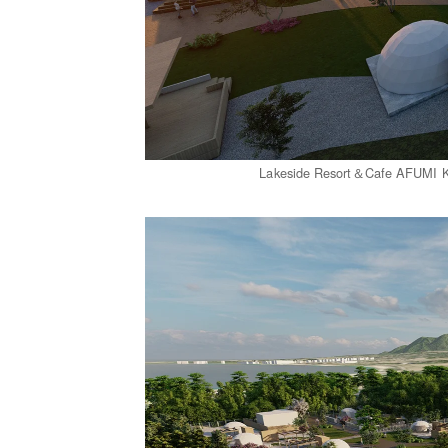
Lakeside Resort＆Cafe 