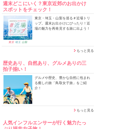
週末どこにいく？東京近郊のお出かけ
スポットをチェック！
東京・埼玉・山梨を巡る＃近場トリ
ップ。週末お出かけにぴったり！近
場の魅力を再発見する旅に出よう！
もっと見る
歴史あり、自然あり、グルメありの三
拍子揃い！
グルメや歴史、豊かな自然に包まれ
る癒しの旅「鳥取女子旅」をご紹
介！
もっと見る
人気インフルエンサーが行く魅力たっ
ぷり福井女子旅！