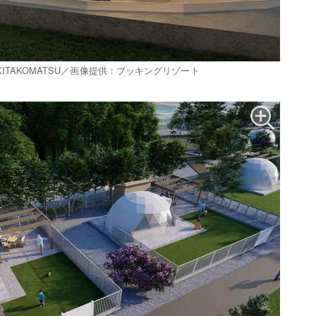
AFUMI KITAKOMATSU／画像提供：ブッキングリゾート