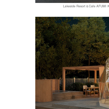
Lakeside Resort＆Cafe 