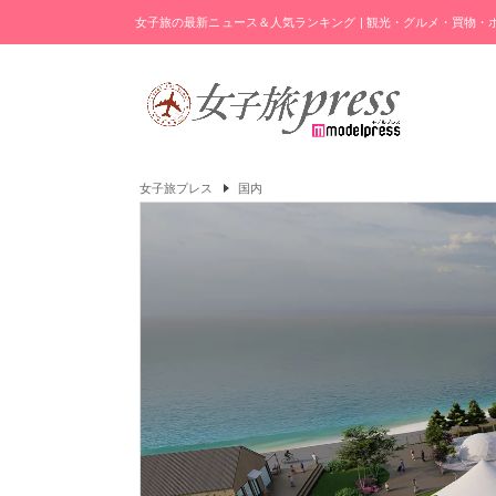
女子旅の最新ニュース＆人気ランキング | 観光・グルメ・買物
女子旅プレス
国内