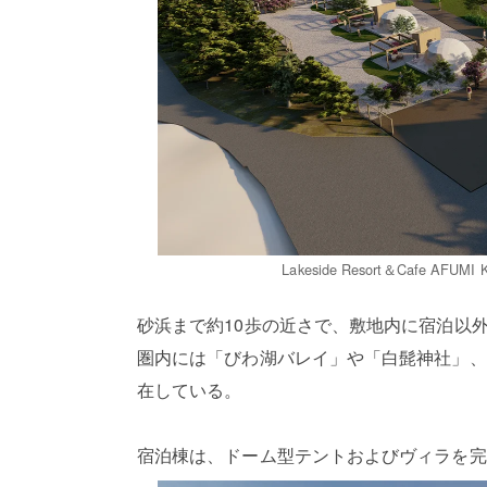
Lakeside Resort＆Cafe 
砂浜まで約10歩の近さで、敷地内に宿泊以
圏内には「びわ湖バレイ」や「白髭神社」、
在している。
宿泊棟は、ドーム型テントおよびヴィラを完