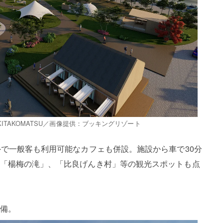
AFUMI KITAKOMATSU／画像提供：ブッキングリゾート
外で一般客も利用可能なカフェも併設。施設から車で30分
「楊梅の滝」、「比良げんき村」等の観光スポットも点
備。