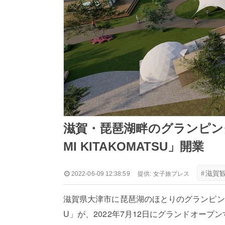
滋賀・琵琶湖畔のグランピング施設「L
MI KITAKOMATSU」開業
#
滋賀
2022-06-09 12:38:59
提供:
女子旅プレス
滋賀県大津市に琵琶湖のほとりのグランピング施設「Lak
U」が、2022年7月12日にグランドオープ