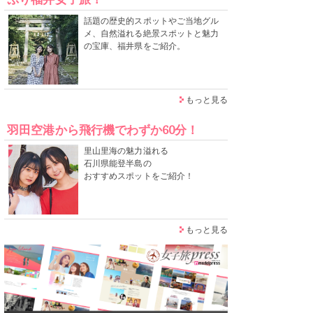
話題の歴史的スポットやご当地グル
メ、自然溢れる絶景スポットと魅力
の宝庫、福井県をご紹介。
もっと見る
羽田空港から飛行機でわずか60分！
里山里海の魅力溢れる
石川県能登半島の
おすすめスポットをご紹介！
もっと見る