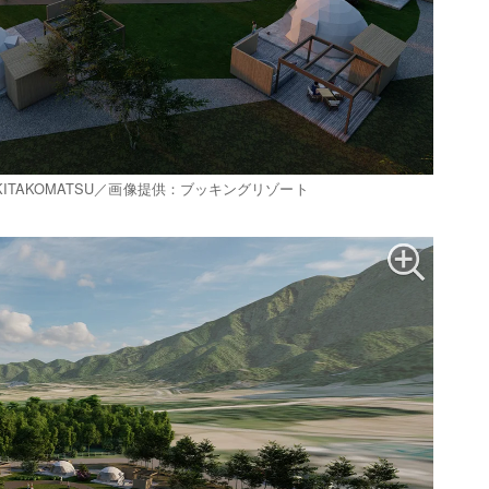
AFUMI KITAKOMATSU／画像提供：ブッキングリゾート