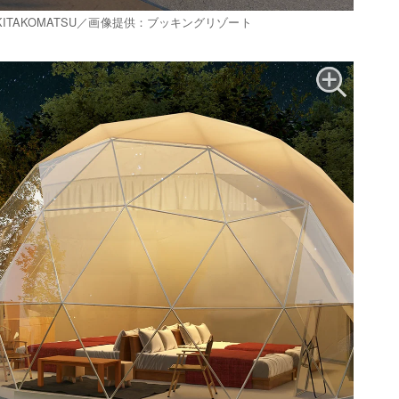
AFUMI KITAKOMATSU／画像提供：ブッキングリゾート