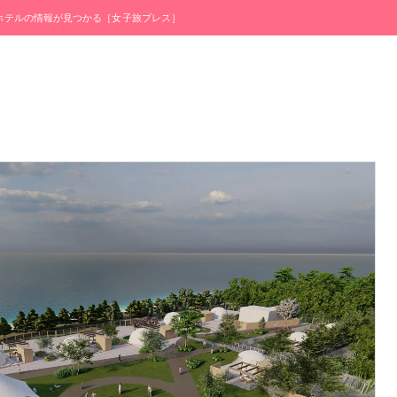
・ホテルの情報が見つかる［女子旅プレス］