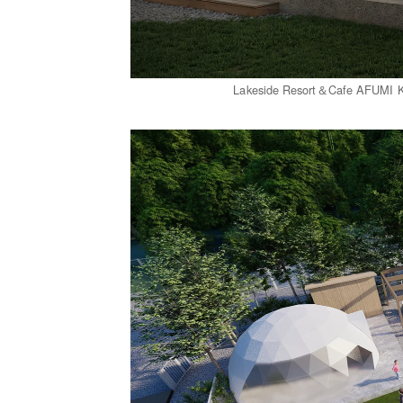
Lakeside Resort＆Cafe 