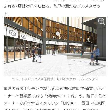
ふれる7店舗が軒を連ねる、亀戸の新たなグルメスポッ
ト。
カメイドクロック／画像提供：野村不動産ホールディングス
亀戸の有名ホルモンで親しまれる”初代吉田”で修業したオ
ーナーの新業態である「焼肉ホルモン魂」や、亀戸在住の
オーナーが経営するイタリアン「MISIA」、墨田・江東区