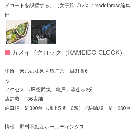
ドコートを設置する。（女子旅プレス／modelpress編集
部）
カメイドクロック（KAMEIDO CLOCK）
住所：東京都江東区亀戸六丁目31番6
号
アクセス：JR総武線「亀戸」駅徒歩2分
店舗数：136店舗
駐車場：約300台（地上5階、6階）／駐輪場：約1,200台
情報：野村不動産ホールディングス