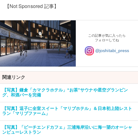
【Not Sponsored 記事】
この記事が気に入ったら
フォローしてね
@joshitabi_press
関連リンク
【写真】鎌倉「カマクラホテル」“お茶”サウナや星空グランピン
グ、和酒バーを完備
【写真】逗子に全室スイート「マリブホテル」＆日本初上陸レスト
ラン「マリブファーム」
【写真】「ビーチエンドカフェ」三浦海岸沿いに海一望のオーシャ
ンビューレストラン