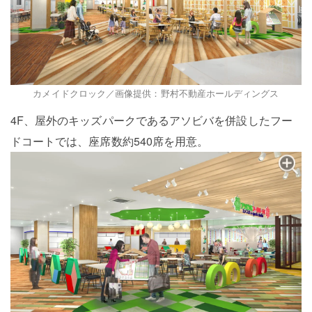
カメイドクロック／画像提供：野村不動産ホールディングス
4F、屋外のキッズパークであるアソビバを併設したフー
ドコートでは、座席数約540席を用意。