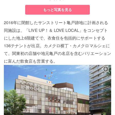
もっと写真を見る
2016年に閉館したサンストリート亀戸跡地に計画される
同施設は、「LIVE UP！＆ LOVE LOCAL」をコンセプト
にした地上6階建てで、衣食住を包括的にサポートする
136テナントが出店。カメクロ横丁・カメクロマルシェに
て、関東初の店舗や地元亀戸の名店を含むバリエーション
に富んだ飲食店も営業する。