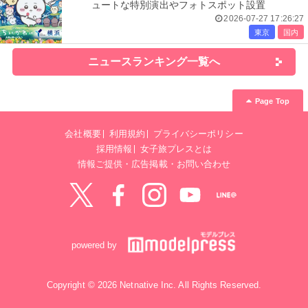
ュートな特別演出やフォトスポット設置
2026-07-27 17:26:27
東京
国内
ニュースランキング一覧へ
Page Top
会社概要
利用規約
プライバシーポリシー
採用情報
女子旅プレスとは
情報ご提供・広告掲載・お問い合わせ
Twitter
Facebook
instagram
YouTube
LINE@
powered by
Copyright © 2026 Netnative Inc. All Rights Reserved.