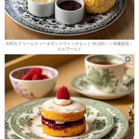
KIKI’s クリームティー＆サンドウィッチセット ¥2,200～／画像提供：
エルワールド