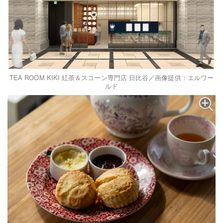
TEA ROOM KIKI 紅茶＆スコーン専門店 日比谷／画像提供：エルワー
ルド