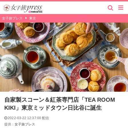
女子旅プレス
東京
自家製スコーン＆紅茶専門店「TEA ROOM
KIKI」東京ミッドタウン日比谷に誕生
2022-03-22 12:37:00 配信
提供：
女子旅プレス