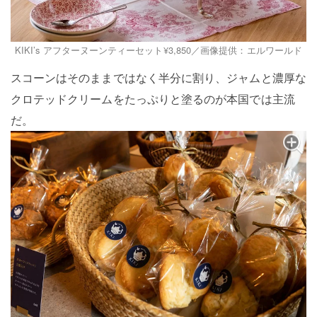
KIKI’s アフターヌーンティーセット¥3,850／画像提供：エルワールド
スコーンはそのままではなく半分に割り、ジャムと濃厚な
クロテッドクリームをたっぷりと塗るのが本国では主流
だ。