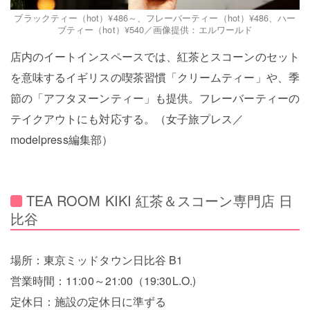
ブラックティー（hot）¥486～、フレーバーティー（hot）¥486、ハー
ブティー（hot）¥540／画像提供：エルワールド
店内のイートインスペースでは、紅茶とスコーンのセット
を意味するイギリスの喫茶習慣「クリームティー」や、季
節の「アフタヌーンティー」も提供。フレーバーティーの
テイクアウトにも対応する。（女子旅プレス／
modelpress編集部）
TEA ROOM KIKI 紅茶＆スコーン専門店 日
比谷
場所：東京ミッドタウン日比谷 B1
営業時間：11:00～21:00（19:30L.O.)
定休日：施設の定休日に準ずる