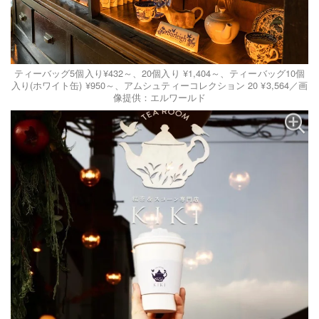
ティーバッグ5個入り¥432～、20個入り ¥1,404～、ティーバッグ10個
入り(ホワイト缶) ¥950～、アムシュティーコレクション 20 ¥3,564／画
像提供：エルワールド