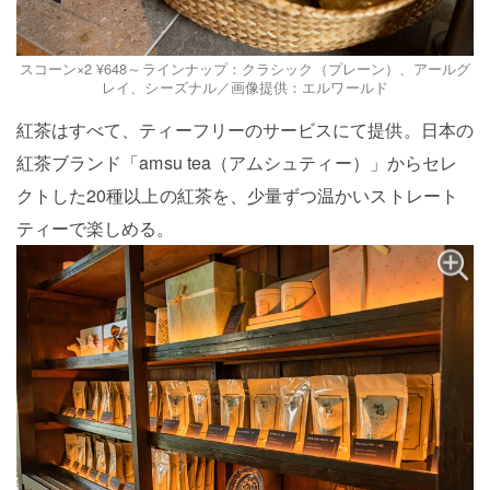
スコーン×2 ¥648～ラインナップ：クラシック（プレーン）、アールグ
レイ、シーズナル／画像提供：エルワールド
紅茶はすべて、ティーフリーのサービスにて提供。日本の
紅茶ブランド「amsu tea（アムシュティー）」からセレ
クトした20種以上の紅茶を、少量ずつ温かいストレート
ティーで楽しめる。