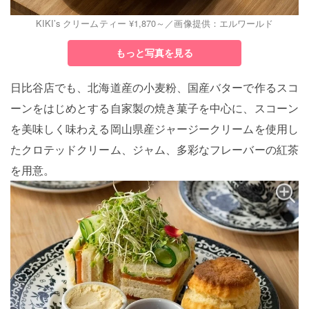
KIKI’s クリームティー ¥1,870～／画像提供：エルワールド
もっと写真を見る
日比谷店でも、北海道産の小麦粉、国産バターで作るスコ
ーンをはじめとする自家製の焼き菓子を中心に、スコーン
を美味しく味わえる岡山県産ジャージークリームを使用し
たクロテッドクリーム、ジャム、多彩なフレーバーの紅茶
を用意。